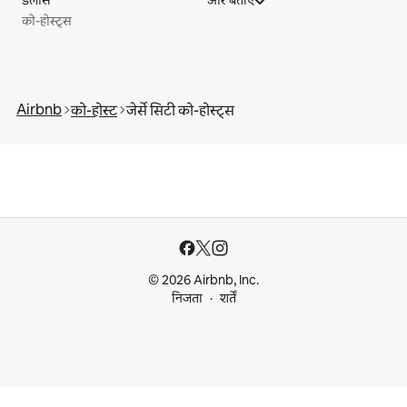
डलास
और बताएँ
को-होस्ट्स
Airbnb
को-होस्ट
जेर्से सिटी को-होस्ट्स
© 2026 Airbnb, Inc.
निजता
शर्तें