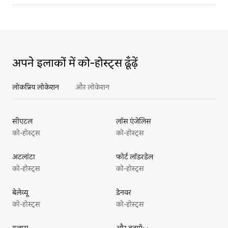
अपने इलाकों में को‑होस्ट्स ढूँढ़ें
लोकप्रिय लोकेशन
और लोकेशन
सीएटल
लॉस एंजेलिस
को-होस्ट्स
को-होस्ट्स
अटलांटा
फोर्ट लॉडरडेल
को-होस्ट्स
को-होस्ट्स
बेलेव्यू
डेनवर
को-होस्ट्स
को-होस्ट्स