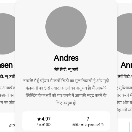
Andres
asen
An
जेर्से सिटी, न्यू जर्सी
िटी, न्यू जर्सी
जेर्से सिटी, न
नमस्ते! मैं हूँ एंड्रेस। मैं जर्सी सिटी का मूल निवासी हूँ और मुझे
लिए आकर्षक Airbnb लिस्टिंग,
मुझे मेहमानों के लिए सुवि
मेज़बानी का 5 से ज़्यादा सालों का अनुभव है। मैं आपकी
ानी बनाने में माहिर हूँ, जिसमें
ठहरने का अनुभव तैयार करने मे
लिस्टिंग के लक्ष्यों को पार करने में आपकी मदद करने के
न पर ज़ोर दिया गया है
मार्केटिंग, ग्राहक सेवा और ब
लिए उत्सुक हूँ।
अनुभव की बदौलत मेहमानों को
4.97
7
6
गेस्ट की रेटिंग
होस्टिंग का अनुभव (सालों में)
4.95
होस्टिंग का अनुभव (सालों में)
गेस्ट की रेटिंग