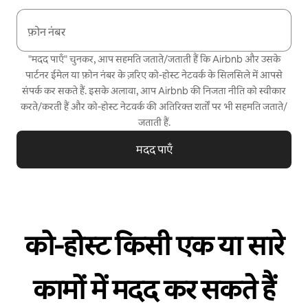
फ़ोन नंबर
"मदद पाएँ" चुनकर, आप सहमति जताते/जताती हैं कि Airbnb और उसके
पार्टनर ईमेल या फ़ोन नंबर के ज़रिए को-होस्ट नेटवर्क के सिलसिले में आपसे
संपर्क कर सकते हैं. इसके अलावा, आप Airbnb की
निजता नीति
को स्वीकार
करते/करती हैं और
को-होस्ट नेटवर्क की अतिरिक्त शर्तों
पर भी सहमति जताते/
जताती हैं.
मदद पाएँ
को-होस्ट किसी एक या सारे
कामों में मदद कर सकते हैं