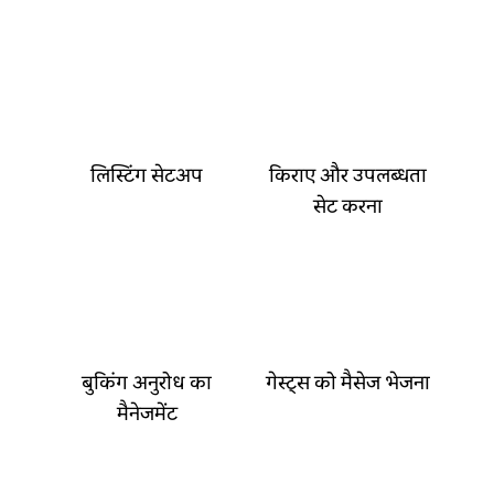
लिस्टिंग सेटअप
किराए और उपलब्धता
सेट करना
बुकिंग अनुरोध का
गेस्ट्स को मैसेज भेजना
मैनेजमेंट