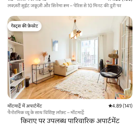
लक्ज़री सुईट जकूज़ी और सिनेमा रूम – पेरिस से 10 मिनट की दूरी पर
गेस्ट्स की फ़ेवरेट
गेस्ट्स की फ़ेवरेट
मोंटमार्ट्रे में अपार्टमेंट
औसत रेटिंग 5 में स
4.89 (141)
पैनोरमिक व्यू के साथ विशिष्ट लॉफ़्ट – मोंटमार्ट्रे
किराए पर उपलब्ध पारिवारिक अपार्टमेंट