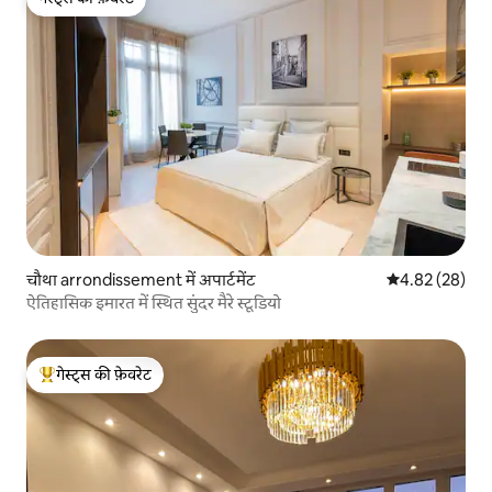
गेस्ट्स की फ़ेवरेट
चौथा arrondissement में अपार्टमेंट
औसत रेटिंग 5 में 
4.82 (28)
ऐतिहासिक इमारत में स्थित सुंदर मैरे स्टूडियो
गेस्ट्स की फ़ेवरेट
गेस्ट्स का टॉप फ़ेवरेट