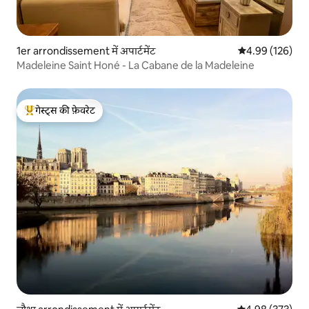
1er arrondissement में अपार्टमेंट
औसत रेटिंग 5 में स
4.99 (126)
Madeleine Saint Honé - La Cabane de la Madeleine
गेस्ट्स की फ़ेवरेट
गेस्ट्स का टॉप फ़ेवरेट