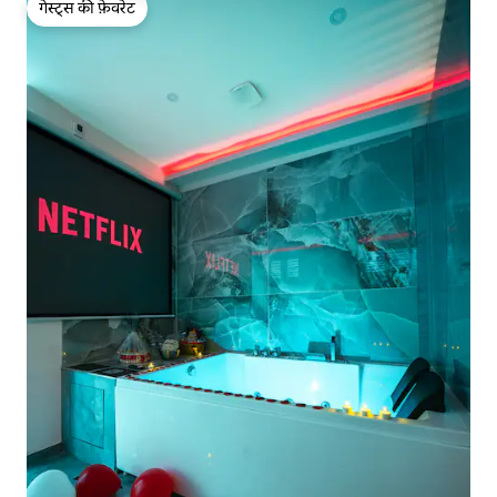
गेस्ट्स की फ़ेवरेट
गेस्ट्स की फ़ेवरेट