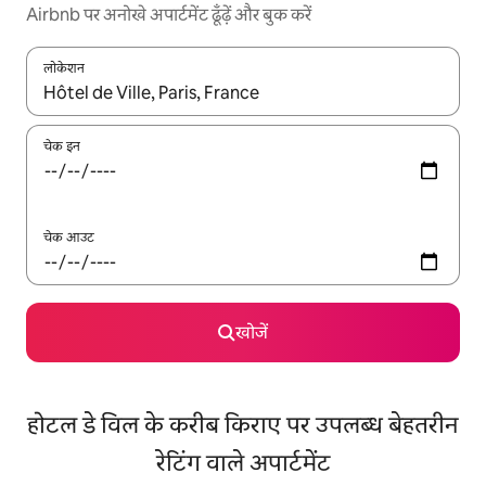
Airbnb पर अनोखे अपार्टमेंट ढूँढ़ें और बुक करें
लोकेशन
नतीजों के उपलब्ध होने पर, अप और डाउन 'ऐरो की' का इस्तेमाल करके नेविगेट करें
चेक इन
चेक आउट
खोजें
होटल डे विल के करीब किराए पर उपलब्ध बेहतरीन
रेटिंग वाले अपार्टमेंट