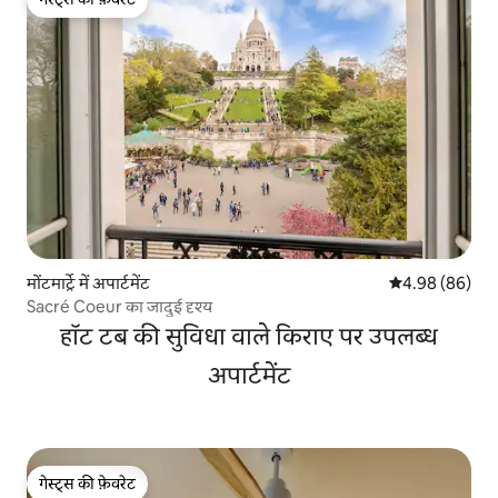
गेस्ट्स की फ़ेवरेट
मोंटमार्ट्रे में अपार्टमेंट
औसत रेटिंग 5 में 
4.98 (86)
Sacré Coeur का जादुई दृश्य
हॉट टब की सुविधा वाले किराए पर उपलब्ध
अपार्टमेंट
गेस्ट्स की फ़ेवरेट
गेस्ट्स की फ़ेवरेट