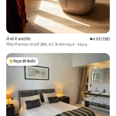
ले मरे में अपार्टमेंट
औसत रेटिंग 5 में स
4.93 (138)
पेरिस में शानदार लग्ज़री 3BR, AC के साथ Haut - Maris
गेस्ट्स की फ़ेवरेट
गेस्ट्स का टॉप फ़ेवरेट