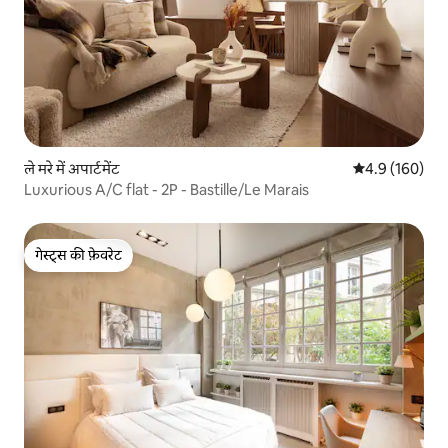
ले मरे में अपार्टमेंट
औसत रेटिंग 5 में 
4.9 (160)
Luxurious A/C flat - 2P - Bastille/Le Marais
गेस्ट्स की फ़ेवरेट
गेस्ट्स की फ़ेवरेट