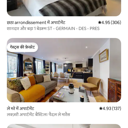
छठा arrondissement में अपार्टमेंट
औसत रेटिंग 5 में स
4.95 (306)
शानदार और बड़ा 1 बेडरूम ST - GERMAIN - DES - PRES
गेस्ट्स की फ़ेवरेट
गेस्ट्स की फ़ेवरेट
ले मरे में अपार्टमेंट
औसत रेटिंग 5 में स
4.93 (137)
लक्ज़री अपार्टमेंट बैस्टिल। पैदल ले मारैस