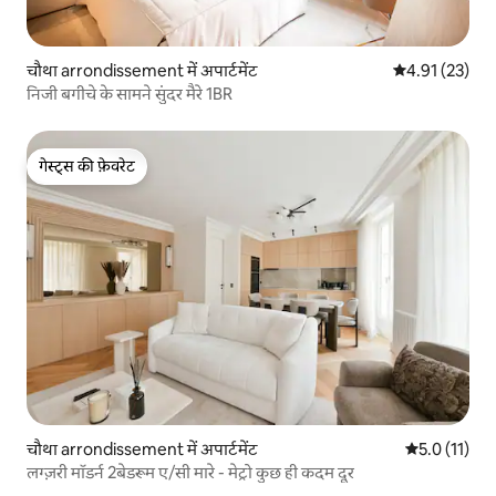
चौथा arrondissement में अपार्टमेंट
औसत रेटिंग 5 में 
4.91 (23)
निजी बगीचे के सामने सुंदर मैरे 1BR
गेस्ट्स की फ़ेवरेट
गेस्ट्स की फ़ेवरेट
चौथा arrondissement में अपार्टमेंट
औसत रेटिंग 5 मे
5.0 (11)
लग्ज़री मॉडर्न 2बेडरूम ए/सी मारे - मेट्रो कुछ ही कदम दूर