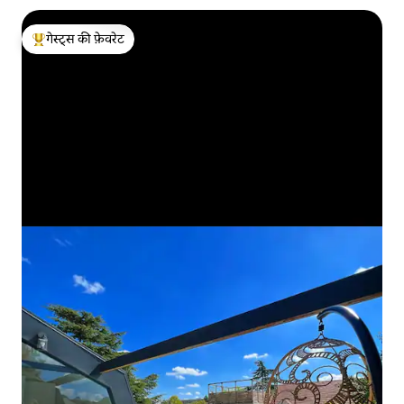
गेस्ट्स की फ़ेवरेट
गेस्ट्स का टॉप फ़ेवरेट