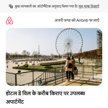
इसे
कुछ जानकारी का ऑटोमैटिक अनुवाद किया गया है। 
मूल भाषा दिखाएँ
छोड़कर
सीधा
कॉन्टेंट
अपनी जगह को Airbnb पर लाएँ
पर
जाएँ
होटल डे विल के करीब किराए पर उपलब्ध
अपार्टमेंट