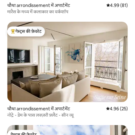
चौथा arrondissement में अपार्टमेंट
औसत रेटिंग 5 में 
4.99 (81)
मारैस के मध्य में कलाकार का वर्कशॉप
गेस्ट्स की फ़ेवरेट
गेस्ट्स का टॉप फ़ेवरेट
चौथा arrondissement में अपार्टमेंट
औसत रेटिंग 5 में 
4.96 (25)
नोट्रे - डेम के पास लक्ज़री फ़्लैट - सीन व्यू
गेस्ट्स की फ़ेवरेट