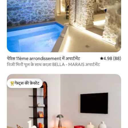
पेरिस 11ème arrondissement में अपार्टमेंट
औसत रेटिंग 5 में 
4.98 (88)
निजी मिनी पूल के साथ काज़ा BELLA - MARAIS अपार्टमेंट
गेस्ट्स की फ़ेवरेट
गेस्ट्स का टॉप फ़ेवरेट