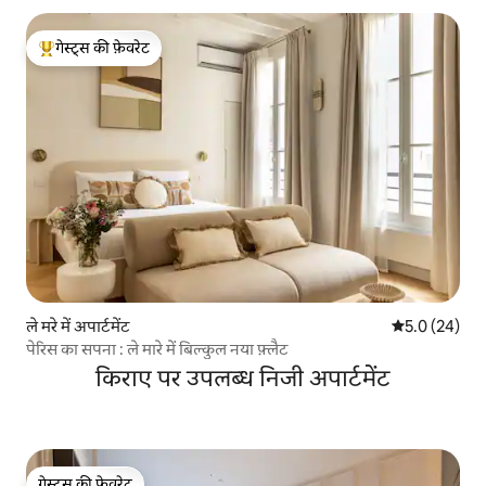
गेस्ट्स की फ़ेवरेट
गेस्ट्स का टॉप फ़ेवरेट
ले मरे में अपार्टमेंट
औसत रेटिंग 5 में
5.0 (24)
पेरिस का सपना : ले मारे में बिल्कुल नया फ़्लैट
किराए पर उपलब्ध निजी अपार्टमेंट
गेस्ट्स की फ़ेवरेट