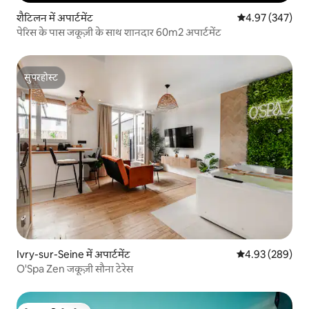
शैटिलन में अपार्टमेंट
औसत रेटिंग 5 में स
4.97 (347)
पेरिस के पास जकूज़ी के साथ शानदार 60m2 अपार्टमेंट
सुपरहोस्ट
सुपरहोस्ट
Ivry-sur-Seine में अपार्टमेंट
औसत रेटिंग 5 में स
4.93 (289)
O'Spa Zen जकूज़ी सौना टेरेस