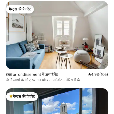
गेस्ट्स की फ़ेवरेट
गेस्ट्स की फ़ेवरेट
छठा arrondissement में अपार्टमेंट
औसत रेटिंग 5 में स
4.93 (105)
✲ 2 लोगों के लिए स्वागत योग्य अपार्टमेंट - पेरिस 6 ✲
गेस्ट्स की फ़ेवरेट
गेस्ट्स का टॉप फ़ेवरेट