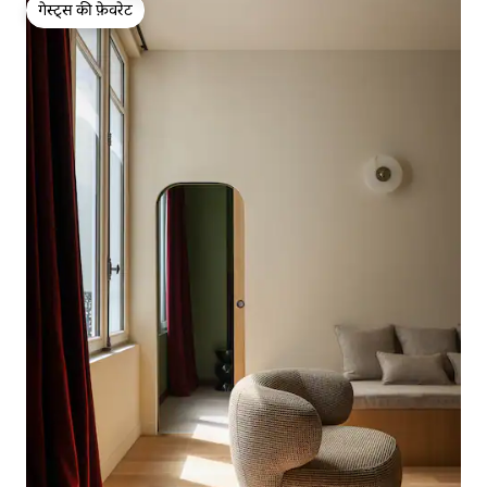
गेस्ट्स की फ़ेवरेट
गेस्ट्स की फ़ेवरेट