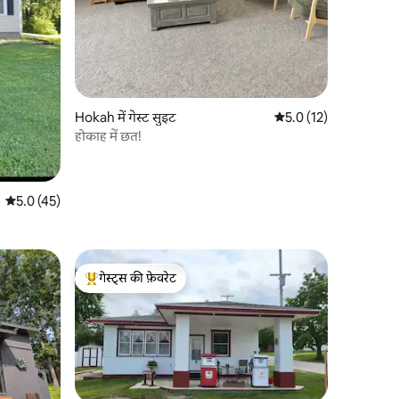
Hokah में गेस्ट सुइट
औसत रेटिंग 5 में से 5.0, 1
5.0 (12)
होकाह में छत!
औसत रेटिंग 5 में से 5.0, 45 समीक्षाएँ
5.0 (45)
गेस्ट्स की फ़ेवरेट
गेस्ट्स का टॉप फ़ेवरेट