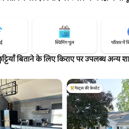
्रेल्स, स्प्रिंग फ़ेड ट्राउट स्ट्रीम और हॉट
पीने के लिए धूप से सराबोर एक डेक है। 1
ं, जहाँ आप तारों से भरे आसमान के नीचे
लिए जगह, एक ब्लैकस्टोन ग्रिडल और 
 हैं। खाने-पीने, ब्रुअरी, बाइक ट्रेल
आरामदायक फ़ायर पिट के साथ, यह परि
ं के लिए स्प्रिंग ग्रोव और ह्यूस्टन (17
दोस्तों के लिए मिनेसोटा में बिताने के ल
आस-पास के शहर।
बढ़िया जगह है। आइए, फ़ार्म में अपना इत
ाई
स्विमिंग पूल
परिसर में ब
ें छुट्टियाँ बिताने के लिए किराए पर उपलब्ध अन्य श
गेस्ट्स की फ़ेवरेट
गेस्ट्स का टॉप फ़ेवरेट