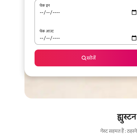
चेक इन
चेक आउट
खोजें
ह्युस्ट
गेस्ट सहमत हैं : ठह