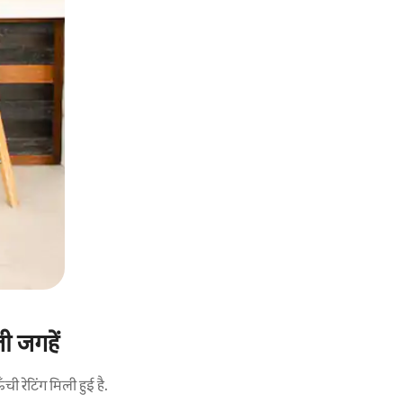
ली जगहें
 रेटिंग मिली हुई है.