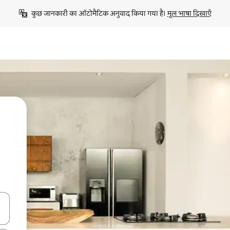
कुछ जानकारी का ऑटोमैटिक अनुवाद किया गया है। 
मूल भाषा दिखाएँ
करके नेविगेट करें या टच या फिर स्वाइप जेस्चर का इस्तेमाल करके एक्सप्लोर करें।