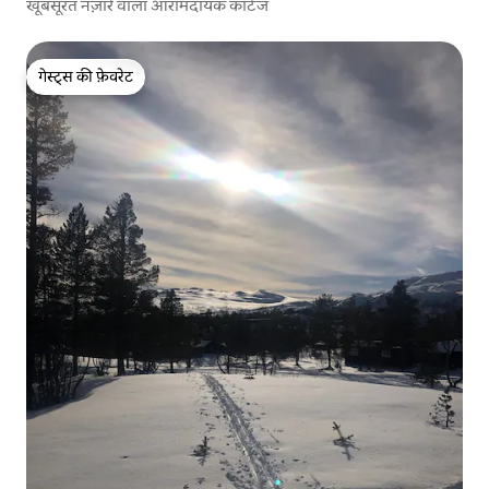
खूबसूरत नज़ारे वाला आरामदायक कॉटेज
गेस्ट्स की फ़ेवरेट
गेस्ट्स की फ़ेवरेट