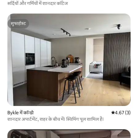
सर्दियों और गर्मियों में शानदार कॉटेज
सुपरहोस्ट
सुपरहोस्ट
Bykle में कॉन्डो
औसत रेटिंग 5 में
4.67 (3)
शानदार अपार्टमेंट, शहर के बीच में। स्विमिंग पूल शामिल है।