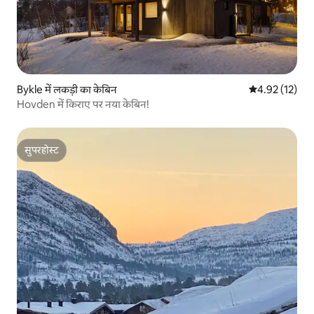
Bykle में लकड़ी का केबिन
औसत रेटिंग 5 में 
4.92 (12)
Hovden में किराए पर नया केबिन!
सुपरहोस्ट
सुपरहोस्ट