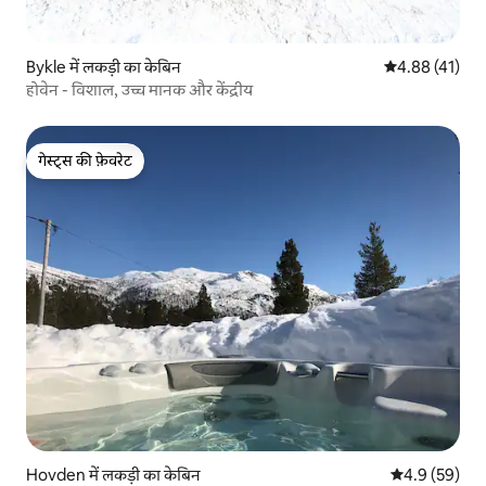
Bykle में लकड़ी का केबिन
औसत रेटिंग 5 में 
4.88 (41)
होवेन - विशाल, उच्च मानक और केंद्रीय
गेस्ट्स की फ़ेवरेट
गेस्ट्स की फ़ेवरेट
Hovden में लकड़ी का केबिन
औसत रेटिंग 5 में
4.9 (59)