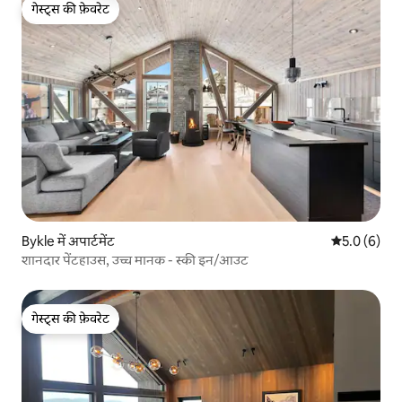
गेस्ट्स की फ़ेवरेट
गेस्ट्स की फ़ेवरेट
Bykle में अपार्टमेंट
औसत रेटिंग 5 म
5.0 (6)
शानदार पेंटहाउस, उच्च मानक - स्की इन/आउट
गेस्ट्स की फ़ेवरेट
गेस्ट्स की फ़ेवरेट