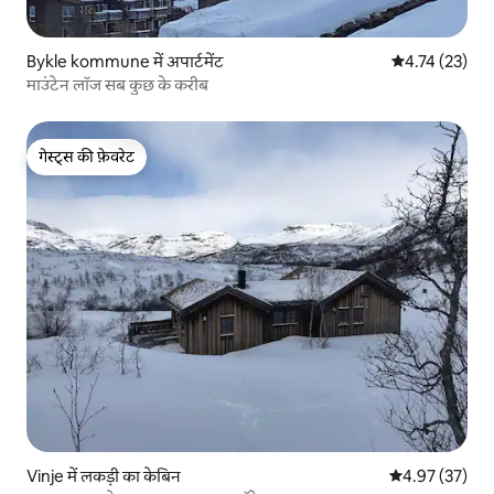
Bykle kommune में अपार्टमेंट
औसत रेटिंग 5 में 
4.74 (23)
माउंटेन लॉज सब कुछ के करीब
गेस्ट्स की फ़ेवरेट
गेस्ट्स की फ़ेवरेट
Vinje में लकड़ी का केबिन
औसत रेटिंग 5 में 
4.97 (37)