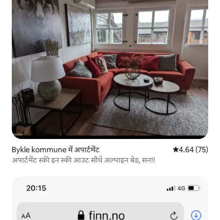
Bykle kommune में अपार्टमेंट
औसत रेटिंग 5 में 
4.64 (75)
अपार्टमेंट स्की इन स्की आउट सीधे अल्पाइन बेड, सन!!