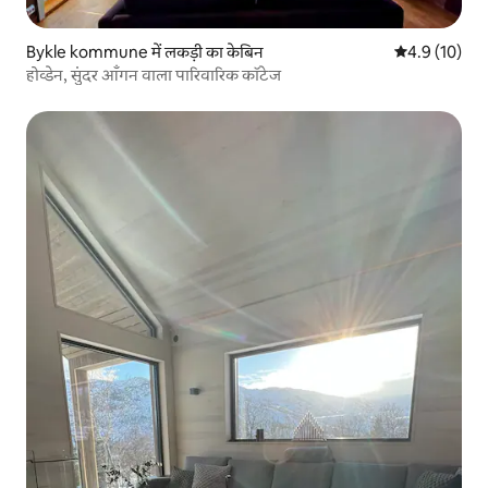
Bykle kommune में लकड़ी का केबिन
औसत रेटिंग 5 मे
4.9 (10)
होव्डेन, सुंदर आँगन वाला पारिवारिक कॉटेज