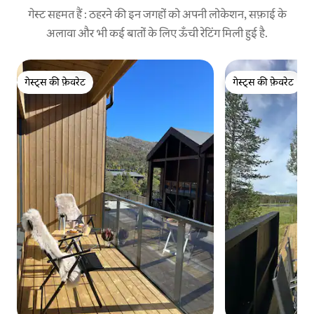
गेस्ट सहमत हैं : ठहरने की इन जगहों को अपनी लोकेशन, सफ़ाई के
अलावा और भी कई बातों के लिए ऊँची रेटिंग मिली हुई है.
गेस्ट्स की फ़ेवरेट
गेस्ट्स की फ़ेवरेट
गेस्ट्स की फ़ेवरेट
गेस्ट्स की फ़ेवरेट