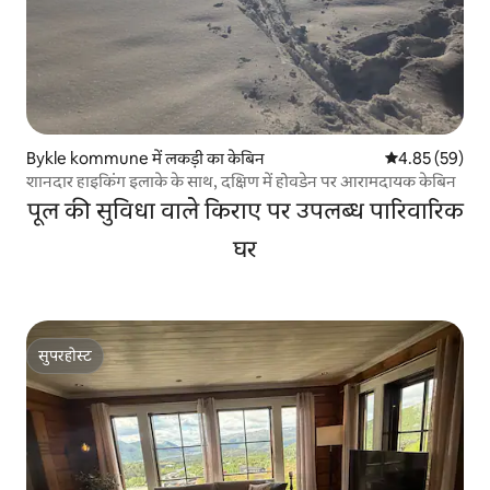
Bykle kommune में लकड़ी का केबिन
औसत रेटिंग 5 में 
4.85 (59)
शानदार हाइकिंग इलाके के साथ, दक्षिण में होवडेन पर आरामदायक केबिन
पूल की सुविधा वाले किराए पर उपलब्ध पारिवारिक
घर
सुपरहोस्ट
सुपरहोस्ट