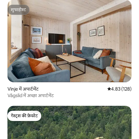
सुपरहोस्ट
सुपरहोस्ट
Vinje में अपार्टमेंट
औसत रेटिंग 5 में स
4.83 (128)
Vågslid में अच्छा अपार्टमेंट
गेस्ट्स की फ़ेवरेट
गेस्ट्स की फ़ेवरेट