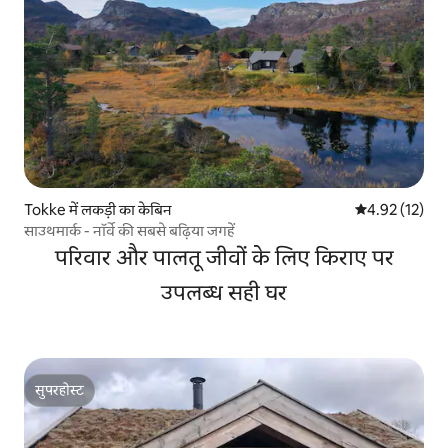
Tokke में लकड़ी का केबिन
औसत रेटिंग 5 में 
4.92 (12)
साउथमार्क - नॉर्वे की सबसे बढ़िया जगहें
परिवार और पालतू जीवों के लिए किराए पर
उपलब्ध सही घर
सुपरहोस्ट
सुपरहोस्ट