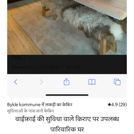
Bykle kommune में लकड़ी का केबिन
औसत रेटिंग 5 में
4.9 (29)
सुविधाओं के पास सनी केबिन
वाईफ़ाई की सुविधा वाले किराए पर उपलब्ध
पारिवारिक घर