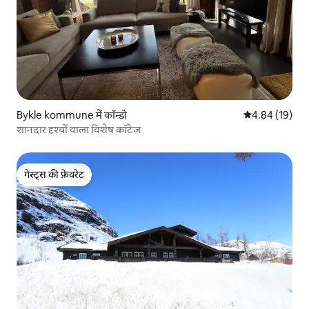
Bykle kommune में कॉन्डो
औसत रेटिंग 5 में 
4.84 (19)
शानदार दृश्यों वाला विशेष कॉटेज
गेस्ट्स की फ़ेवरेट
गेस्ट्स की फ़ेवरेट