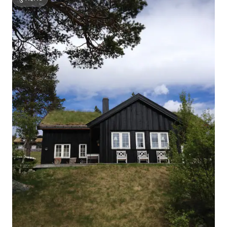
सुपरहोस्ट