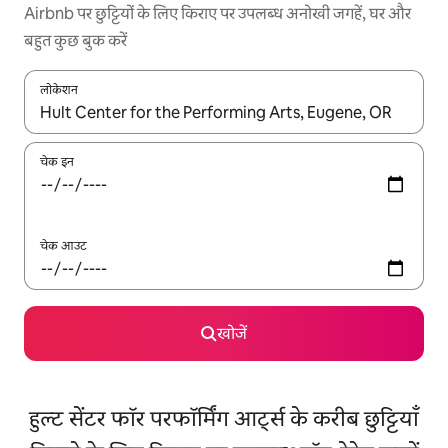
Airbnb पर छुट्टियों के लिए किराए पर उपलब्ध अनोखी जगहें, घर और
बहुत कुछ बुक करें
लोकेशन
नतीजों के उपलब्ध होने पर, अप और डाउन 'ऐरो की' का इस्तेमाल करके नेविगेट करें
चेक इन
चेक आउट
खोजें
हुल्ट सेंटर फॉर परफॉर्मिंग आर्ट्स के करीब छुट्टियाँ