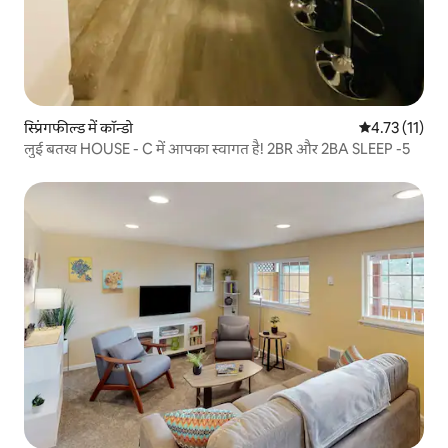
स्प्रिंगफील्ड में कॉन्डो
औसत रेटिंग 5 में
4.73 (11)
लुई बतख HOUSE - C में आपका स्वागत है! 2BR और 2BA SLEEP -5