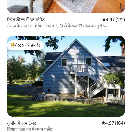
स्प्रिंगफील्ड में अपार्टमेंट
औसत रेटिंग 5 में स
4.97 (172)
गैराज के ऊपर अनोखा लिविंग, UO से केवल 13 मील की दूरी पर
गेस्ट्स की फ़ेवरेट
गेस्ट्स का टॉप फ़ेवरेट
यूजीन में अपार्टमेंट
औसत रेटिंग 5 में स
4.97 (164)
विशाल देश का मेहमान फ़्लैट