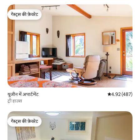
गेस्ट्स की फ़ेवरेट
गेस्ट्स की फ़ेवरेट
यूजीन में अपार्टमेंट
औसत रेटिंग 5 में स
4.92 (487)
ट्री हाउस
गेस्ट्स की फ़ेवरेट
गेस्ट्स की फ़ेवरेट