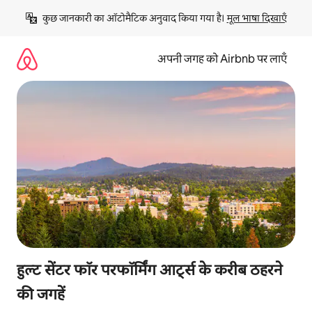
इसे
कुछ जानकारी का ऑटोमैटिक अनुवाद किया गया है। 
मूल भाषा दिखाएँ
छोड़कर
सीधा
कॉन्टेंट
अपनी जगह को Airbnb पर लाएँ
पर
जाएँ
हुल्ट सेंटर फॉर परफॉर्मिंग आर्ट्स के करीब ठहरने
की जगहें