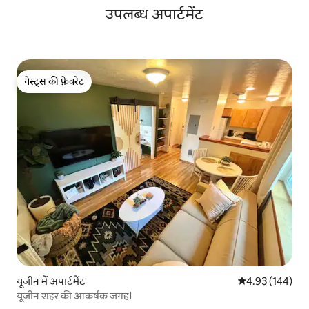
उपलब्ध अपार्टमेंट
गेस्ट्स की फ़ेवरेट
गेस्ट्स की फ़ेवरेट
यूजीन में अपार्टमेंट
औसत रेटिंग 5 में स
4.93 (144)
यूजीन शहर की आकर्षक जगह।