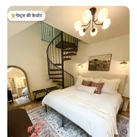
गेस्ट्स की फ़ेवरेट
गेस्ट्स का टॉप फ़ेवरेट