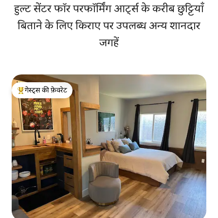
हुल्ट सेंटर फॉर परफॉर्मिंग आर्ट्स के करीब छुट्टियाँ
बिताने के लिए किराए पर उपलब्ध अन्य शानदार
जगहें
गेस्ट्स की फ़ेवरेट
गेस्ट्स का टॉप फ़ेवरेट