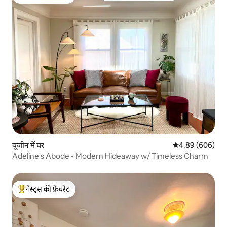
गेस्ट्स का टॉप फ़ेवरेट
यूजीन में घर
औसत रेटिंग 5 में स
4.89 (606)
Adeline's Abode - Modern Hideaway w/ Timeless Charm
गेस्ट्स की फ़ेवरेट
गेस्ट्स का टॉप फ़ेवरेट