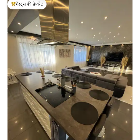
गेस्ट्स की फ़ेवरेट
गेस्ट्स का टॉप फ़ेवरेट