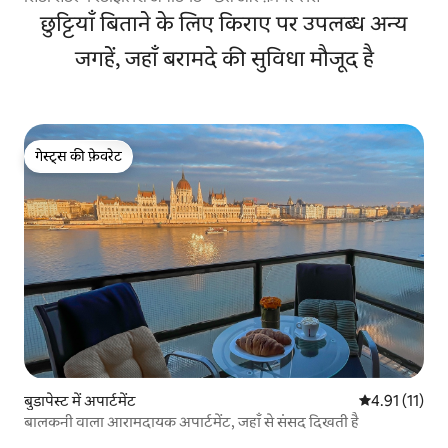
छुट्टियाँ बिताने के लिए किराए पर उपलब्ध अन्य
जगहें, जहाँ बरामदे की सुविधा मौजूद है
गेस्ट्स की फ़ेवरेट
गेस्ट्स की फ़ेवरेट
बुडापेस्ट में अपार्टमेंट
औसत रेटिंग 5 में
4.91 (11)
बालकनी वाला आरामदायक अपार्टमेंट, जहाँ से संसद दिखती है