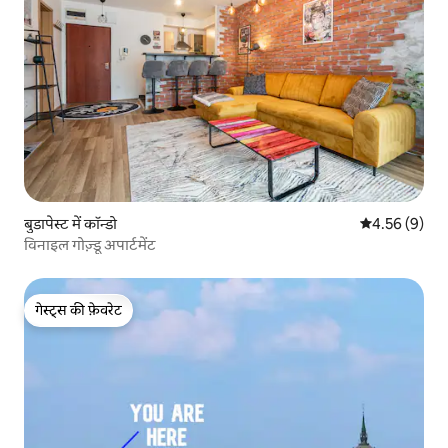
बुडापेस्ट में कॉन्डो
औसत रेटिंग 5 में
4.56 (9)
विनाइल गोज़्डू अपार्टमेंट
गेस्ट्स की फ़ेवरेट
गेस्ट्स की फ़ेवरेट