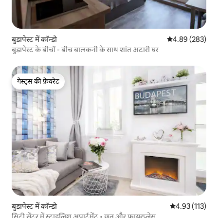
बुडापेस्ट में कॉन्डो
औसत रेटिंग 5 में स
4.89 (283)
बुडापेस्ट के बीचों - बीच बालकनी के साथ शांत अटारी घर
गेस्ट्स की फ़ेवरेट
गेस्ट्स की फ़ेवरेट
बुडापेस्ट में कॉन्डो
औसत रेटिंग 5 में स
4.93 (113)
सिटी सेंटर में स्टाइलिश अपार्टमेंट • छत और फ़ायरप्लेस