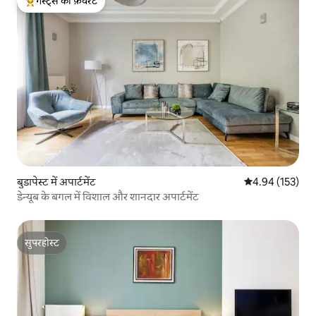
गेस्ट्स की फ़ेवरेट
गेस्ट्स का टॉप फ़ेवरेट
बुडापेस्ट में अपार्टमेंट
औसत रेटिंग 5 में स
4.94 (153)
डेन्यूब के बगल में विशाल और शानदार अपार्टमेंट
सुपरहोस्ट
सुपरहोस्ट