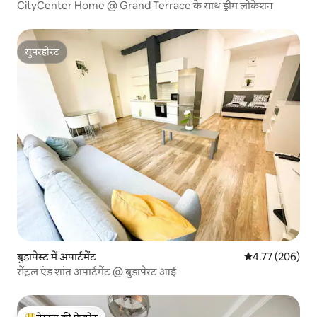
CityCenter Home @ Grand Terrace के साथ ड्रीम लोकेशन
सुपरहोस्ट
सुपरहोस्ट
बुडापेस्ट में अपार्टमेंट
औसत रेटिंग 5 में स
4.77 (206)
सेंट्रल एंड शांत अपार्टमेंट @ बुडापेस्ट आई