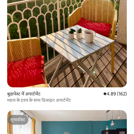
बुडापेस्ट में अपार्टमेंट
औसत रेटिंग 5 में स
4.89 (162)
महल के दृश्य के साथ डिजाइन अपार्टमेंट
सुपरहोस्ट
सुपरहोस्ट