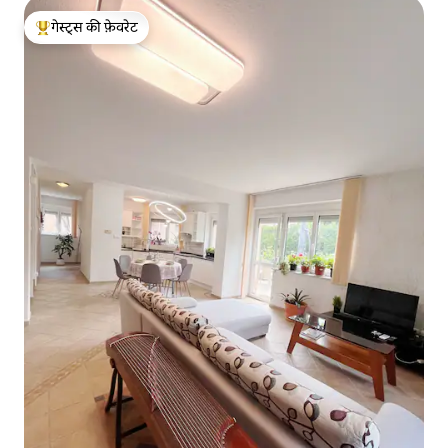
गेस्ट्स की फ़ेवरेट
गेस्ट्स का टॉप फ़ेवरेट