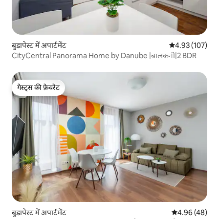
बुडापेस्ट में अपार्टमेंट
औसत रेटिंग 5 में स
4.93 (107)
CityCentral Panorama Home by Danube |बालकनी|2 BDR
गेस्ट्स की फ़ेवरेट
गेस्ट्स की फ़ेवरेट
बुडापेस्ट में अपार्टमेंट
औसत रेटिंग 5 में 
4.96 (48)