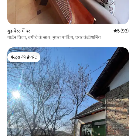
बुडापेस्ट में घर
औसत रेटिंग 5 
5 (93)
गार्डन विला, बगीचे के साथ, मुफ़्त पार्किंग, एयर कंडीशनिंग
गेस्ट्स की फ़ेवरेट
गेस्ट्स की फ़ेवरेट