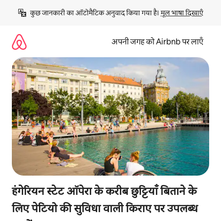
इसे
कुछ जानकारी का ऑटोमैटिक अनुवाद किया गया है। 
मूल भाषा दिखाएँ
छोड़कर
सीधा
कॉन्टेंट
अपनी जगह को Airbnb पर लाएँ
पर
जाएँ
हंगेरियन स्टेट ऑपेरा के करीब छुट्टियाँ बिताने के
लिए पेटियो की सुविधा वाली किराए पर उपलब्ध