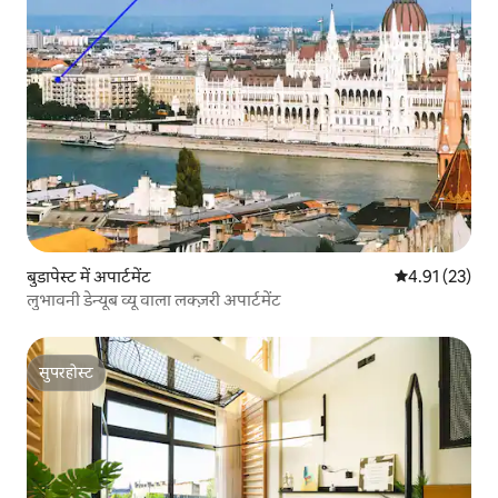
बुडापेस्ट में अपार्टमेंट
औसत रेटिंग 5 में 
4.91 (23)
लुभावनी डेन्यूब व्यू वाला लक्ज़री अपार्टमेंट
सुपरहोस्ट
सुपरहोस्ट