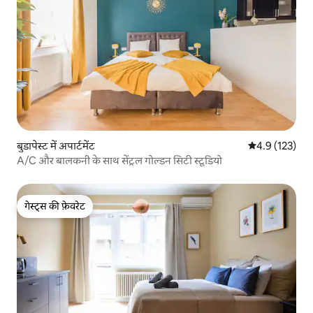
बुडापेस्ट में अपार्टमेंट
औसत रेटिंग 5 में 
4.9 (123)
A/C और बालकनी के साथ सेंट्रल गोल्डन सिटी स्टूडियो
गेस्ट्स की फ़ेवरेट
गेस्ट्स की फ़ेवरेट