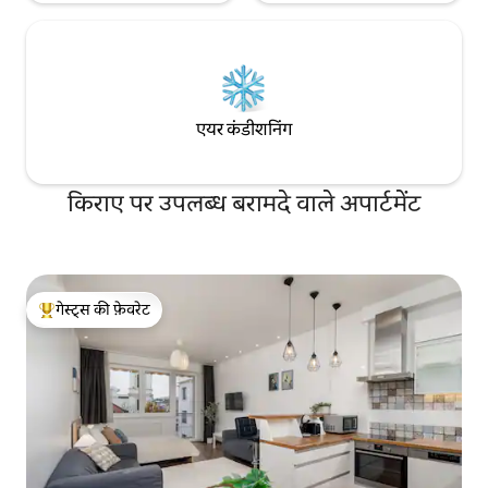
एयर कंडीशनिंग
किराए पर उपलब्ध बरामदे वाले अपार्टमेंट
गेस्ट्स की फ़ेवरेट
गेस्ट्स का टॉप फ़ेवरेट