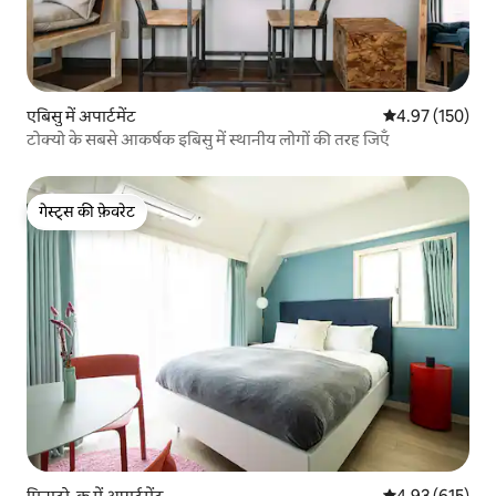
एबिसु में अपार्टमेंट
औसत रेटिंग 5 में स
4.97 (150)
टोक्यो के सबसे आकर्षक इबिसु में स्थानीय लोगों की तरह जिएँ
गेस्ट्स की फ़ेवरेट
गेस्ट्स की फ़ेवरेट
मिनाटो-कु में अपार्टमेंट
औसत रेटिंग 5 में स
4.93 (615)