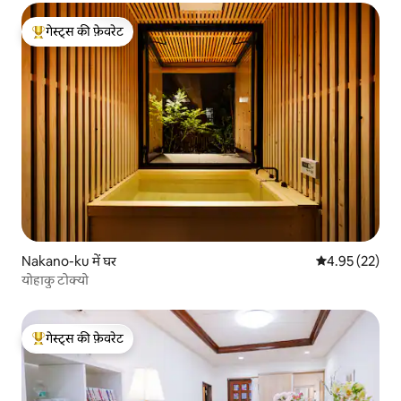
दूरी पर
गेस्ट्स की फ़ेवरेट
गेस्ट्स का टॉप फ़ेवरेट
Nakano-ku में घर
औसत रेटिंग 5 में 
4.95 (22)
योहाकु टोक्यो
गेस्ट्स की फ़ेवरेट
गेस्ट्स का टॉप फ़ेवरेट