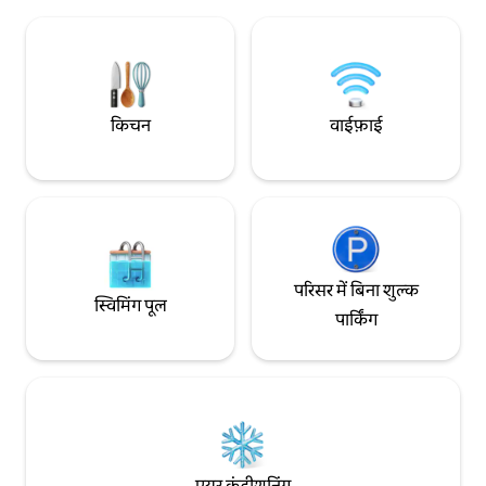
लिए कई अवसर नहीं मिलते हैं, और इस तरह के
भी एक अच्छा विचार है। ऐक्सेस 🚶‍♀️असाकुसा स्टेश
अनुभव से, मैंने सोचा था कि अगर मेरे पास ऐसी जगह
(गिंज़ा लाइन): लगभग 
है, तो मैं आत्मविश्वास के साथ खेलने के लिए मुझे ले
असाकुसा स्टेशन (त्सुकु
जा सकूंगा। मुझे उम्मीद है कि दुनिया एक ऐसी जगह
पैदल दूरी पर 🚆 अकि
होगी जहां लोग नई चीजों की कोशिश कर सकते हैं,
गिंज़ा: लगभग 16 मिन
अपनी पसंद की चीजें कर सकते हैं, और हर दिन
युकिया स्ट्रीट के वेस्ट ब
किचन
वाईफ़ाई
अधिक मजेदार और उत्साह कर सकते हैं। * ज़रूरी
को टूरिस्ट इन्फ़ॉर्मेश
मामलों के लिए * * अगर बुक किए गए लोगों की
मिलेगा, जिसका संचालन 
संख्या से ज़्यादा लोगों की पुष्टि हो जाती है (कमरे में
की पूछताछ के साथ - सा
प्रवेश करते हुए), तो हम अतिरिक्त शुल्क के रूप में
स्थानीय जगहें जो गाइडबुक
प्रति व्यक्ति प्रति दिन 10,000 येन का शुल्क लेंगे।
मेहमानों के लिए विशेष र
इसके अलावा, हम उपयोगकर्ता के अलावा किसी और
एक बैगेज ड्रॉप - ऑफ़ 
को प्रवेश करने की अनुमति नहीं देते हैं। अगर मेहमानों
कृपया बेझिझक रुकें।
की संख्या बढ़ जाती है या कम हो जाती है, तो कृपया
परिसर में बिना शुल्क
चेक इन से पहले हमें बताना न भूलें।
स्विमिंग पूल
पार्किंग
एयर कंडीशनिंग