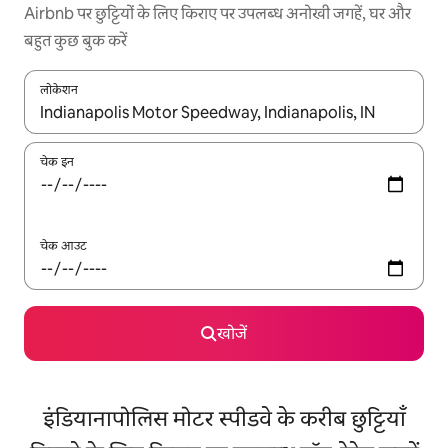
Airbnb पर छुट्टियों के लिए किराए पर उपलब्ध अनोखी जगहें, घर और
बहुत कुछ बुक करें
लोकेशन
नतीजों के उपलब्ध होने पर, अप और डाउन 'ऐरो की' का इस्तेमाल करके नेविगेट करें
चेक इन
चेक आउट
खोजें
इंडियानापोलिस मोटर स्पीडवे के करीब छुट्टियाँ