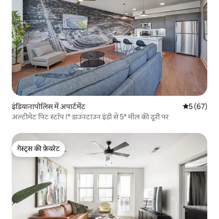
इंडियानापोलिस में अपार्टमेंट
औसत रेटिंग 5 
5 (67)
अल्टीमेट पिट स्टॉप !* डाउनटाउन इंडी से 5* मील की दूरी पर
गेस्ट्स की फ़ेवरेट
गेस्ट्स की फ़ेवरेट