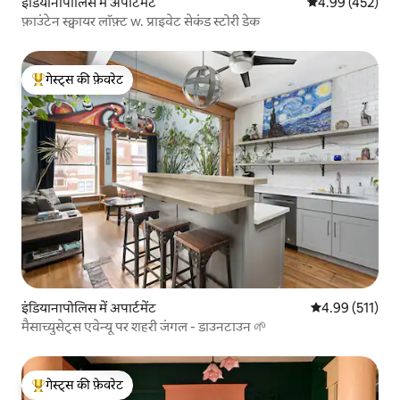
इंडियानापोलिस में अपार्टमेंट
औसत रेटिंग 5 में स
4.99 (452)
फ़ाउंटेन स्क्वायर लॉफ़्ट w. प्राइवेट सेकंड स्टोरी डेक
गेस्ट्स की फ़ेवरेट
गेस्ट्स का टॉप फ़ेवरेट
इंडियानापोलिस में अपार्टमेंट
औसत रेटिंग 5 में स
4.99 (511)
मैसाच्युसेट्स एवेन्यू पर शहरी जंगल - डाउनटाउन 🌱
गेस्ट्स की फ़ेवरेट
गेस्ट्स का टॉप फ़ेवरेट