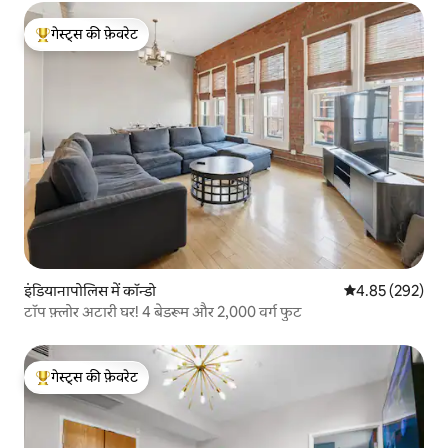
गेस्ट्स की फ़ेवरेट
गेस्ट्स का टॉप फ़ेवरेट
इंडियानापोलिस में कॉन्डो
औसत रेटिंग 5 में स
4.85 (292)
टॉप फ़्लोर अटारी घर! 4 बेडरूम और 2,000 वर्ग फुट
गेस्ट्स की फ़ेवरेट
गेस्ट्स का टॉप फ़ेवरेट