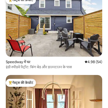
गेस्ट्स की फ़ेवरेट
गेस्ट्स का टॉप फ़ेवरेट
Speedway में घर
औसत रेटिंग 5 में 
4.98 (54)
इंडी स्पीडवे रिट्रीट: किंग बेड और डाउनटाउन के पास
गेस्ट्स की फ़ेवरेट
गेस्ट्स का टॉप फ़ेवरेट