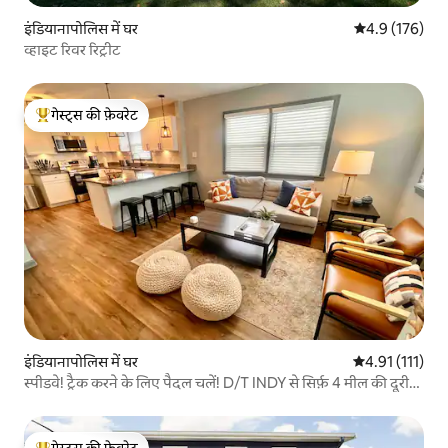
इंडियानापोलिस में घर
औसत रेटिंग 5 में 
4.9 (176)
व्हाइट रिवर रिट्रीट
गेस्ट्स की फ़ेवरेट
गेस्ट्स का टॉप फ़ेवरेट
इंडियानापोलिस में घर
औसत रेटिंग 5 में 
4.91 (111)
स्पीडवे! ट्रैक करने के लिए पैदल चलें! D/T INDY से सिर्फ़ 4 मील की दूरी
पर!