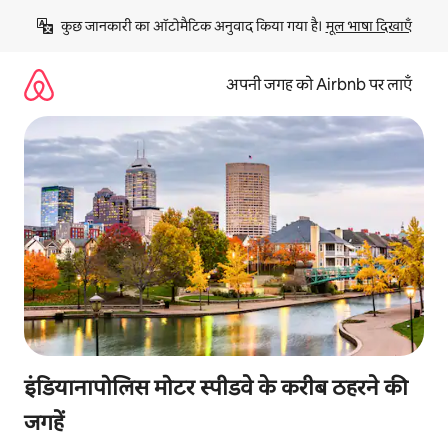
इसे
कुछ जानकारी का ऑटोमैटिक अनुवाद किया गया है। 
मूल भाषा दिखाएँ
छोड़कर
सीधा
कॉन्टेंट
अपनी जगह को Airbnb पर लाएँ
पर
जाएँ
इंडियानापोलिस मोटर स्पीडवे के करीब ठहरने की
जगहें