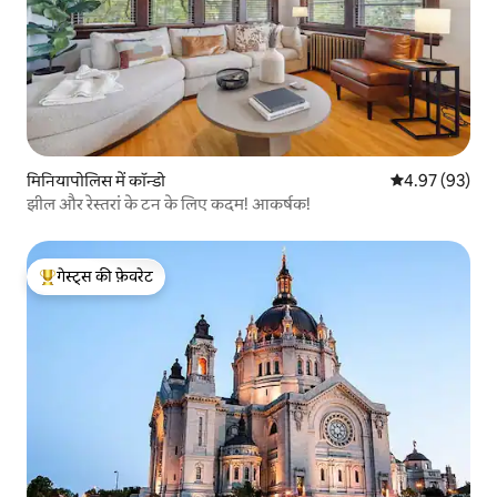
मिनियापोलिस में कॉन्डो
औसत रेटिंग 5 में 
4.97 (93)
झील और रेस्तरां के टन के लिए कदम! आकर्षक!
गेस्ट्स की फ़ेवरेट
गेस्ट्स का टॉप फ़ेवरेट