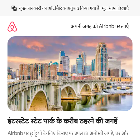
इसे
कुछ जानकारी का ऑटोमैटिक अनुवाद किया गया है। 
मूल भाषा दिखाएँ
छोड़कर
सीधा
कॉन्टेंट
अपनी जगह को Airbnb पर लाएँ
पर
जाएँ
इंटरस्टेट स्टेट पार्क के करीब ठहरने की जगहें
Airbnb पर छुट्टियों के लिए किराए पर उपलब्ध अनोखी जगहें, घर और