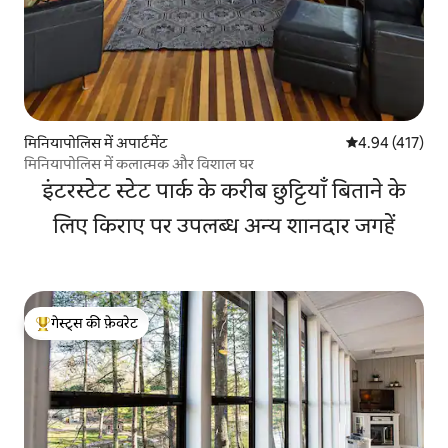
मिनियापोलिस में अपार्टमेंट
औसत रेटिंग 5 में स
4.94 (417)
मिनियापोलिस में कलात्मक और विशाल घर
इंटरस्टेट स्टेट पार्क के करीब छुट्टियाँ बिताने के
लिए किराए पर उपलब्ध अन्य शानदार जगहें
गेस्ट्स की फ़ेवरेट
गेस्ट्स का टॉप फ़ेवरेट