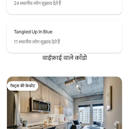
24 स्थानीय लोग सुझाव देते हैं
कुरकुरा मिनेसोटा सर्दियों की हवा से गहरी सांस लें -
वास्तव में जीवन के महान सुखों में से एक। इसके
अलावा, केवल दस मिनट की ड्राइव आपको एफ्टन
स्टेट पार्क में पास के आफ्टन आल्प्स में डाउनहिल
स्कीइंग और स्नोबोर्डिंग की पेशकश करती है। स्पष्टता
के लिए, ट्रीहाउस में 2 निजी बेडरूम हैं: बेडरूम 1 में एक
Tangled Up In Blue
क्वीन बेड है। बेडरूम 2 में एक बेडरूम है जिसमें संलग्न
आधे बाथरूम के साथ मानक सोफा बेड है, जो गुप्त
11 स्थानीय लोग सुझाव देते हैं
कमरा है। अपने आप को एक आकर्षक छुट्टी अनुभव
के लिए, एक आकर्षक छुट्टी अनुभव के लिए आप
वाईफ़ाई वाले काँडो
कभी नहीं भूल जाएगा में इस शानदार करामाती
ट्रीहाउस सुइट का उपहार दें। घर पर लिखने के लिए
कुछ!
गेस्ट्स की फ़ेवरेट
गेस्ट्स की फ़ेवरेट