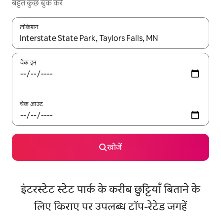
बहुत कुछ बुक करें
लोकेशन
नतीजों के उपलब्ध होने पर, अप और डाउन 'ऐरो की' का इस्तेमाल करके नेविगेट करें
चेक इन
चेक आउट
खोजें
इंटरस्टेट स्टेट पार्क के करीब छुट्टियाँ बिताने के
लिए किराए पर उपलब्ध टॉप-रेटेड जगहें