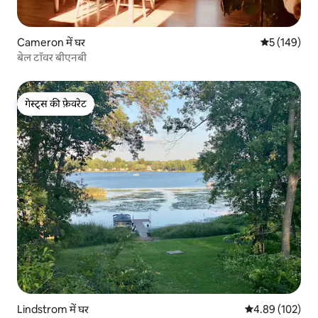
Cameron में घर
औसत रेटिंग 5 मे
5 (149)
बेल टॉवर बीएनबी
गेस्ट्स की फ़ेवरेट
गेस्ट्स की फ़ेवरेट
Lindstrom में घर
औसत रेटिंग 5 में स
4.89 (102)