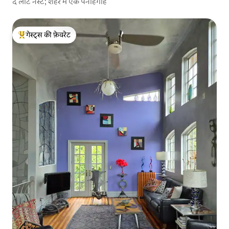
द लॉट नेस्ट; शहर में एक पनाहगाह
गेस्ट्स की फ़ेवरेट
गेस्ट्स का टॉप फ़ेवरेट