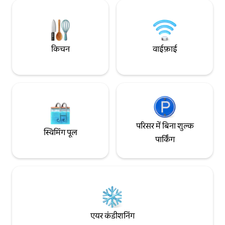
घर में मार्बल के फ़र्श 
किचन
वाईफ़ाई
परिसर में बिना शुल्क
स्विमिंग पूल
पार्किंग
एयर कंडीशनिंग