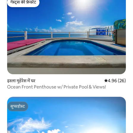
गेस्ट्स की फ़ेवरेट
गेस्ट्स की फ़ेवरेट
इस्ला मुहेरेस में घर
औसत रेटिंग 5 में 
4.96 (26)
Ocean Front Penthouse w/ Private Pool & Views!
सुपरहोस्ट
सुपरहोस्ट