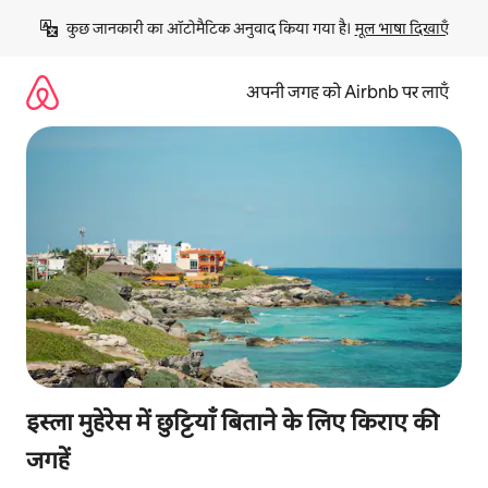
इसे
कुछ जानकारी का ऑटोमैटिक अनुवाद किया गया है। 
मूल भाषा दिखाएँ
छोड़कर
सीधा
कॉन्टेंट
अपनी जगह को Airbnb पर लाएँ
पर
जाएँ
इस्ला मुहेरेस में छुट्टियाँ बिताने के लिए किराए की
जगहें