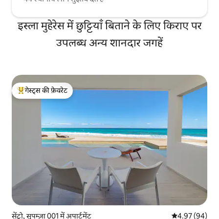
इस्ला मुहेरेस में छुट्टियाँ बिताने के लिए किराए पर
उपलब्ध अन्य शानदार जगहें
गेस्ट्स की फ़ेवरेट
गेस्ट्स का टॉप फ़ेवरेट
सेंट्रो, सुपम्ज़ा 001 में अपार्टमेंट
औसत रेटिंग 5 में 
4.97 (94)