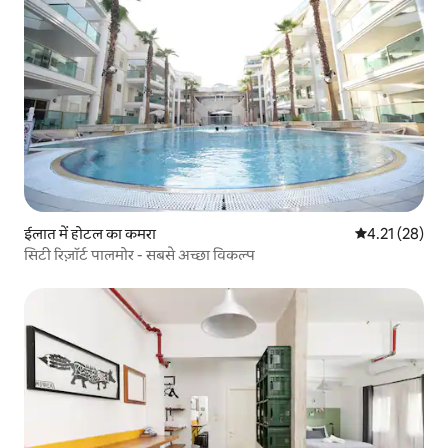
ईलात में होटल का कमरा
औसत रेटिंग 5 में 
4.21 (28)
सिटी रिज़ॉर्ट पालमोर - सबसे अच्छा विकल्प