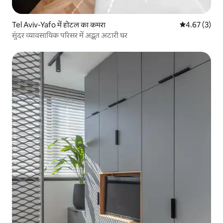
Tel Aviv-Yafo में होटल का कमरा
औसत रेटिंग 5 में
4.67 (3)
सुंदर व्यावसायिक परिसर में अद्भुत अटारी घर