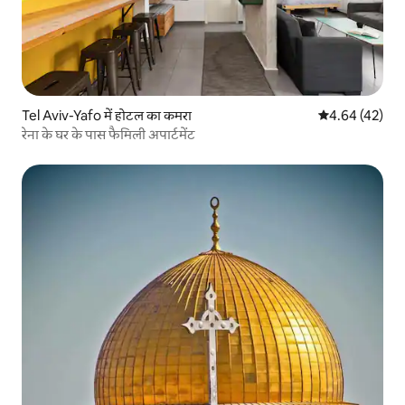
Tel Aviv-Yafo में होटल का कमरा
औसत रेटिंग 5 में 
4.64 (42)
रेना के घर के पास फैमिली अपार्टमेंट