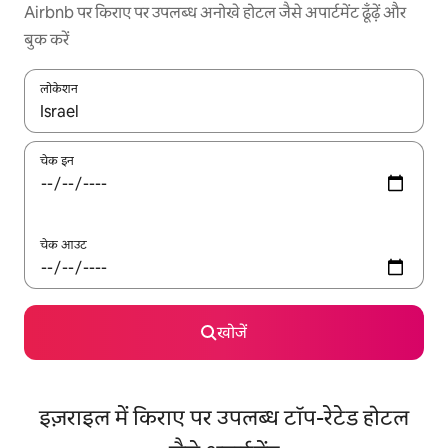
Airbnb पर किराए पर उपलब्ध अनोखे होटल जैसे अपार्टमेंट ढूँढ़ें और
बुक करें
लोकेशन
नतीजों के उपलब्ध होने पर, अप और डाउन 'ऐरो की' का इस्तेमाल करके नेविगेट करें
चेक इन
चेक आउट
खोजें
इज़राइल में किराए पर उपलब्ध टॉप-रेटेड होटल