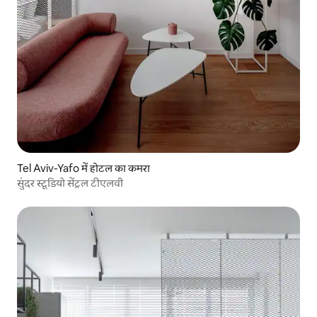
Tel Aviv-Yafo में होटल का कमरा
सुंदर स्टूडियो सेंट्रल टीएलवी