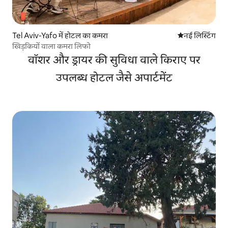
Tel Aviv-Yafo में होटल का कमरा
ठहरने की नई जग
नई लिस्टिंग
खिड़कियों वाला कमरा लिफो
वॉशर और ड्रायर की सुविधा वाले किराए पर
उपलब्ध होटल जैसे अपार्टमेंट