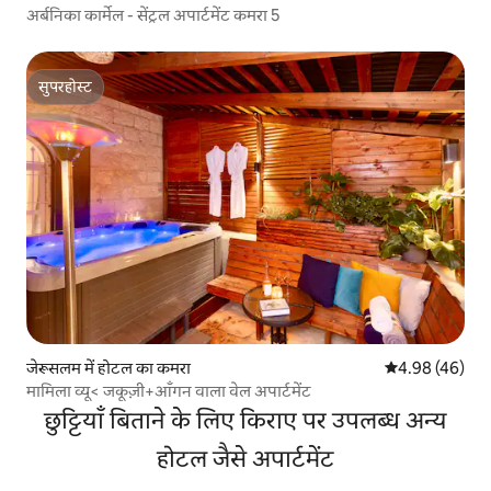
अर्बनिका कार्मेल - सेंट्रल अपार्टमेंट कमरा 5
सुपरहोस्ट
सुपरहोस्ट
जेरूसलम में होटल का कमरा
औसत रेटिंग 5 में 
4.98 (46)
मामिला व्यू< जकूज़ी+आँगन वाला वेल अपार्टमेंट
छुट्टियाँ बिताने के लिए किराए पर उपलब्ध अन्य
होटल जैसे अपार्टमेंट