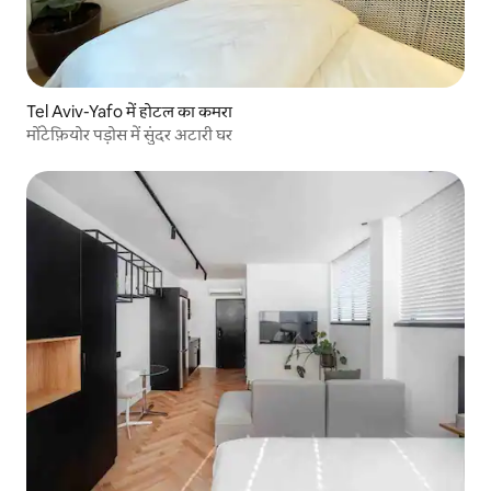
Tel Aviv-Yafo में होटल का कमरा
मोंटेफ़ियोर पड़ोस में सुंदर अटारी घर