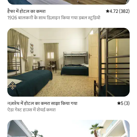
हैफा में होटल का कमरा
औसत रेटिंग 5 में स
4.72 (382)
1926 बालकनी के साथ डिज़ाइन किया गया डबल स्टूडियो
नज़ारेथ में होटल का कमरा साझा किया गया
औसत रेटिंग 5
5 (3)
ऐडा गेस्ट हाउस में शेयर्ड कमरा