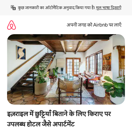
इसे
कुछ जानकारी का ऑटोमैटिक अनुवाद किया गया है। 
मूल भाषा दिखाएँ
छोड़कर
सीधा
कॉन्टेंट
अपनी जगह को Airbnb पर लाएँ
पर
जाएँ
इज़राइल में छुट्टियाँ बिताने के लिए किराए पर
उपलब्ध होटल जैसे अपार्टमेंट