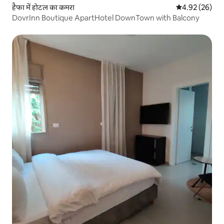
हैफा में होटल का कमरा
औसत रेटिंग 5 में 
4.92 (26)
DovrInn Boutique ApartHotel DownTown with Balcony