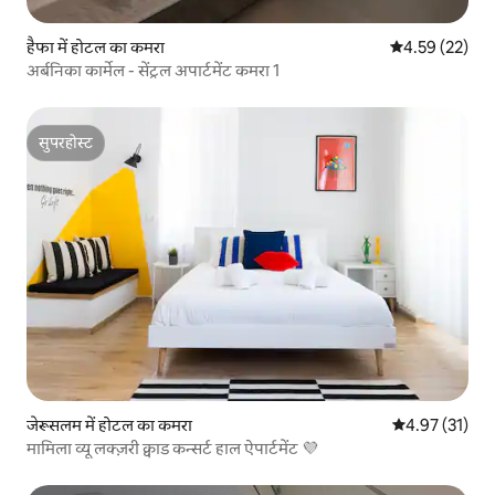
हैफा में होटल का कमरा
औसत रेटिंग 5 में 
4.59 (22)
अर्बनिका कार्मेल - सेंट्रल अपार्टमेंट कमरा 1
सुपरहोस्ट
सुपरहोस्ट
जेरूसलम में होटल का कमरा
औसत रेटिंग 5 में 
4.97 (31)
मामिला व्यू लक्ज़री क्वाड कन्‍सर्ट हाल ऐपार्टमेंट 💜