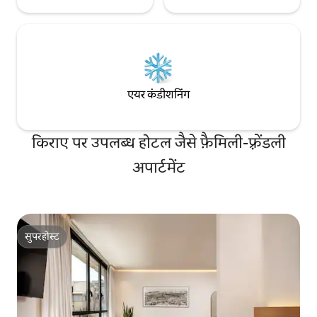
एयर कंडीशनिंग
किराए पर उपलब्ध होटल जैसे फ़ैमिली-फ़्रेंडली
अपार्टमेंट
सुपरहोस्ट
सुपरहोस्ट