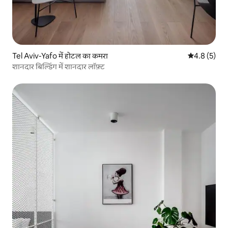
Tel Aviv-Yafo में होटल का कमरा
औसत रेटिंग 5 म
4.8 (5)
शानदार बिल्डिंग में शानदार लॉफ़्ट