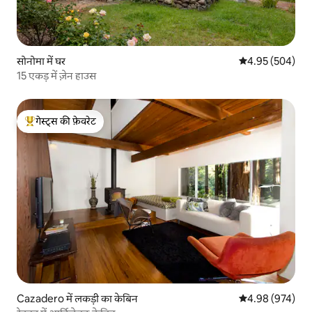
सोनोमा में घर
औसत रेटिंग 5 में स
4.95 (504)
15 एकड़ में ज़ेन हाउस
गेस्ट्स की फ़ेवरेट
गेस्ट्स का टॉप फ़ेवरेट
Cazadero में लकड़ी का केबिन
औसत रेटिंग 5 में स
4.98 (974)