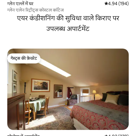
ग्लेन एल्लें में घर
औसत रेटिंग 5 में स
4.94 (194)
ग्लेन एलेन रिट्रीट्स कोस्टल कॉटेज
एयर कंडीशनिंग की सुविधा वाले किराए पर
उपलब्ध अपार्टमेंट
गेस्ट्स की फ़ेवरेट
गेस्ट्स की फ़ेवरेट