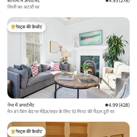
सोनोमा में अपार्टमेंट
औसत रेटिंग 5 में स
4.93 (278)
लिली का अटारी घर
गेस्ट्स की फ़ेवरेट
गेस्ट्स का टॉप फ़ेवरेट
नेपा में अपार्टमेंट
औसत रेटिंग 5 में स
4.99 (428)
मेन #1 किंग बेड पर मेंडेज़/शहर के लिए 10 मिनट की पैदल दूरी पर
गेस्ट्स की फ़ेवरेट
गेस्ट्स का टॉप फ़ेवरेट