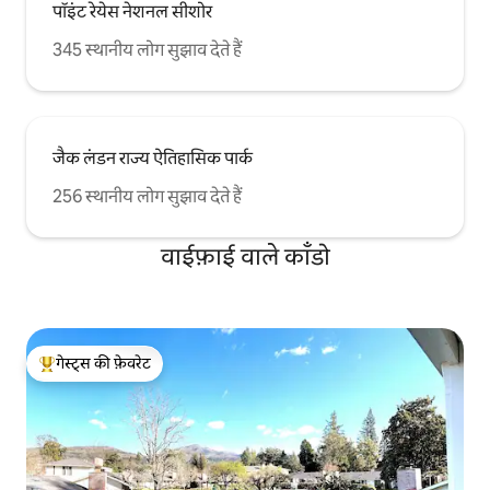
पॉइंट रेयेस नेशनल सीशोर
345 स्थानीय लोग सुझाव देते हैं
जैक लंडन राज्य ऐतिहासिक पार्क
256 स्थानीय लोग सुझाव देते हैं
वाईफ़ाई वाले काँडो
गेस्ट्स की फ़ेवरेट
गेस्ट्स का टॉप फ़ेवरेट