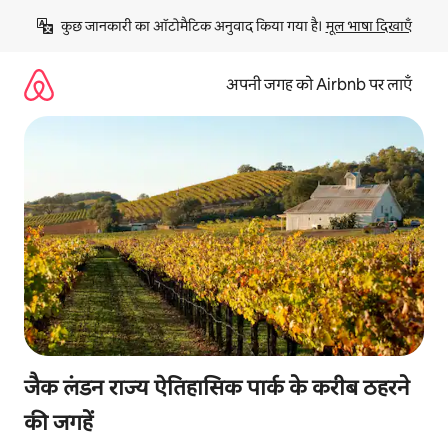
इसे
कुछ जानकारी का ऑटोमैटिक अनुवाद किया गया है। 
मूल भाषा दिखाएँ
छोड़कर
सीधा
कॉन्टेंट
अपनी जगह को Airbnb पर लाएँ
पर
जाएँ
जैक लंडन राज्य ऐतिहासिक पार्क के करीब ठहरने
की जगहें