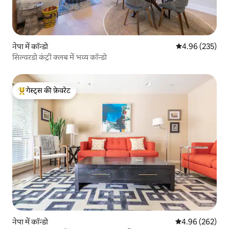
नेपा में कॉन्डो
औसत रेटिंग 5 में स
4.96 (235)
सिल्वरडो कंट्री क्लब में भव्य कॉन्डो
गेस्ट्स की फ़ेवरेट
गेस्ट्स का टॉप फ़ेवरेट
नेपा में कॉन्डो
औसत रेटिंग 5 में स
4.96 (262)