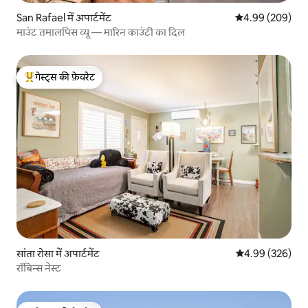
San Rafael में अपार्टमेंट
औसत रेटिंग 5 में स
4.99 (209)
माउंट तमालपिस व्यू — मारिन काउंटी का दिल
गेस्ट्स की फ़ेवरेट
गेस्ट्स का टॉप फ़ेवरेट
सांता रोसा में अपार्टमेंट
औसत रेटिंग 5 में स
4.99 (326)
रॉबिन्स नेस्ट