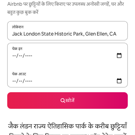
Airbnb पर छुट्टियों के लिए किराए पर उपलब्ध अनोखी जगहें, घर और
बहुत कुछ बुक करें
लोकेशन
नतीजों के उपलब्ध होने पर, अप और डाउन 'ऐरो की' का इस्तेमाल करके नेविगेट करें
चेक इन
चेक आउट
खोजें
जैक लंडन राज्य ऐतिहासिक पार्क के करीब छुट्टियाँ