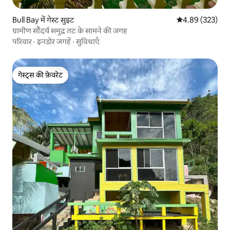
Bull Bay में गेस्ट सुइट
औसत रेटिंग 5 में स
4.89 (323)
ग्रामीण सौंदर्य समुद्र तट के सामने की जगह
परिवार
·
इनडोर जगहें
·
सुविधाएँ
गेस्ट्स की फ़ेवरेट
गेस्ट्स की फ़ेवरेट