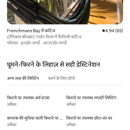
Frenchmans Bay में कॉटेज
औसत रेटिंग 5 में 
4.94 (65)
ट्रॉपिकल बीचफ़्रंट गार्डन विला में फैमिली कॉटेज
परिवार
·
इनडोर जगहें
·
आउटडोर जगहें
घूमने-फिरने के लिहाज़ से सही डेस्टिनेशन
अन्य तरह की लिस्टिंग
करने के लिए चीजें
किराये पर उपलब्ध अर्थ हाउस
किराये पर उपलब्ध लग्ज़री लिस्टिंग
जमैका
जमैका
कायाक की सुविधा वाली किराये पर उपलब्ध लिस्टिंग
किराये पर उपलब्ध छोटा-सा घर
जमैका
जमैका