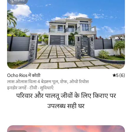
सुपरहोस्ट
Ocho Rios में कोठी
औसत रेटिंग 5
5 (6)
लास ओलास विला 4 बेडरूम पूल, शेफ, ओचो रियोस
इनडोर जगहें
·
टीवी
·
सुविधाएँ
परिवार और पालतू जीवों के लिए किराए पर
उपलब्ध सही घर