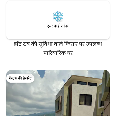
एयर कंडीशनिंग
हॉट टब की सुविधा वाले किराए पर उपलब्ध
पारिवारिक घर
गेस्ट्स की फ़ेवरेट
गेस्ट्स की फ़ेवरेट