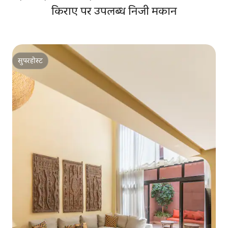
किराए पर उपलब्ध निजी मकान
सुपरहोस्ट
सुपरहोस्ट