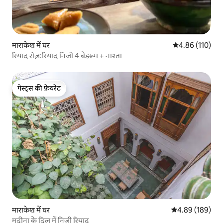
माराकेश में घर
औसत रेटिंग 5 में स
4.86 (110)
रियाद रोज़:रियाद निजी 4 बेडरूम + नाश्ता
गेस्ट्स की फ़ेवरेट
गेस्ट्स की फ़ेवरेट
माराकेश में घर
औसत रेटिंग 5 में स
4.89 (189)
मदीना के दिल में निजी रियाद