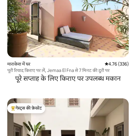
माराकेश में घर
औसत रेटिंग 5 में स
4.76 (336)
पूरी रियाद किराए पर लें, Jemaa El Fna से 7 मिनट की दूरी पर
पूरे सप्ताह के लिए किराए पर उपलब्ध मकान
गेस्ट्स की फ़ेवरेट
गेस्ट्स का टॉप फ़ेवरेट