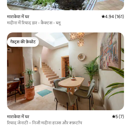
माराकेश में घर
औसत रेटिंग 5 में स
4.94 (161)
मदीना में रियाद डार - कैक्टस - ब्लू
गेस्ट्स की फ़ेवरेट
गेस्ट्स की फ़ेवरेट
माराकेश में घर
औसत रेटिंग 5
5 (7)
रियाद जेनाटी – निजी मदीना हाउस और रूफ़टॉप