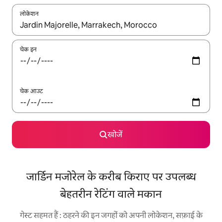
लोकेशन
नतीजों के उपलब्ध होने पर, अप और डाउन 'ऐरो की' का इस्तेमाल करके नेविगेट करें
चेक इन
चेक आउट
खोजें
जार्डिन मजोरेल के करीब किराए पर उपलब्ध
बेहतरीन रेटिंग वाले मकान
गेस्ट सहमत हैं : ठहरने की इन जगहों को अपनी लोकेशन, सफ़ाई के