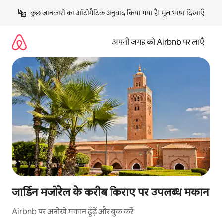
इसे
कुछ जानकारी का ऑटोमैटिक अनुवाद किया गया है। 
मूल भाषा दिखाएँ
छोड़कर
सीधा
कॉन्टेंट
अपनी जगह को Airbnb पर लाएँ
पर
जाएँ
जार्डिन मजोरेल के करीब किराए पर उपलब्ध मकान
Airbnb पर अनोखे मकान ढूँढ़ें और बुक करें