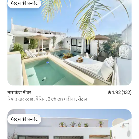
गेस्ट्स की फ़ेवरेट
गेस्ट्स की फ़ेवरेट
माराकेश में घर
औसत रेटिंग 5 में स
4.92 (132)
रियाद दार स्टाह, बेसिन, 2 ch en मदीना , सेंट्रल
गेस्ट्स की फ़ेवरेट
गेस्ट्स की फ़ेवरेट