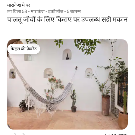
माराकेश में घर
ला विला 58 - माराकेश - इकोलॉज - 5 बेडरूम
पालतू जीवों के लिए किराए पर उपलब्ध सही मकान
गेस्ट्स की फ़ेवरेट
गेस्ट्स की फ़ेवरेट