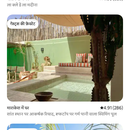
ला क्ले डे ला मदीना
गेस्ट्स की फ़ेवरेट
गेस्ट्स की फ़ेवरेट
माराकेश में घर
औसत रेटिंग 5 में स
4.91 (286)
शांत स्थान पर आकर्षक रियाद, रूफटॉप पर गर्म पानी वाला स्विमिंग पूल