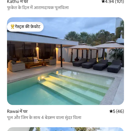
Kathu में घर
औसत रेटिंग 5 में स
4.94 (101)
फुकेत के दिल में आरामदायक पूलविला
गेस्ट्स की फ़ेवरेट
गेस्ट्स का टॉप फ़ेवरेट
Rawai में घर
औसत रेटिंग 5 
5 (46)
पूल और जिम के साथ 4 बेडरूम वाला सुंदर विला