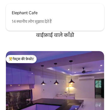
Elephant Cafe
14 स्थानीय लोग सुझाव देते हैं
वाईफ़ाई वाले काँडो
गेस्ट्स की फ़ेवरेट
गेस्ट्स का टॉप फ़ेवरेट