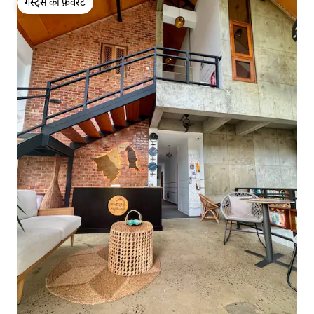
गेस्ट्स की फ़ेवरेट
गेस्ट्स की फ़ेवरेट