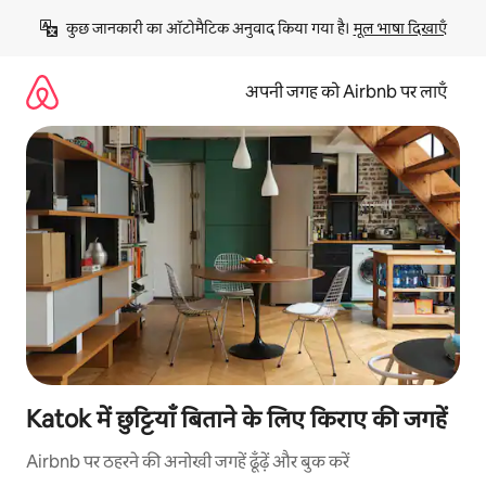
इसे
कुछ जानकारी का ऑटोमैटिक अनुवाद किया गया है। 
मूल भाषा दिखाएँ
छोड़कर
सीधा
कॉन्टेंट
अपनी जगह को Airbnb पर लाएँ
पर
जाएँ
Katok में छुट्टियाँ बिताने के लिए किराए की जगहें
Airbnb पर ठहरने की अनोखी जगहें ढूँढ़ें और बुक करें