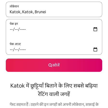
लोकेशन
नतीजों के उपलब्ध होने पर, अप और डाउन 'ऐरो की' का इस्तेमाल करके नेविगेट करें
चेक इन
चेक आउट
खोजें
Katok में छुट्टियाँ बिताने के लिए सबसे बढ़िया
रेटिंग वाली जगहें
गेस्ट सहमत हैं : ठहरने की इन जगहों को अपनी लोकेशन, सफ़ाई के