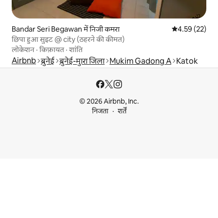
Bandar Seri Begawan में निजी कमरा
औसत रेटिंग 5 में 
4.59 (22)
छिपा हुआ सुइट @ city (ठहरने की कीमत)
लोकेशन
·
किफ़ायत
·
शांति
Airbnb
ब्रुनेई
ब्रुनेई-मुारा जिला
Mukim Gadong A
Katok
© 2026 Airbnb, Inc.
निजता
शर्तें