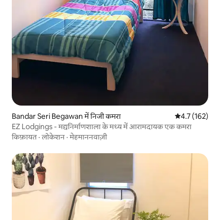
Bandar Seri Begawan में निजी कमरा
औसत रेटिंग 5 में 
4.7 (162)
EZ Lodgings - मद्यनिर्माणशाला के मध्य में आरामदायक एक कमरा
किफ़ायत
·
लोकेशन
·
मेहमाननवाज़ी