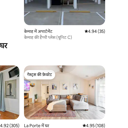
केमाह में अपार्टमेंट
औसत रेटिंग 5 में से 4.94, 3
4.94 (35)
केमाह की हैप्पी प्लेस (यूनिट C)
 घर
गेस्ट्स की फ़ेवरेट
गेस्ट्स की फ़ेवरेट
त रेटिंग 5 में से 4.92, 305 समीक्षाएँ
4.92 (305)
La Porte में घर
औसत रेटिंग 5 में से 4.95, 10
4.95 (108)