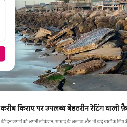
 करीब किराए पर उपलब्ध बेहतरीन रेटिंग वाली फ़ैमि
रने की इन जगहों को अपनी लोकेशन, सफ़ाई के अलावा और भी कई बातों के लिए ऊँची