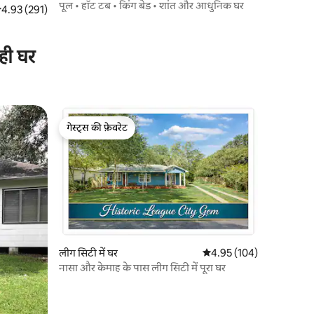
पूल • हॉट टब • किंग बेड • शांत और आधुनिक घर
सत रेटिंग 5 में से 4.93, 291 समीक्षाएँ
4.93 (291)
ही घर
गेस्ट्स की फ़ेवरेट
गेस्ट्स की फ़ेवरेट
लीग सिटी में घर
औसत रेटिंग 5 में से 4.95, 10
4.95 (104)
नासा और केमाह के पास लीग सिटी में पूरा घर