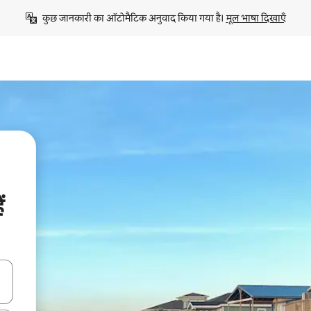
कुछ जानकारी का ऑटोमैटिक अनुवाद किया गया है। 
मूल भाषा दिखाएँ
ं
करके नेविगेट करें या टच या फिर स्वाइप जेस्चर का इस्तेमाल करके एक्सप्लोर करें।