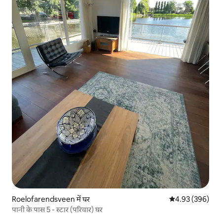
Roelofarendsveen में घर
औसत रेटिंग 5 में स
4.93 (396)
पानी के पास 5 - स्टार (परिवार) घर