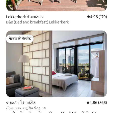
Lekkerkerk में अपार्टमेंट
औसत रेटिंग 5 में स
4.96 (170)
B&B (Bed and breakfast) Lekkerkerk
गेस्ट्स की फ़ेवरेट
गेस्ट्स की फ़ेवरेट
एम्सटर्डम में अपार्टमेंट
औसत रेटिंग 5 में स
4.86 (363)
सेंट्रल, एक्सक्लूसिव पेंटहाउस