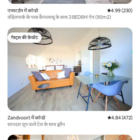
एम्सटर्डम में कॉन्डो
औसत रेटिंग 5 में स
4.99 (230)
वोंडेलपार्क के पास कैनालव्यू के साथ 3 BEDRM ऐप (90m2)
गेस्ट्स की फ़ेवरेट
गेस्ट्स की फ़ेवरेट
Zandvoort में कॉन्डो
औसत रेटिंग 5 में स
4.84 (472)
शानदार धूप वाले टेरा के साथ क्वीन