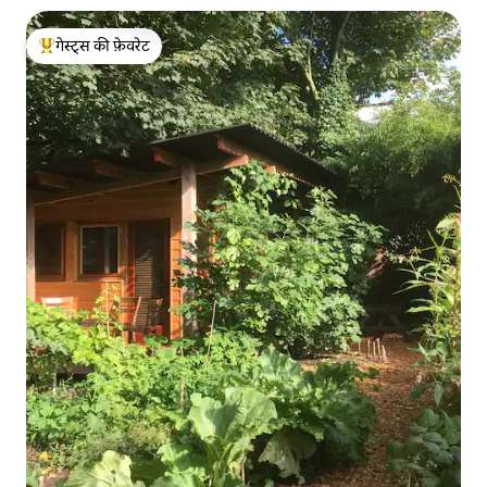
गेस्ट्स की फ़ेवरेट
गेस्ट्स का टॉप फ़ेवरेट