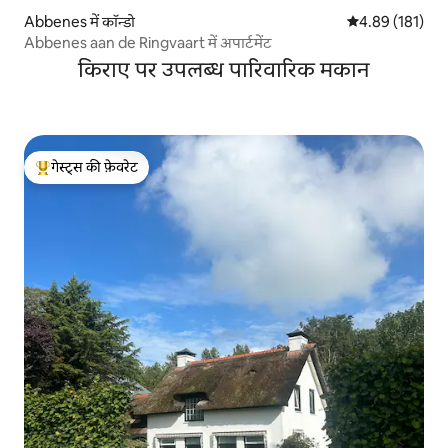
Abbenes में कॉन्डो
औसत रेटिंग 5 में स
4.89 (181)
Abbenes aan de Ringvaart में अपार्टमेंट
किराए पर उपलब्ध पारिवारिक मकान
गेस्ट्स की फ़ेवरेट
गेस्ट्स का टॉप फ़ेवरेट