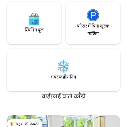
परिसर में बिना शुल्क
स्विमिंग पूल
पार्किंग
एयर कंडीशनिंग
वाईफ़ाई वाले काँडो
गेस्ट्स की फ़ेवरेट