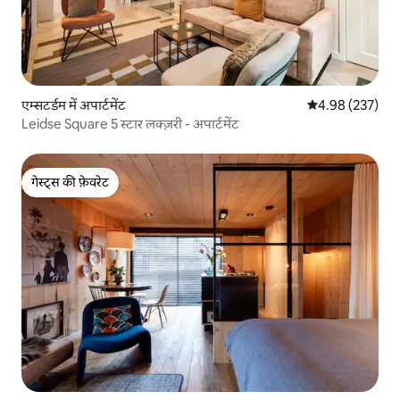
एम्सटर्डम में अपार्टमेंट
औसत रेटिंग 5 में स
4.98 (237)
Leidse Square 5 स्टार लक्ज़री - अपार्टमेंट
गेस्ट्स की फ़ेवरेट
गेस्ट्स की फ़ेवरेट