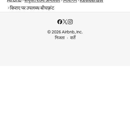
संयुक्त राज्य अमेरिका
मिशिगन
Keweenaw
किराए पर उपलब्ध बीचफ़्रंट
© 2026 Airbnb, Inc.
निजता
शर्तें