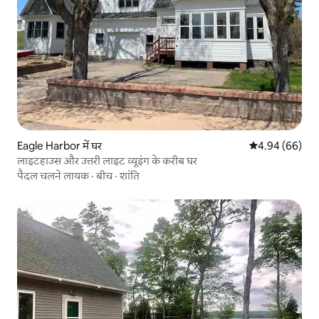
Eagle Harbor में घर
औसत रेटिंग 5 में 
4.94 (66)
लाइटहाउस और उत्तरी लाइट व्यूइंग के करीब घर
पैदल चलने लायक
·
बीच
·
शांति