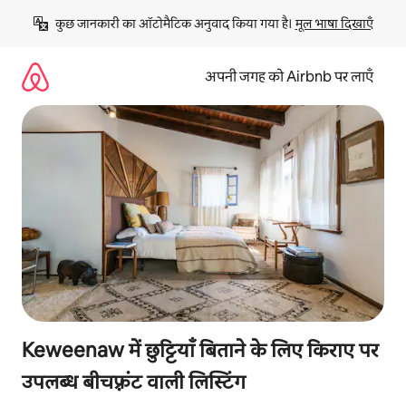
इसे
कुछ जानकारी का ऑटोमैटिक अनुवाद किया गया है। 
मूल भाषा दिखाएँ
छोड़कर
सीधा
कॉन्टेंट
अपनी जगह को Airbnb पर लाएँ
पर
जाएँ
Keweenaw में छुट्टियाँ बिताने के लिए किराए पर
उपलब्ध बीचफ़्रंट वाली लिस्टिंग