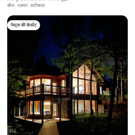
बीच
·
नज़ारा
·
सटीकता
गेस्ट्स की फ़ेवरेट
गेस्ट्स की फ़ेवरेट