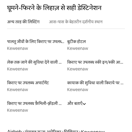
घूमने-फिरने के लिहाज़ से सही डेस्टिनेशन
अन्य तरह की लिस्टिंग
आस-पास के बेहतरीन दर्शनीय स्थान
पालतू जीवों के लिए किराए पर उपलब्ध लिस्टिंग
बुटीक होटल
Keweenaw
Keweenaw
लेक तक जाने की सुविधा देने वाली किराये पर उपलब्ध लिस्टिंग
किराए पर उपलब्ध स्की इन/स्की आउट लिस्टिंग
Keweenaw
Keweenaw
किराए पर उपलब्ध अपार्टमेंट
कायाक की सुविधा वाली किराये पर उपलब्ध लिस्टिंग
Keweenaw
Keweenaw
किराए पर उपलब्ध फ़ैमिली-फ़्रेंडली लिस्टिंग
और बताएँ
Keweenaw
Airbnb