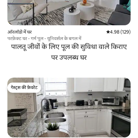
ऑरलॉडो में घर
औसत रेटिंग 5 में स
4.98 (129)
परफ़ेक्ट घर - गर्म पूल - यूनिवर्सल के बगल में
पालतू जीवों के लिए पूल की सुविधा वाले किराए
पर उपलब्ध घर
गेस्ट्स की फ़ेवरेट
गेस्ट्स की फ़ेवरेट