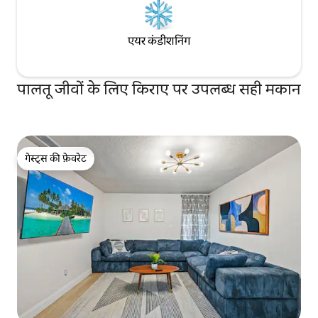
एयर कंडीशनिंग
पालतू जीवों के लिए किराए पर उपलब्ध सही मकान
गेस्ट्स की फ़ेवरेट
गेस्ट्स की फ़ेवरेट