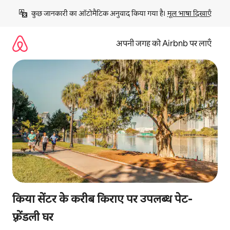
इसे
कुछ जानकारी का ऑटोमैटिक अनुवाद किया गया है। 
मूल भाषा दिखाएँ
छोड़कर
सीधा
कॉन्टेंट
अपनी जगह को Airbnb पर लाएँ
पर
जाएँ
किया सेंटर के करीब किराए पर उपलब्ध पेट-
फ़्रेंडली घर