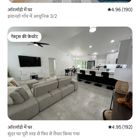
ऑरलॉडो में घर
औसत रेटिंग 5 में स
4.96 (190)
इवानहो गाँव में आधुनिक 3/2
गेस्ट्स की फ़ेवरेट
गेस्ट्स की फ़ेवरेट
ऑरलॉडो में घर
औसत रेटिंग 5 में स
4.95 (192)
सुंदर घर पूरी तरह से फिर से तैयार किया गया