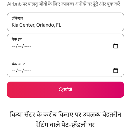
Airbnb पर पालतू जीवों के लिए उपलब्ध अनोखे घर ढूँढ़ें और बुक करें
लोकेशन
नतीजों के उपलब्ध होने पर, अप और डाउन 'ऐरो की' का इस्तेमाल करके नेविगेट करें
चेक इन
चेक आउट
खोजें
किया सेंटर के करीब किराए पर उपलब्ध बेहतरीन
रेटिंग वाले पेट-फ़्रेंडली घर