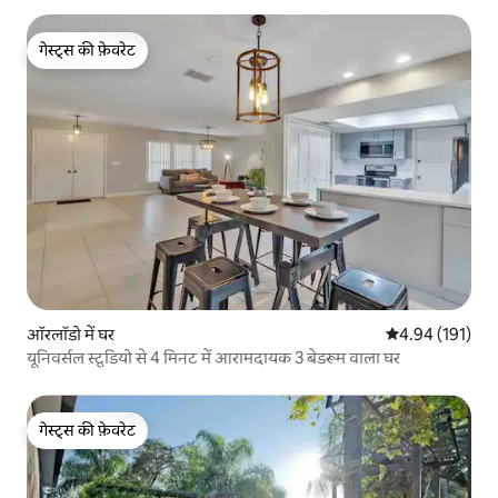
गेस्ट्स की फ़ेवरेट
गेस्ट्स की फ़ेवरेट
ऑरलॉडो में घर
औसत रेटिंग 5 में स
4.94 (191)
यूनिवर्सल स्टूडियो से 4 मिनट में आरामदायक 3 बेडरूम वाला घर
गेस्ट्स की फ़ेवरेट
गेस्ट्स की फ़ेवरेट