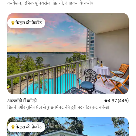
कन्वेंशन, एपिक यूनिवर्सल, डिज़्नी, आइकन के करीब
गेस्ट्स की फ़ेवरेट
गेस्ट्स का टॉप फ़ेवरेट
ऑरलॉडो में कॉन्डो
औसत रेटिंग 5 में स
4.97 (446)
डिज़्नी और यूनिवर्सल से कुछ मिनट की दूरी पर वॉटरफ़्रंट कॉन्डो
गेस्ट्स की फ़ेवरेट
गेस्ट्स का टॉप फ़ेवरेट