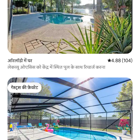
ऑरलॉडो में घर
औसत रेटिंग 5 में स
4.88 (104)
लेकव्यू ओएसिस को केंद्र में स्थित पूल के साथ रिचार्ज करना
गेस्ट्स की फ़ेवरेट
गेस्ट्स की फ़ेवरेट