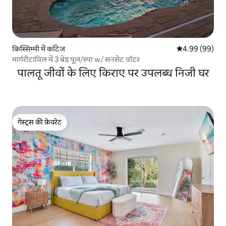
किस्सिम्मी में कॉटेज
औसत रेटिंग 5 में 
4.99 (99)
मार्गरीटाविल में 3 बेड पूल/स्पा w/ सनसेट वॉटर
पालतू जीवों के लिए किराए पर उपलब्ध निजी घर
गेस्ट्स की फ़ेवरेट
गेस्ट्स की फ़ेवरेट