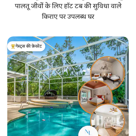
पालतू जीवों के लिए हॉट टब की सुविधा वाले
किराए पर उपलब्ध घर
गेस्ट्स की फ़ेवरेट
गेस्ट्स का टॉप फ़ेवरेट