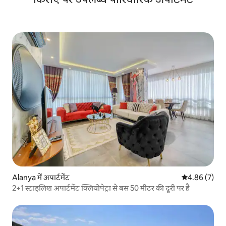
Alanya में अपार्टमेंट
औसत रेटिंग 5 में
4.86 (7)
2+1 स्टाइलिश अपार्टमेंट क्लियोपेट्रा से बस 50 मीटर की दूरी पर है