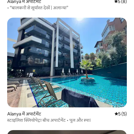
Alanya में अपार्टमेंट
औसत रेटिंग 5
5 (8)
• “बालकनी से सूर्यास्त देखें | अलान्या”
Alanya में अपार्टमेंट
औसत रेटिंग 5
5 (5)
स्टाइलिश क्लियोपेट्रा बीच अपार्टमेंट • पूल और स्पा।