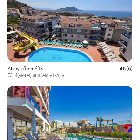
Alanya में अपार्टमेंट
औसत रेटिंग 5
5 (6)
E3, 4(बेडरूम) अपार्टमेंट सी व्यू पूल