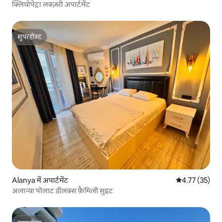
क्लियोपेट्रा लक्ज़री अपार्टमेंट
सुपरहोस्ट
सुपरहोस्ट
Alanya में अपार्टमेंट
औसत रेटिंग 5 में 
4.77 (35)
अलान्या पोलाट डीलक्स फ़ैमिली सुइट