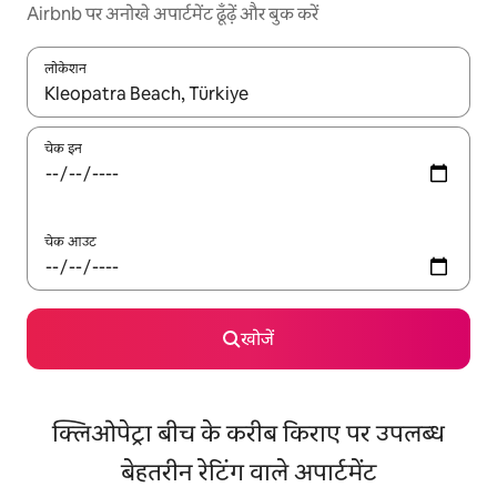
Airbnb पर अनोखे अपार्टमेंट ढूँढ़ें और बुक करें
लोकेशन
नतीजों के उपलब्ध होने पर, अप और डाउन 'ऐरो की' का इस्तेमाल करके नेविगेट करें
चेक इन
चेक आउट
खोजें
क्लिओपेट्रा बीच के करीब किराए पर उपलब्ध
बेहतरीन रेटिंग वाले अपार्टमेंट