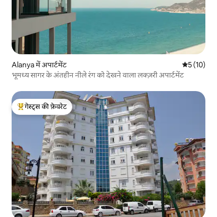
Alanya में अपार्टमेंट
औसत रेटिंग 5 
5 (10)
भूमध्य सागर के अंतहीन नीले रंग को देखने वाला लक्ज़री अपार्टमेंट
गेस्ट्स की फ़ेवरेट
गेस्ट्स का टॉप फ़ेवरेट