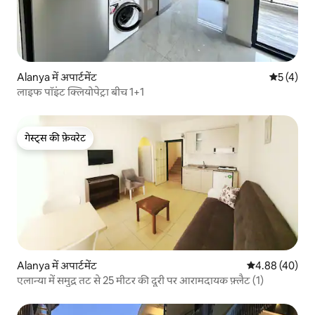
Alanya में अपार्टमेंट
औसत रेटिंग 5
5 (4)
लाइफ पॉइंट क्लियोपेट्रा बीच 1+1
गेस्ट्स की फ़ेवरेट
गेस्ट्स की फ़ेवरेट
Alanya में अपार्टमेंट
औसत रेटिंग 5 में 
4.88 (40)
एलान्या में समुद्र तट से 25 मीटर की दूरी पर आरामदायक फ़्लैट (1)