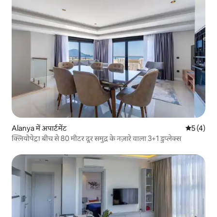
Alanya में अपार्टमेंट
औसत रेटिंग 5
5 (4)
क्लियोपेट्रा बीच से 80 मीटर दूर समुद्र के नज़ारे वाला 3+1 डुप्लेक्स