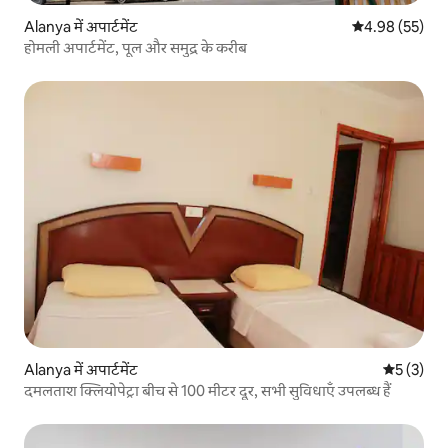
Alanya में अपार्टमेंट
औसत रेटिंग 5 में 
4.98 (55)
होमली अपार्टमेंट, पूल और समुद्र के करीब
Alanya में अपार्टमेंट
औसत रेटिंग 5
5 (3)
दमलताश क्लियोपेट्रा बीच से 100 मीटर दूर, सभी सुविधाएँ उपलब्ध हैं