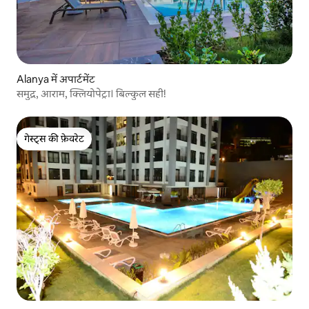
Alanya में अपार्टमेंट
समुद्र, आराम, क्लियोपेट्रा। बिल्कुल सही!
गेस्ट्स की फ़ेवरेट
गेस्ट्स की फ़ेवरेट