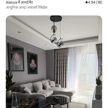
Alanya में अपार्टमेंट
औसत रेटिंग 5 में 
4.94 (18)
आधुनिक अल्ट्रा लक्ज़री रेसिडेंस