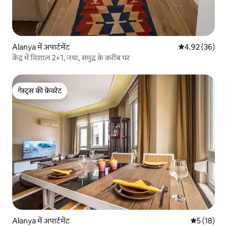
Alanya में अपार्टमेंट
औसत रेटिंग 5 में 
4.92 (36)
केंद्र में विशाल 2+1, नया, समुद्र के करीब घर
गेस्ट्स की फ़ेवरेट
गेस्ट्स की फ़ेवरेट
Alanya में अपार्टमेंट
औसत रेटिंग 5 
5 (18)