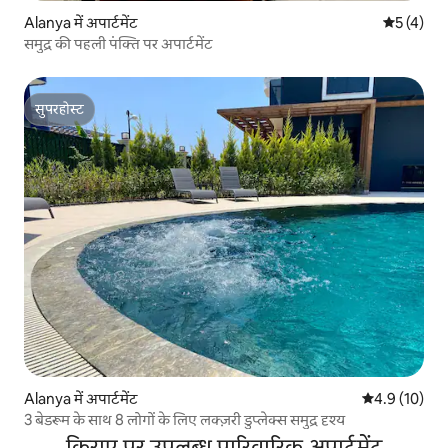
Alanya में अपार्टमेंट
औसत रेटिंग 5
5 (4)
समुद्र की पहली पंक्ति पर अपार्टमेंट
सुपरहोस्ट
सुपरहोस्ट
Alanya में अपार्टमेंट
औसत रेटिंग 5 मे
4.9 (10)
3 बेडरूम के साथ 8 लोगों के लिए लक्ज़री डुप्लेक्स समुद्र दृश्य
किराए पर उपलब्ध पारिवारिक अपार्टमेंट