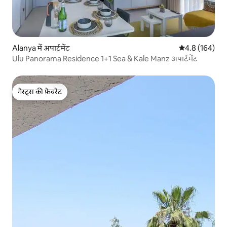
Alanya में अपार्टमेंट
औसत रेटिंग 5 में 
4.8 (164)
Ulu Panorama Residence 1+1 Sea & Kale Manz अपार्टमेंट
गेस्ट्स की फ़ेवरेट
गेस्ट्स की फ़ेवरेट