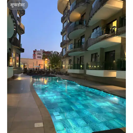
सुपरहोस्ट
सुपरहोस्ट