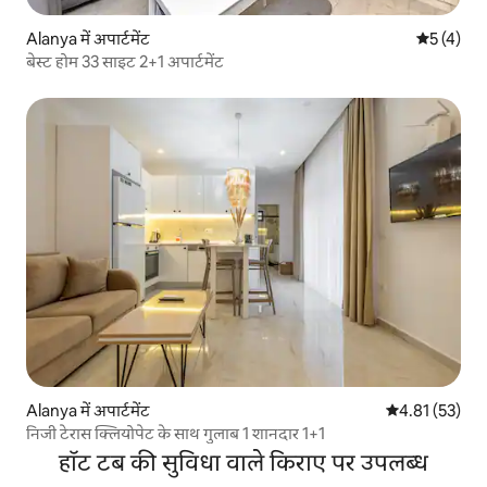
Alanya में अपार्टमेंट
औसत रेटिंग 5
5 (4)
बेस्ट होम 33 साइट 2+1 अपार्टमेंट
Alanya में अपार्टमेंट
औसत रेटिंग 5 में 
4.81 (53)
निजी टेरास क्लियोपेट के साथ गुलाब 1 शानदार 1+1
हॉट टब की सुविधा वाले किराए पर उपलब्ध