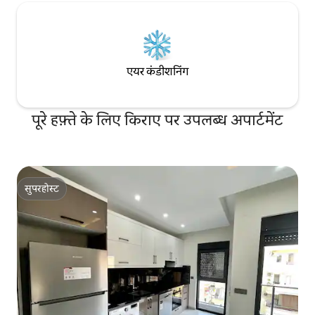
एयर कंडीशनिंग
पूरे हफ़्ते के लिए किराए पर उपलब्ध अपार्टमेंट
सुपरहोस्ट
सुपरहोस्ट