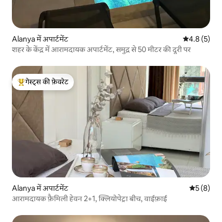
Alanya में अपार्टमेंट
औसत रेटिंग 5 म
4.8 (5)
शहर के केंद्र में आरामदायक अपार्टमेंट, समुद्र से 50 मीटर की दूरी पर
गेस्ट्स की फ़ेवरेट
गेस्ट्स का टॉप फ़ेवरेट
Alanya में अपार्टमेंट
औसत रेटिंग 5
5 (8)
आरामदायक फ़ैमिली हेवन 2+1, क्लियोपेट्रा बीच, वाईफ़ाई