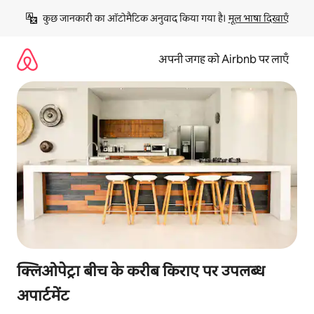
इसे
कुछ जानकारी का ऑटोमैटिक अनुवाद किया गया है। 
मूल भाषा दिखाएँ
छोड़कर
सीधा
कॉन्टेंट
अपनी जगह को Airbnb पर लाएँ
पर
जाएँ
क्लिओपेट्रा बीच के करीब किराए पर उपलब्ध
अपार्टमेंट