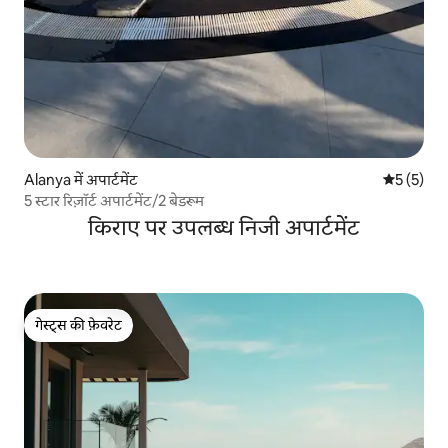
Alanya में अपार्टमेंट
औसत रेटिंग 5
5 (5)
5 स्टार रिज़ॉर्ट अपार्टमेंट/2 बेडरूम
किराए पर उपलब्ध निजी अपार्टमेंट
गेस्ट्स की फ़ेवरेट
गेस्ट्स की फ़ेवरेट