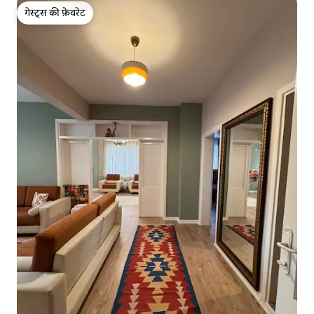
गेस्ट्स की फ़ेवरेट
गेस्ट्स की फ़ेवरेट