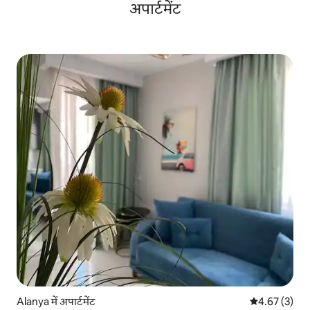
अपार्टमेंट
Alanya में अपार्टमेंट
औसत रेटिंग 5 में
4.67 (3)