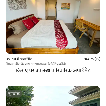
Bo Put में अपार्टमेंट
औसत रेटिंग 5 में
4.75 (12)
बैंगरक बीच के पास आरामदायक रेनोवेटेड कोंडो
किराए पर उपलब्ध पारिवारिक अपार्टमेंट
सुपरहोस्ट
सुपरहोस्ट