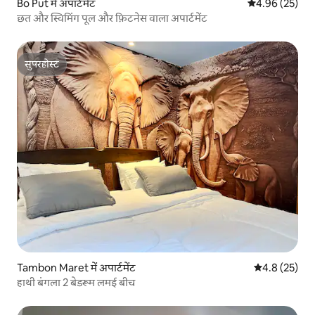
Bo Put में अपार्टमेंट
औसत रेटिंग 5 में 
4.96 (25)
छत और स्विमिंग पूल और फ़िटनेस वाला अपार्टमेंट
सुपरहोस्ट
सुपरहोस्ट
Tambon Maret में अपार्टमेंट
औसत रेटिंग 5 में
4.8 (25)
हाथी बंगला 2 बेडरूम लमई बीच