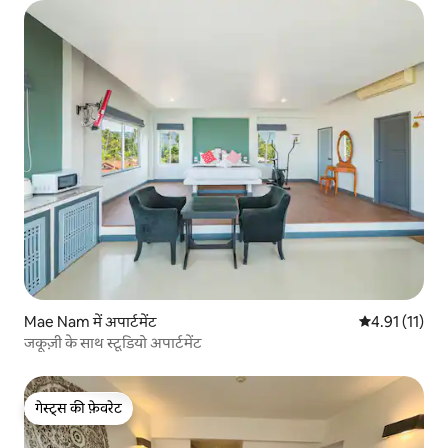
Mae Nam में अपार्टमेंट
औसत रेटिंग 5 में
4.91 (11)
जकूज़ी के साथ स्टूडियो अपार्टमेंट
गेस्ट्स की फ़ेवरेट
गेस्ट्स की फ़ेवरेट