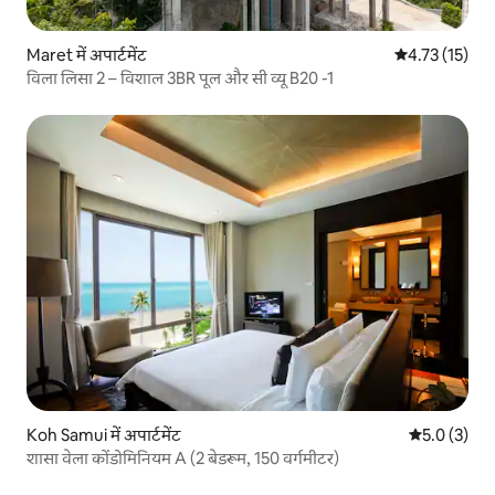
Maret में अपार्टमेंट
औसत रेटिंग 5 में
4.73 (15)
विला लिसा 2 – विशाल 3BR पूल और सी व्यू B20 -1
Koh Samui में अपार्टमेंट
औसत रेटिंग 5 म
5.0 (3)
शासा वेला कोंडोमिनियम A (2 बेडरूम, 150 वर्गमीटर)