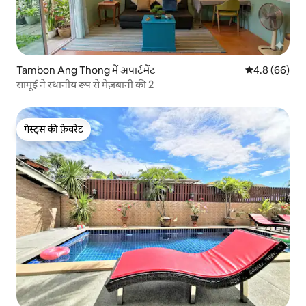
Tambon Ang Thong में अपार्टमेंट
औसत रेटिंग 5 में
4.8 (66)
सामूई ने स्थानीय रूप से मेज़बानी की 2
गेस्ट्स की फ़ेवरेट
गेस्ट्स की फ़ेवरेट