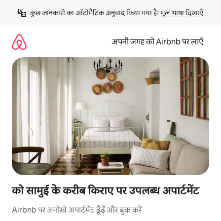
इसे
कुछ जानकारी का ऑटोमैटिक अनुवाद किया गया है। 
मूल भाषा दिखाएँ
छोड़कर
सीधा
कॉन्टेंट
अपनी जगह को Airbnb पर लाएँ
पर
जाएँ
को सामुई के करीब किराए पर उपलब्ध अपार्टमेंट
Airbnb पर अनोखे अपार्टमेंट ढूँढ़ें और बुक करें