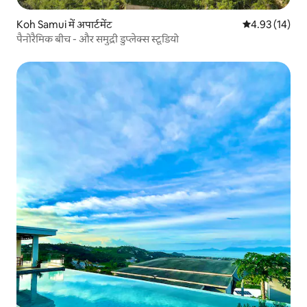
Koh Samui में अपार्टमेंट
औसत रेटिंग 5 में 
4.93 (14)
पैनोरैमिक बीच - और समुद्री डुप्लेक्स स्टूडियो