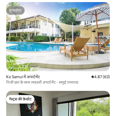
सुपरहोस्ट
सुपरहोस्ट
Ko Samui में अपार्टमेंट
औसत रेटिंग 5 में 
4.87 (63)
निजी छत के साथ लक्ज़री अपार्टमेंट - समुई एमराल्ड
गेस्ट्स की फ़ेवरेट
गेस्ट्स की फ़ेवरेट