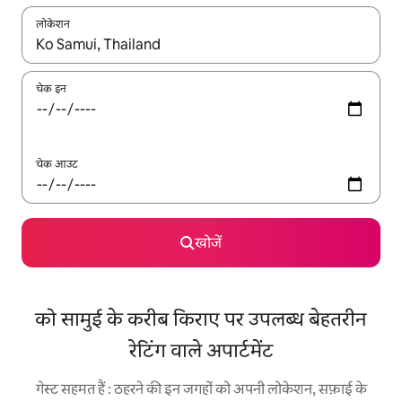
लोकेशन
नतीजों के उपलब्ध होने पर, अप और डाउन 'ऐरो की' का इस्तेमाल करके नेविगेट करें
चेक इन
चेक आउट
खोजें
को सामुई के करीब किराए पर उपलब्ध बेहतरीन
रेटिंग वाले अपार्टमेंट
गेस्ट सहमत हैं : ठहरने की इन जगहों को अपनी लोकेशन, सफ़ाई के