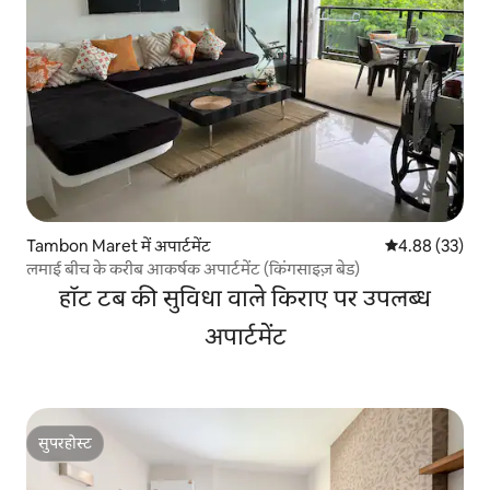
Tambon Maret में अपार्टमेंट
औसत रेटिंग 5 में 
4.88 (33)
लमाई बीच के करीब आकर्षक अपार्टमेंट (किंगसाइज़ बेड)
हॉट टब की सुविधा वाले किराए पर उपलब्ध
अपार्टमेंट
सुपरहोस्ट
सुपरहोस्ट