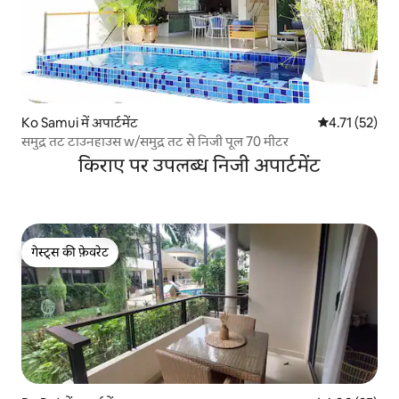
Ko Samui में अपार्टमेंट
औसत रेटिंग 5 में
4.71 (52)
समुद्र तट टाउनहाउस w/समुद्र तट से निजी पूल 70 मीटर
किराए पर उपलब्ध निजी अपार्टमेंट
गेस्ट्स की फ़ेवरेट
गेस्ट्स की फ़ेवरेट