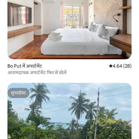
Bo Put में अपार्टमेंट
औसत रेटिंग 5 में 
4.64 (28)
आरामदायक अपार्टमेंट फिर से खेलें
सुपरहोस्ट
सुपरहोस्ट