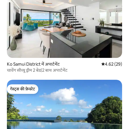
Ko Samui District में अपार्टमेंट
औसत रेटिंग 5 में 
4.62 (29)
चावेंग सीव्यू ड्रीम 2 बेड|2 बाथ अपार्टमेंट
गेस्ट्स की फ़ेवरेट
गेस्ट्स की फ़ेवरेट