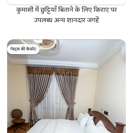
कुमासी में छुट्टियाँ बिताने के लिए किराए पर
उपलब्ध अन्य शानदार जगहें
गेस्ट्स की फ़ेवरेट
गेस्ट्स की फ़ेवरेट