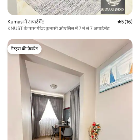
Kumasi में अपार्टमेंट
औसत रेटिंग 5 
5 (16)
KNUST के पास गेटेड कुमासी ओएसिस में 7 में से 7 अपार्टमेंट
गेस्ट्स की फ़ेवरेट
गेस्ट्स की फ़ेवरेट