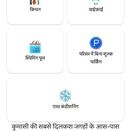
किचन
वाईफ़ाई
परिसर में बिना शुल्क
स्विमिंग पूल
पार्किंग
एयर कंडीशनिंग
कुमासी की सबसे दिलकश जगहों के आस-पास