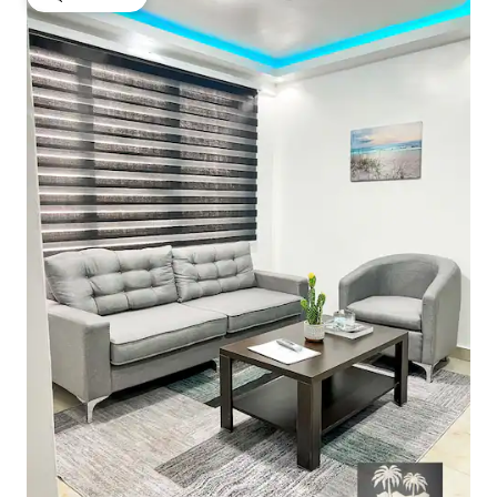
गेस्ट्स की फ़ेवरेट