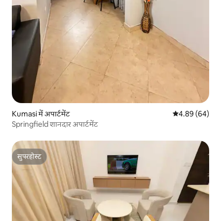
Kumasi में अपार्टमेंट
औसत रेटिंग 5 में 
4.89 (64)
Springfield शानदार अपार्टमेंट
सुपरहोस्ट
सुपरहोस्ट