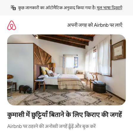
इसे
कुछ जानकारी का ऑटोमैटिक अनुवाद किया गया है। 
मूल भाषा दिखाएँ
छोड़कर
सीधा
कॉन्टेंट
अपनी जगह को Airbnb पर लाएँ
पर
जाएँ
कुमासी में छुट्टियाँ बिताने के लिए किराए की जगहें
Airbnb पर ठहरने की अनोखी जगहें ढूँढ़ें और बुक करें