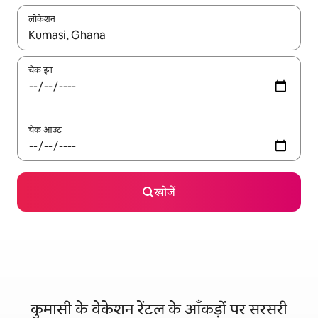
लोकेशन
नतीजों के उपलब्ध होने पर, अप और डाउन 'ऐरो की' का इस्तेमाल करके नेविगेट करें
चेक इन
चेक आउट
खोजें
कुमासी के वेकेशन रेंटल के आँकड़ों पर सरसरी