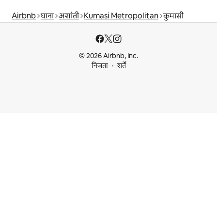
Airbnb
घाना
अशांती
Kumasi Metropolitan
कुमासी
© 2026 Airbnb, Inc.
निजता
शर्तें