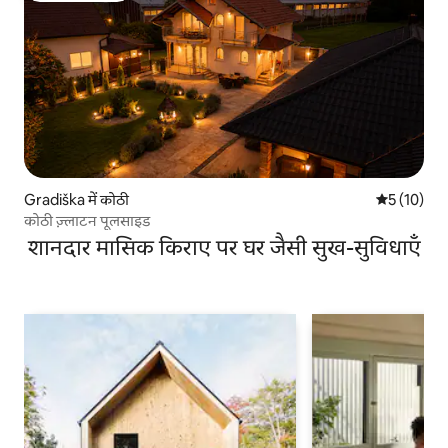
Gradiška में कोठी
औसत रेटिंग 5 
5 (10)
कोठी ज़्लाटन पूलसाइड
शानदार मासिक किराए पर घर जैसी सुख-सुविधाएँ