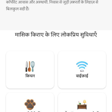
कॉर्पोरेट आवास और अस्थायी. निवास से जुड़ी ज़रूरतों के लिहाज़ से
बिलकुल सही हैं।
मासिक किराए के लिए लोकप्रिय सुविधाएँ
किचन
वाईफ़ाई