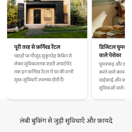
पूरी तरह से फ़र्निश्ड रेंटल
डिजिटल घुमक्कड़
वाले पेशेवर
पहाड़ों पर मौजूद सुकूनदेह केबिन से
लेकर सुविधाजनक शहरी अपार्टमेंट
घुमक्कड़ और दफ़्त
तक इन फ़र्निश्ड रेंटल में घर की सभी
करने वाले कामकाजी
सुख-सुविधाएँ उपलब्ध होती हैं।
वाईफ़ाई और काम 
सुविधाओं वाले स
लंबी बुकिंग से जुड़ी सुविधाएँ और फ़ायदे