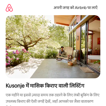
इसे
छोड़कर
अपनी जगह को Airbnb पर लाएँ
सीधा
कॉन्टेंट
पर
जाएँ
Kusonje में मासिक किराए वाली लिस्टिंग
एक महीने या इससे ज़्यादा समय तक ठहरने के लिए लंबी बुकिंग के लिए
उपलब्ध किराए की ऐसी जगहें देखें, जहाँ आपको घर जैसा वातावरण