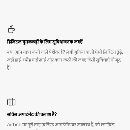
डिजिटल घुमक्कड़ों के लिए सुविधाजनक जगहें
क्या आप यात्रा करने वाले पेशेवर हैं? लंबी बुकिंग वाली ऐसी लिस्टिंग ढूँढ़ें,
जहाँ हाई-स्पीड वाईफ़ाई और काम करने की जगह जैसी सुविधाएँ मौजूद
हैं।
सर्विस अपार्टमेंट की तलाश है?
Airbnb पर पूरी तरह फ़र्निश्ड अपार्टमेंट घर उपलब्ध हैं, जो स्टाफ़िंग,