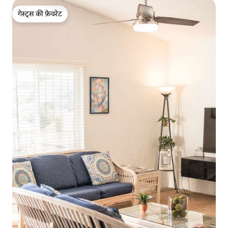
गेस्ट्स की फ़ेवरेट
गेस्ट्स की फ़ेवरेट