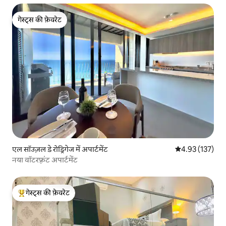
गेस्ट्स की फ़ेवरेट
गेस्ट्स की फ़ेवरेट
एल सॉउज़ल डे रोड्रिगेज में अपार्टमेंट
औसत रेटिंग 5 में स
4.93 (137)
नया वॉटरफ़्रंट अपार्टमेंट
गेस्ट्स की फ़ेवरेट
गेस्ट्स का टॉप फ़ेवरेट