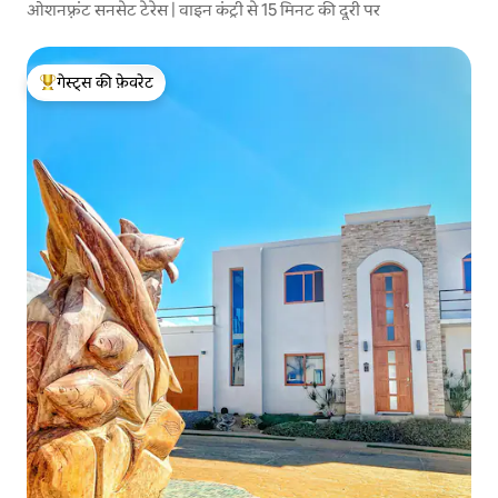
ओशनफ़्रंट सनसेट टेरेस | वाइन कंट्री से 15 मिनट की दूरी पर
गेस्ट्स की फ़ेवरेट
गेस्ट्स का टॉप फ़ेवरेट