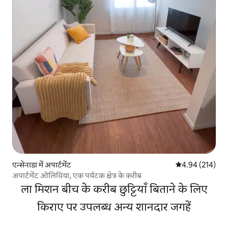
एन्सेनाडा में अपार्टमेंट
औसत रेटिंग 5 में स
4.94 (214)
अपार्टमेंट ओलिविया, एक पर्यटक क्षेत्र के करीब
ला मिशन बीच के करीब छुट्टियाँ बिताने के लिए
किराए पर उपलब्ध अन्य शानदार जगहें