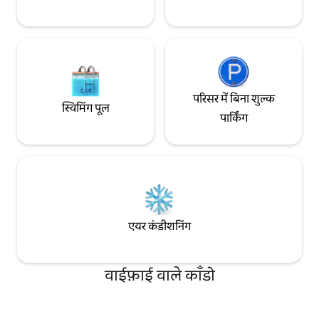
परिसर में बिना शुल्क
स्विमिंग पूल
पार्किंग
एयर कंडीशनिंग
वाईफ़ाई वाले काँडो