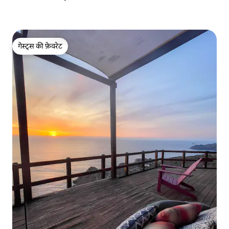
गेस्ट्स की फ़ेवरेट
गेस्ट्स की फ़ेवरेट