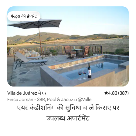
गेस्ट्स की फ़ेवरेट
गेस्ट्स की फ़ेवरेट
Villa de Juárez में घर
औसत रेटिंग 5 में स
4.83 (387)
Finca Jorsan - 3BR, Pool & Jacuzzi @Valle
एयर कंडीशनिंग की सुविधा वाले किराए पर
उपलब्ध अपार्टमेंट