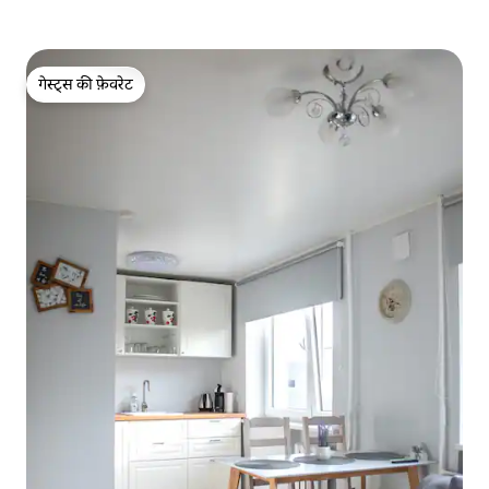
गेस्ट्स की फ़ेवरेट
गेस्ट्स की फ़ेवरेट