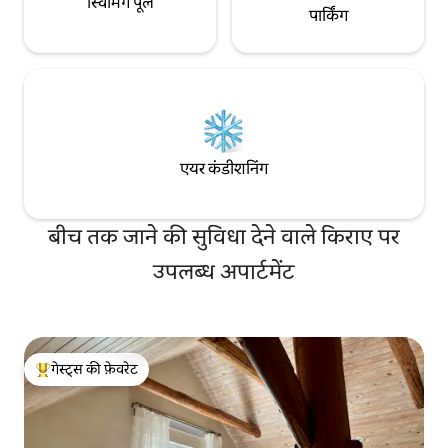
स्विमिंग पूल
पार्किंग
एयर कंडीशनिंग
बीच तक जाने की सुविधा देने वाले किराए पर
उपलब्ध अपार्टमेंट
गेस्ट्स की फ़ेवरेट
गेस्ट्स का टॉप फ़ेवरेट