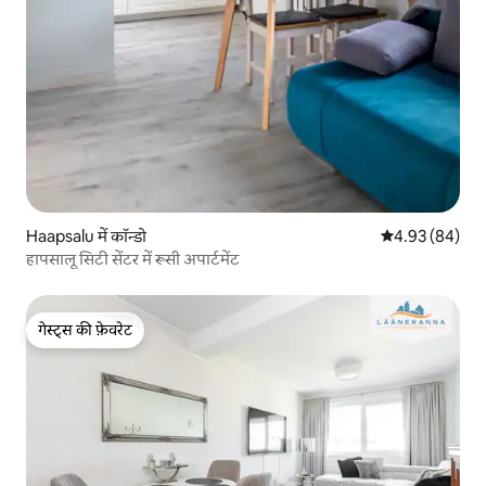
Haapsalu में कॉन्डो
औसत रेटिंग 5 में 
4.93 (84)
हापसालू सिटी सेंटर में रूसी अपार्टमेंट
गेस्ट्स की फ़ेवरेट
गेस्ट्स की फ़ेवरेट