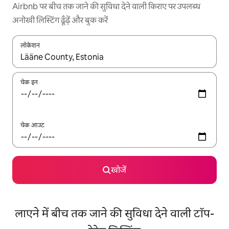
Airbnb पर बीच तक जाने की सुविधा देने वाली किराए पर उपलब्ध
अनोखी लिस्टिंग ढूँढ़ें और बुक करें
लोकेशन
नतीजों के उपलब्ध होने पर, अप और डाउन 'ऐरो की' का इस्तेमाल करके नेविगेट करें
चेक इन
चेक आउट
खोजें
लाएने में बीच तक जाने की सुविधा देने वाली टॉप-