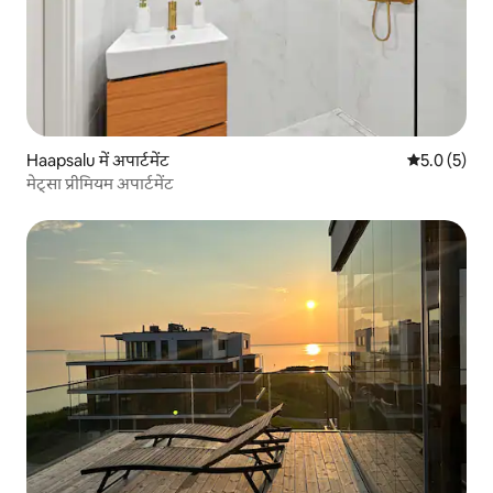
Haapsalu में अपार्टमेंट
औसत रेटिंग 5 म
5.0 (5)
मेट्सा प्रीमियम अपार्टमेंट