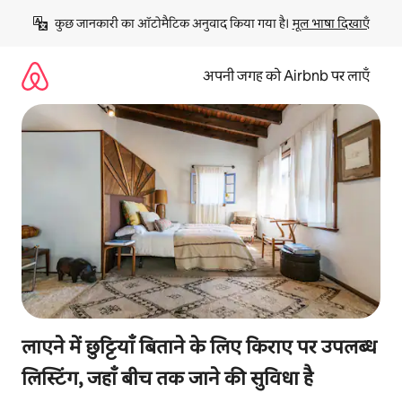
इसे
कुछ जानकारी का ऑटोमैटिक अनुवाद किया गया है। 
मूल भाषा दिखाएँ
छोड़कर
सीधा
कॉन्टेंट
अपनी जगह को Airbnb पर लाएँ
पर
जाएँ
लाएने में छुट्टियाँ बिताने के लिए किराए पर उपलब्ध
लिस्टिंग, जहाँ बीच तक जाने की सुविधा है