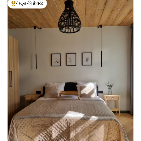
गेस्ट्स की फ़ेवरेट
गेस्ट्स का टॉप फ़ेवरेट