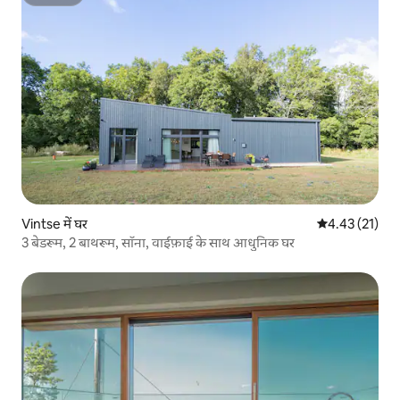
सुपरहोस्ट
Vintse में घर
औसत रेटिंग 5 में 
4.43 (21)
3 बेडरूम, 2 बाथरूम, सॉना, वाईफ़ाई के साथ आधुनिक घर