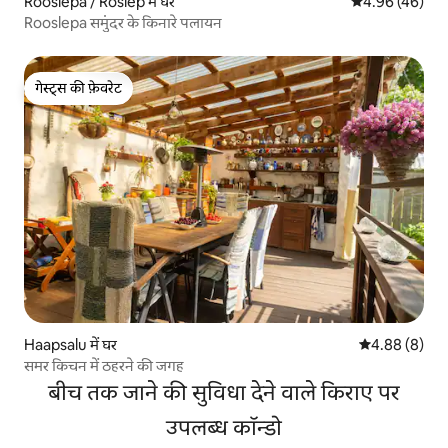
Rooslepa / Roslep में घर
औसत रेटिंग 5 में 
4.96 (46)
Rooslepa समुंदर के किनारे पलायन
गेस्ट्स की फ़ेवरेट
गेस्ट्स की फ़ेवरेट
Haapsalu में घर
औसत रेटिंग 5 में
4.88 (8)
समर किचन में ठहरने की जगह
बीच तक जाने की सुविधा देने वाले किराए पर
उपलब्ध कॉन्डो