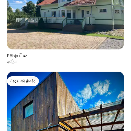
Põhja में घर
कॉटेज
गेस्ट्स की फ़ेवरेट
गेस्ट्स की फ़ेवरेट