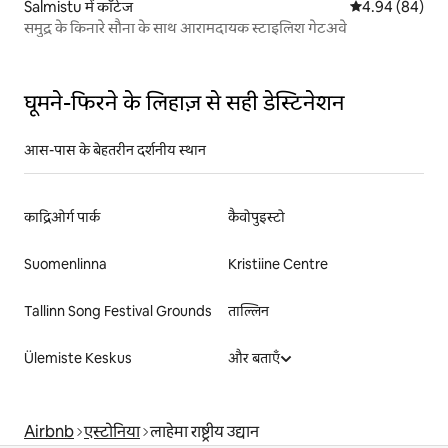
Salmistu में कॉटेज
औसत रेटिंग 5 में 
4.94 (84)
समुद्र के किनारे सौना के साथ आरामदायक स्टाइलिश गेटअवे
घूमने-फिरने के लिहाज़ से सही डेस्टिनेशन
आस-पास के बेहतरीन दर्शनीय स्थान
काद्रिओर्ग पार्क
कैवोपुइस्टो
Suomenlinna
Kristiine Centre
Tallinn Song Festival Grounds
ताल्लिन
Ülemiste Keskus
और बताएँ
Airbnb
एस्टोनिया
लाहेमा राष्ट्रीय उद्यान