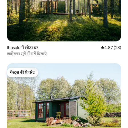
Ihasalu में छोटा घर
औसत रेटिंग 5 में 
4.87 (23)
लाहेरान्ना सुमे में रातें बिताएँ
गेस्ट्स की फ़ेवरेट
गेस्ट्स की फ़ेवरेट