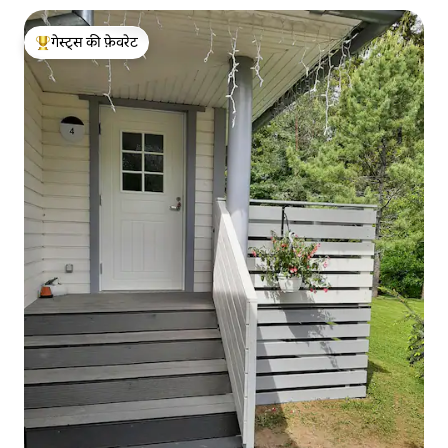
गेस्ट्स की फ़ेवरेट
गेस्ट्स का टॉप फ़ेवरेट