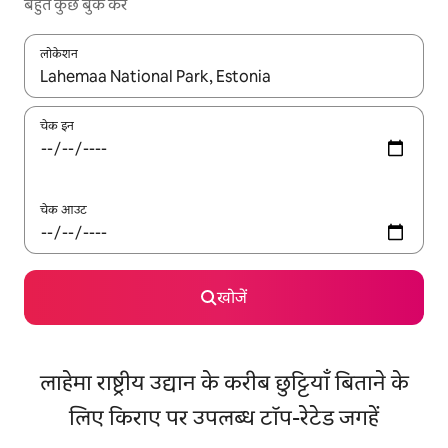
बहुत कुछ बुक करें
लोकेशन
नतीजों के उपलब्ध होने पर, अप और डाउन 'ऐरो की' का इस्तेमाल करके नेविगेट करें
चेक इन
चेक आउट
खोजें
लाहेमा राष्ट्रीय उद्यान के करीब छुट्टियाँ बिताने के
लिए किराए पर उपलब्ध टॉप-रेटेड जगहें