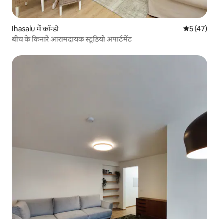
Ihasalu में कॉन्डो
औसत रेटिंग 5 
5 (47)
बीच के किनारे आरामदायक स्टूडियो अपार्टमेंट