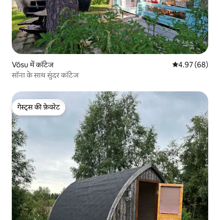
Võsu में कॉटेज
औसत रेटिंग 5 में 
4.97 (68)
सॉना के साथ सुंदर कॉटेज
गेस्ट्स की फ़ेवरेट
गेस्ट्स की फ़ेवरेट