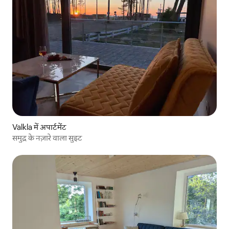
Valkla में अपार्टमेंट
समुद्र के नज़ारे वाला सुइट