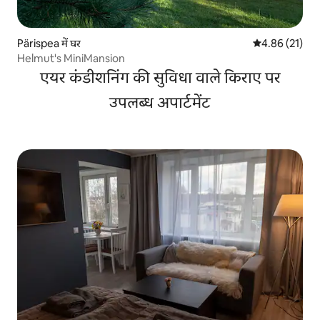
Pärispea में घर
औसत रेटिंग 5 में 
4.86 (21)
Helmut's MiniMansion
एयर कंडीशनिंग की सुविधा वाले किराए पर
उपलब्ध अपार्टमेंट