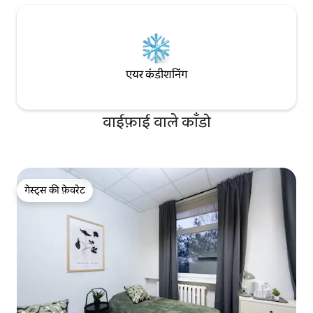
एयर कंडीशनिंग
वाईफ़ाई वाले काँडो
गेस्ट्स की फ़ेवरेट
गेस्ट्स की फ़ेवरेट