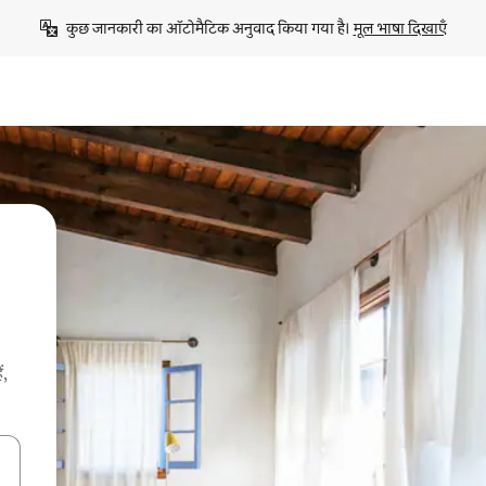
कुछ जानकारी का ऑटोमैटिक अनुवाद किया गया है। 
मूल भाषा दिखाएँ
ं,
करके नेविगेट करें या टच या फिर स्वाइप जेस्चर का इस्तेमाल करके एक्सप्लोर करें।