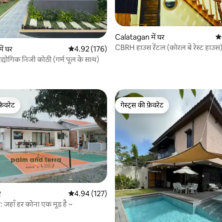
Calatagan में घर
औस
CBRH हाउस रेंटल (कोरल बे रेस्ट हाउस)
ें घर
औसत रेटिंग 5 में से 4.92, 176 समीक्षाएँ
4.92 (176)
योगिक निजी कोठी (गर्म पूल के साथ)
 समीक्षाएँ
फ़ेवरेट
गेस्ट्स की फ़ेवरेट
फ़ेवरेट
गेस्ट्स की फ़ेवरेट
र
औसत रेटिंग 5 में से 4.94, 127 समीक्षाएँ
4.94 (127)
: जहाँ हर कोना एक मूड है ~
 समीक्षाएँ