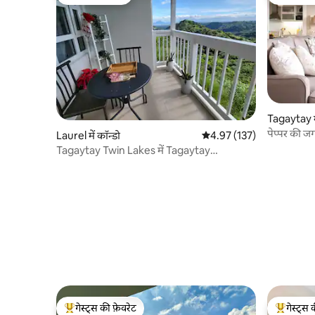
गेस्ट्स की फ़ेवरेट
गेस्ट्स की 
Tagaytay मे
पेप्पर की जगह
Laurel में कॉन्डो
औसत रेटिंग 5 में से 4.97, 137
4.97 (137)
Tagaytay Twin Lakes में Tagaytay
Staycation Condo
गेस्ट्स की फ़ेवरेट
गेस्ट्स 