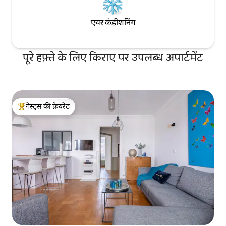
एयर कंडीशनिंग
पूरे हफ़्ते के लिए किराए पर उपलब्ध अपार्टमेंट
गेस्ट्स की फ़ेवरेट
गेस्ट्स का टॉप फ़ेवरेट