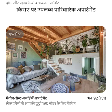
झील और पहाड़ के बीच अच्छा अपार्टमेंट
किराए पर उपलब्ध पारिवारिक अपार्टमेंट
सुपरहोस्ट
सुपरहोस्ट
मेंथोन-सेन्ट-बर्नार्ड में अपार्टमेंट
औसत रेटिंग 5 में स
4.92 (131)
लेक एनेसी से आपकी छुट्टी 190 मीटर के लिए केबिन