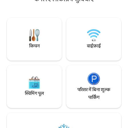
दीवारों के बीच रात बिता सकते हैं। यहाँ की सामग्री को
दुकानों की खोज करेंगे, 
बनाने में खास ध्यान दिया गया है, जिसमें कैरारा
दिन, 2 कदम दूर, और वि
मार्बल के ब्लॉक से बने 2 बेसिन भी शामिल हैं।
200 मीटर पर झील ट्रेन
पार्किंग पास में है।
किचन
वाईफ़ाई
परिसर में बिना शुल्क
स्विमिंग पूल
पार्किंग