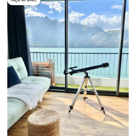
गेस्ट्स की फ़ेवरेट
गेस्ट्स की फ़ेवरेट