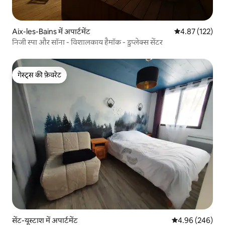
Aix-les-Bains में अपार्टमेंट
औसत रेटिंग 5 में स
4.87 (122)
निजी स्पा और सॉना - विशालकाय हैमॉक - डुप्लेक्स सेंटर
गेस्ट्स की फ़ेवरेट
गेस्ट्स की फ़ेवरेट
सेंट-यूस्टाश में अपार्टमेंट
औसत रेटिंग 5 में स
4.96 (246)