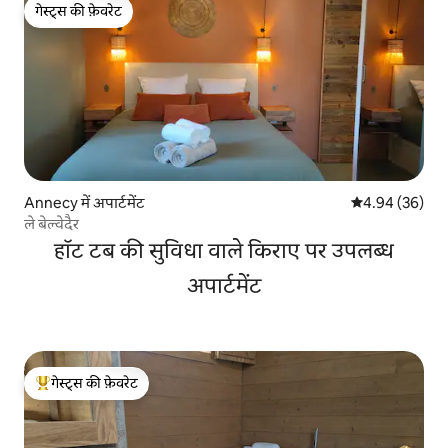
गेस्ट्स की फ़ेवरेट
गेस्ट्स की फ़ेवरेट
Annecy में अपार्टमेंट
औसत रेटिंग 5 में 
4.94 (36)
ले बेल्वेदैर
हॉट टब की सुविधा वाले किराए पर उपलब्ध
अपार्टमेंट
गेस्ट्स की फ़ेवरेट
गेस्ट्स का टॉप फ़ेवरेट