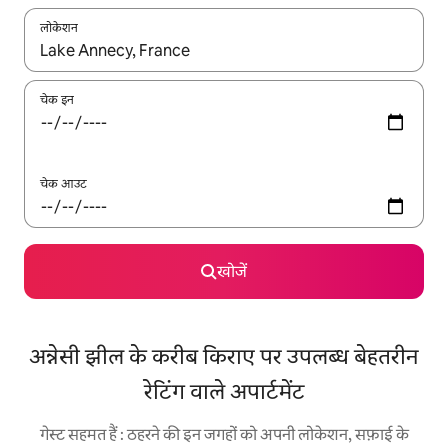
लोकेशन
नतीजों के उपलब्ध होने पर, अप और डाउन 'ऐरो की' का इस्तेमाल करके नेविगेट करें
चेक इन
चेक आउट
खोजें
अन्नेसी झील के करीब किराए पर उपलब्ध बेहतरीन
रेटिंग वाले अपार्टमेंट
गेस्ट सहमत हैं : ठहरने की इन जगहों को अपनी लोकेशन, सफ़ाई के