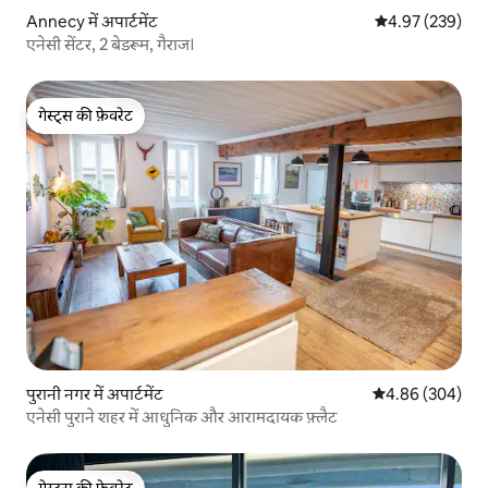
Annecy में अपार्टमेंट
औसत रेटिंग 5 में स
4.97 (239)
एनेसी सेंटर, 2 बेडरूम, गैराज।
गेस्ट्स की फ़ेवरेट
गेस्ट्स की फ़ेवरेट
पुरानी नगर में अपार्टमेंट
औसत रेटिंग 5 में स
4.86 (304)
एनेसी पुराने शहर में आधुनिक और आरामदायक फ़्लैट