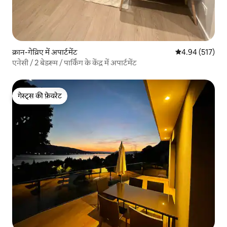
क्रान-गेव्रिए में अपार्टमेंट
औसत रेटिंग 5 में स
4.94 (517)
एनेसी / 2 बेडरूम / पार्किंग के केंद्र में अपार्टमेंट
गेस्ट्स की फ़ेवरेट
गेस्ट्स की फ़ेवरेट