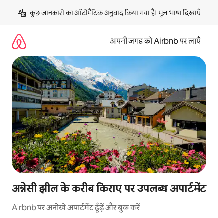
इसे
कुछ जानकारी का ऑटोमैटिक अनुवाद किया गया है। 
मूल भाषा दिखाएँ
छोड़कर
सीधा
कॉन्टेंट
अपनी जगह को Airbnb पर लाएँ
पर
जाएँ
अन्नेसी झील के करीब किराए पर उपलब्ध अपार्टमेंट
Airbnb पर अनोखे अपार्टमेंट ढूँढ़ें और बुक करें