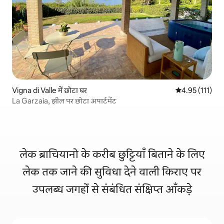
Vigna di Valle में छोटा घर
औसत रेटिंग 5 में स
4.95 (111)
La Garzaia, झील पर छोटा अपार्टमेंट
लेक ब्राचियानो के करीब छुट्टियाँ बिताने के लिए
लेक तक जाने की सुविधा देने वाली किराए पर
उपलब्ध जगहों से संबंधित संक्षिप्त आँकड़े