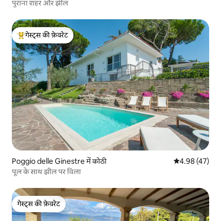
पुराना शहर और झील
गेस्ट्स की फ़ेवरेट
गेस्ट्स का टॉप फ़ेवरेट
Poggio delle Ginestre में कोठी
औसत रेटिंग 5 में 
4.98 (47)
पूल के साथ झील पर विला
गेस्ट्स की फ़ेवरेट
गेस्ट्स की फ़ेवरेट