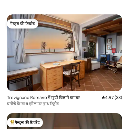
गेस्ट्स की फ़ेवरेट
गेस्ट्स की फ़ेवरेट
Trevignano Romano में छुट्टी बिताने का घर
औसत रेटिंग 5 में 
4.97 (33)
बगीचे के साथ झील पर मुग्ध रिट्रीट
गेस्ट्स की फ़ेवरेट
गेस्ट्स का टॉप फ़ेवरेट