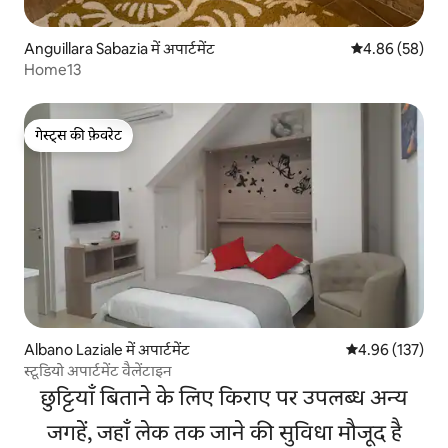
Anguillara Sabazia में अपार्टमेंट
औसत रेटिंग 5 में 
4.86 (58)
Home13
गेस्ट्स की फ़ेवरेट
गेस्ट्स की फ़ेवरेट
Albano Laziale में अपार्टमेंट
औसत रेटिंग 5 में स
4.96 (137)
स्टूडियो अपार्टमेंट वैलेंटाइन
छुट्टियाँ बिताने के लिए किराए पर उपलब्ध अन्य
जगहें, जहाँ लेक तक जाने की सुविधा मौजूद है