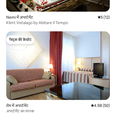
Nemi में अपार्टमेंट
औसत रेटिंग 5 
5 (12)
Klimt Vistalago by Abitare Il Tempo
गेस्ट्स की फ़ेवरेट
गेस्ट्स की फ़ेवरेट
रोम में अपार्टमेंट
औसत रेटिंग 5 में 
4.98 (50)
अपार्टमेंट का मानक