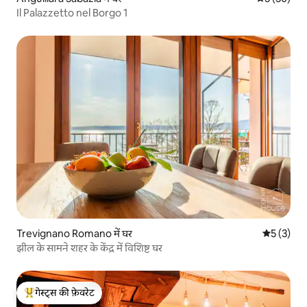
Il Palazzetto nel Borgo 1
Trevignano Romano में घर
औसत रेटिंग 5
5 (3)
झील के सामने शहर के केंद्र में विशिष्ट घर
गेस्ट्स की फ़ेवरेट
गेस्ट्स का टॉप फ़ेवरेट