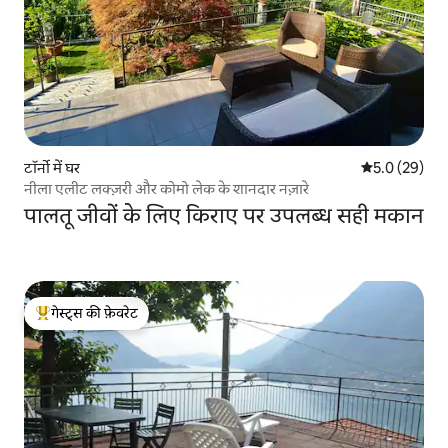
टॉर्नो में घर
औसत रेटिंग 5 में
5.0 (29)
नीला एलीट लक्ज़री और कोमो लेक के शानदार नज़ारे
पालतू जीवों के लिए किराए पर उपलब्ध सही मकान
गेस्ट्स की फ़ेवरेट
गेस्ट्स का टॉप फ़ेवरेट