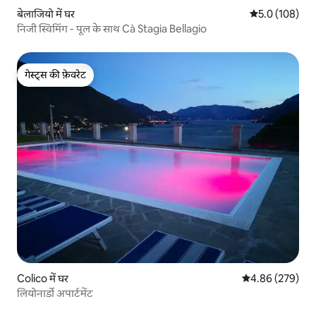
बेलाजियो में घर
औसत रेटिंग 5 में 
5.0 (108)
निजी स्विमिंग - पूल के साथ Cà Stagia Bellagio
गेस्ट्स की फ़ेवरेट
गेस्ट्स की फ़ेवरेट
Colico में घर
औसत रेटिंग 5 में स
4.86 (279)
लियोनार्डो अपार्टमेंट