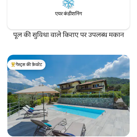
एयर कंडीशनिंग
पूल की सुविधा वाले किराए पर उपलब्ध मकान
गेस्ट्स की फ़ेवरेट
गेस्ट्स का टॉप फ़ेवरेट