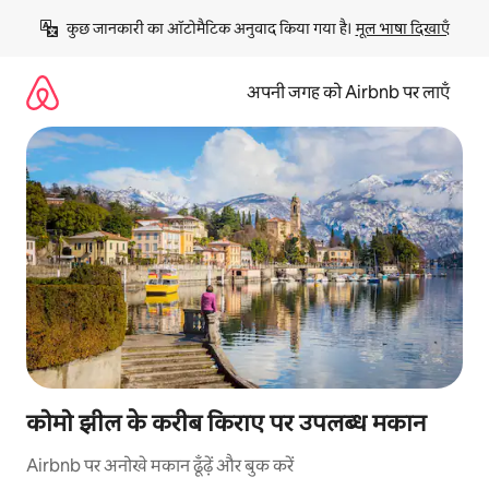
इसे
कुछ जानकारी का ऑटोमैटिक अनुवाद किया गया है। 
मूल भाषा दिखाएँ
छोड़कर
सीधा
कॉन्टेंट
अपनी जगह को Airbnb पर लाएँ
पर
जाएँ
कोमो झील के करीब किराए पर उपलब्ध मकान
Airbnb पर अनोखे मकान ढूँढ़ें और बुक करें