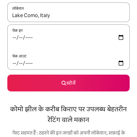
लोकेशन
नतीजों के उपलब्ध होने पर, अप और डाउन 'ऐरो की' का इस्तेमाल करके नेविगेट करें
चेक इन
चेक आउट
खोजें
कोमो झील के करीब किराए पर उपलब्ध बेहतरीन
रेटिंग वाले मकान
गेस्ट सहमत हैं : ठहरने की इन जगहों को अपनी लोकेशन, सफ़ाई के