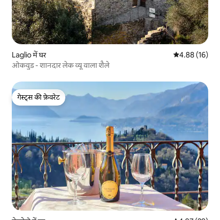
Laglio में घर
औसत रेटिंग 5 में 
4.88 (16)
ओकवुड - शानदार लेक व्यू वाला शैले
गेस्ट्स की फ़ेवरेट
गेस्ट्स की फ़ेवरेट