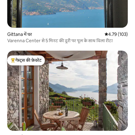
Gittana में घर
औसत रेटिंग 5 में स
4.79 (103)
Varenna Center से 5 मिनट की दूरी पर पूल के साथ विला रीटा
गेस्ट्स की फ़ेवरेट
गेस्ट्स का टॉप फ़ेवरेट