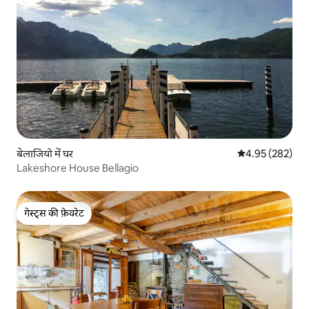
बेलाजियो में घर
औसत रेटिंग 5 में स
4.95 (282)
Lakeshore House Bellagio
गेस्ट्स की फ़ेवरेट
गेस्ट्स की फ़ेवरेट