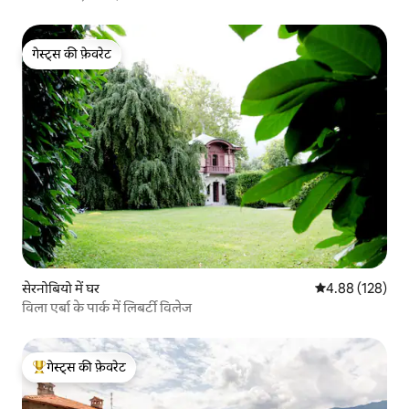
गेस्ट्स की फ़ेवरेट
गेस्ट्स की फ़ेवरेट
सेरनोबियो में घर
औसत रेटिंग 5 में स
4.88 (128)
विला एर्बा के पार्क में लिबर्टी विलेज
गेस्ट्स की फ़ेवरेट
गेस्ट्स का टॉप फ़ेवरेट