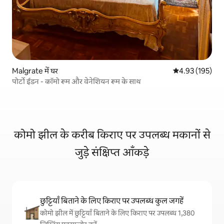
Malgrate में घर
औसत रेटिंग 5 में स
4.93 (195)
पोर्टो ईडन - कॉमो रूम और वेनेशियन रूम के साथ
कोमो झील के करीब किराए पर उपलब्ध मकानों से
जुड़े संक्षिप्त आँकड़े
छुट्टियाँ बिताने के लिए किराए पर उपलब्ध कुल जगहें
कोमो झील में छुट्टियाँ बिताने के लिए किराए पर उपलब्ध 1,380