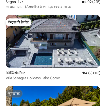
Segna में घर
औसत रेटिंग 5 में स
4.92 (225)
ला वालेनज़ाना (Amelia) के शानदार दृश्य वाला घर
गेस्ट्स की फ़ेवरेट
गेस्ट्स की फ़ेवरेट
मेनेज्जियो में घर
औसत रेटिंग 5 में स
4.88 (113)
Villa Senagra Holidays Lake Como
सुपरहोस्ट
सुपरहोस्ट