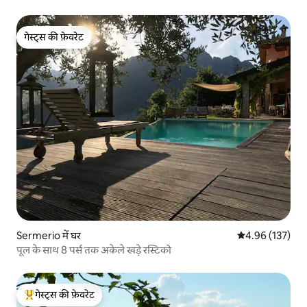
गेस्ट्स की फ़ेवरेट
गेस्ट्स की फ़ेवरेट
Sermerio में घर
औसत रेटिंग 5 में स
4.96 (137)
पूल के साथ 8 पर्स तक अकेले खड़े रस्टिको
गेस्ट्स की फ़ेवरेट
गेस्ट्स का टॉप फ़ेवरेट