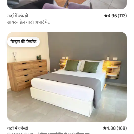
गर्दा में कॉन्डो
औसत रेटिंग 5 में स
4.96 (113)
सायरन डेल गार्दा अपार्टमेंट
गेस्ट्स की फ़ेवरेट
गेस्ट्स की फ़ेवरेट
गर्दा में कॉन्डो
औसत रेटिंग 5 में स
4.88 (168)