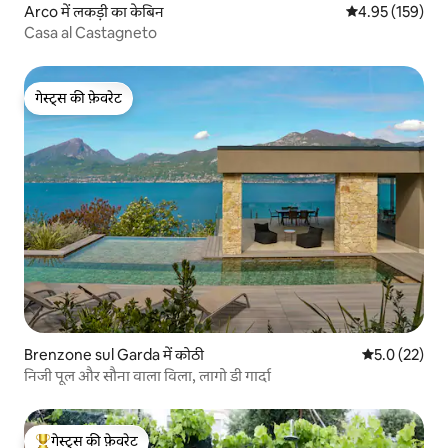
Arco में लकड़ी का केबिन
औसत रेटिंग 5 में स
4.95 (159)
Casa al Castagneto
गेस्ट्स की फ़ेवरेट
गेस्ट्स की फ़ेवरेट
Brenzone sul Garda में कोठी
औसत रेटिंग 5 मे
5.0 (22)
निजी पूल और सौना वाला विला, लागो डी गार्दा
गेस्ट्स की फ़ेवरेट