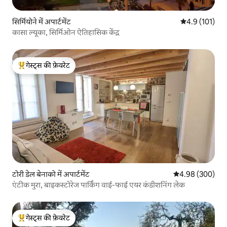
सिर्मियोने में अपार्टमेंट
औसत रेटिंग 5 में 
4.9 (101)
कासा ल्यूका, सिर्मिओन ऐतिहासिक केंद्र
गेस्ट्स की फ़ेवरेट
गेस्ट्स का टॉप फ़ेवरेट
टोरी डेल बेनाको में अपार्टमेंट
औसत रेटिंग 5 में स
4.98 (300)
एंटीक मुरा, बाइकस्टोरेज पार्किंग वाई-फाई एयर कंडीशनिंग लेक
गेस्ट्स की फ़ेवरेट
गेस्ट्स का टॉप फ़ेवरेट