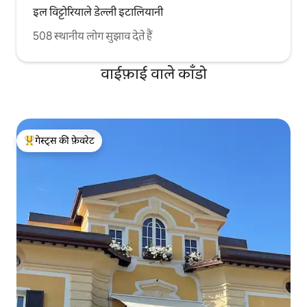
इल विट्टोरियाले डेल्ली इटालियानी
508 स्थानीय लोग सुझाव देते हैं
वाईफ़ाई वाले काँडो
गेस्ट्स की फ़ेवरेट
गेस्ट्स का टॉप फ़ेवरेट