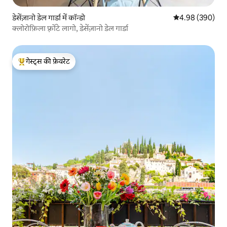
डेसेंज़ानो डेल गार्डा में कॉन्डो
औसत रेटिंग 5 में स
4.98 (390)
क्लोरोफ़िला फ़्रोंटे लागो, डेसेंज़ानो डेल गार्डा
गेस्ट्स की फ़ेवरेट
गेस्ट्स का टॉप फ़ेवरेट