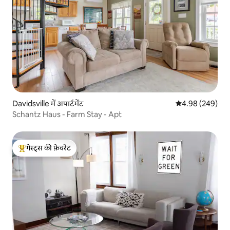
Davidsville में अपार्टमेंट
औसत रेटिंग 5 में स
4.98 (249)
Schantz Haus - Farm Stay - Apt
गेस्ट्स की फ़ेवरेट
गेस्ट्स का टॉप फ़ेवरेट