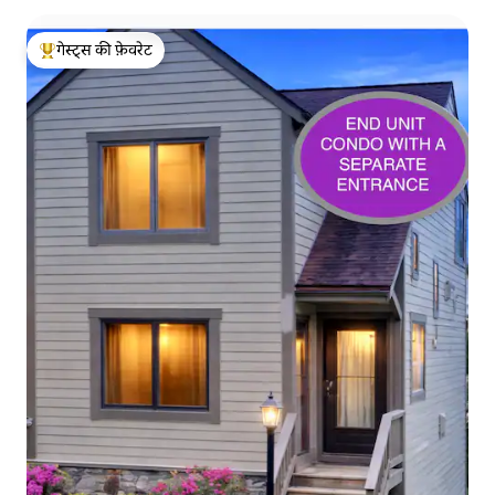
गेस्ट्स की फ़ेवरेट
गेस्ट्स का टॉप फ़ेवरेट