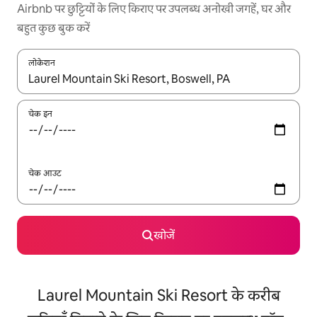
Airbnb पर छुट्टियों के लिए किराए पर उपलब्ध अनोखी जगहें, घर और
बहुत कुछ बुक करें
लोकेशन
नतीजों के उपलब्ध होने पर, अप और डाउन 'ऐरो की' का इस्तेमाल करके नेविगेट करें
चेक इन
चेक आउट
खोजें
Laurel Mountain Ski Resort के करीब