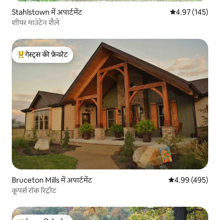
Stahlstown में अपार्टमेंट
औसत रेटिंग 5 में स
4.97 (145)
शीयर माउंटेन शैले
गेस्ट्स की फ़ेवरेट
गेस्ट्स का टॉप फ़ेवरेट
Bruceton Mills में अपार्टमेंट
औसत रेटिंग 5 में स
4.99 (495)
कूपर्स रॉक रिट्रीट