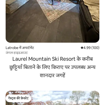
Latrobe में अपार्टमेंट
औसत रेटिंग 5 में स
4.99 (100)
जंगल हाइडआउट
Laurel Mountain Ski Resort के करीब
छुट्टियाँ बिताने के लिए किराए पर उपलब्ध अन्य
शानदार जगहें
गेस्ट्स की फ़ेवरेट
गेस्ट्स की फ़ेवरेट