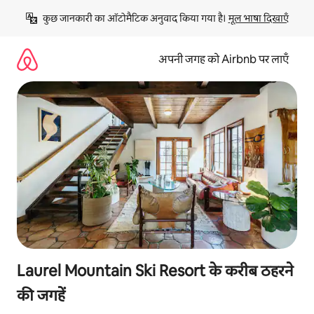
इसे
कुछ जानकारी का ऑटोमैटिक अनुवाद किया गया है। 
मूल भाषा दिखाएँ
छोड़कर
सीधा
कॉन्टेंट
अपनी जगह को Airbnb पर लाएँ
पर
जाएँ
Laurel Mountain Ski Resort के करीब ठहरने
की जगहें