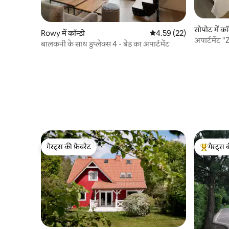
सोपोट में कॉ
Rowy में कॉन्डो
औसत रेटिंग 5 में से 4.59, 22
4.59 (22)
अपार्टमेंट
बालकनी के साथ डुप्लेक्स 4 - बेड का अपार्टमेंट
गेस्ट्स की फ़ेवरेट
गेस्ट्स 
गेस्ट्स की फ़ेवरेट
गेस्ट्स का 