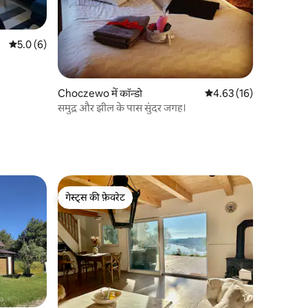
औसत रेटिंग 5 में से 5.0, 6 समीक्षाएँ
5.0 (6)
Choczewo में कॉन्डो
औसत रेटिंग 5 में से 4.63, 1
4.63 (16)
समुद्र और झील के पास सुंदर जगह।
गेस्ट्स की फ़ेवरेट
गेस्ट्स की फ़ेवरेट