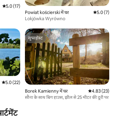
औसत रेटिंग 5 में से 5.0, 17 समीक्षाएँ
5.0 (17)
Powiat kościerski में घर
औसत रेटिंग 5 में से 5.0, 
5.0 (7)
Lokjówka Wyrówno
सुपरहोस्ट
सुपरहोस्ट
औसत रेटिंग 5 में से 5.0, 22 समीक्षाएँ
5.0 (22)
Borek Kamienny में घर
औसत रेटिंग 5 में से 4.83, 2
4.83 (23)
सौना के साथ बिग हाउस, झील से 25 मीटर की दूरी पर
्टमेंट