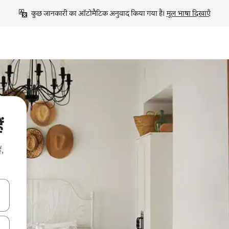
कुछ जानकारी का ऑटोमैटिक अनुवाद किया गया है। 
मूल भाषा दिखाएँ
ं
ं,
करके नेविगेट करें या टच या फिर स्वाइप जेस्चर का इस्तेमाल करके एक्सप्लोर करें।