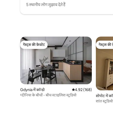
5 स्थानीय लोग सुझाव देते हैं
गेस्ट्स की फ़ेवरेट
गेस्ट्स की 
गेस्ट्स की फ़ेवरेट
गेस्ट्स की 
Gdynia में कॉन्डो
औसत रेटिंग 5 में से 4.92, 168
4.92 (168)
ग्दीनिया के बीचों - बीच स्टाइलिश स्टूडियो
सोपोट में कॉ
शांत स्टूडियो 