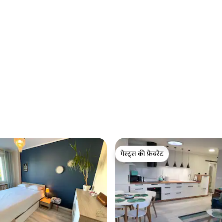
गेस्ट्स की फ़ेवरेट
गेस्ट्स की फ़ेवरेट