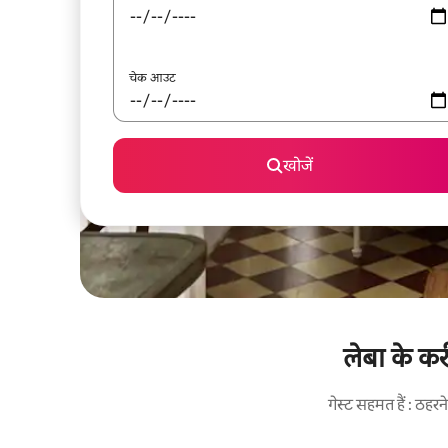
चेक आउट
खोजें
लेबा के कर
गेस्ट सहमत हैं : ठह