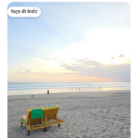
गेस्ट्स की फ़ेवरेट
गेस्ट्स की फ़ेवरेट