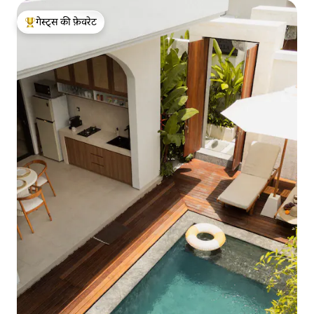
गेस्ट्स की फ़ेवरेट
गेस्ट्स का टॉप फ़ेवरेट