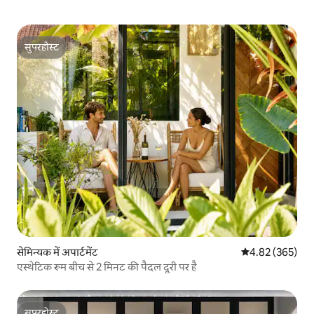
सुपरहोस्ट
सुपरहोस्ट
सेमिन्यक में अपार्टमेंट
औसत रेटिंग 5 में स
4.82 (365)
एस्थेटिक रूम बीच से 2 मिनट की पैदल दूरी पर है
सुपरहोस्ट