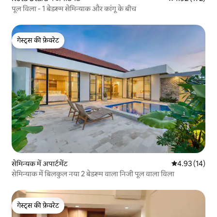
पूल विला - 1 बेडरूम सेमिन्याक और कांगू के बीच
गेस्ट्स की फ़ेवरेट
गेस्ट्स की फ़ेवरेट
सेमिन्यक में अपार्टमेंट
औसत रेटिंग 5 में 
4.93 (14)
सेमिन्याक में बिलकुल नया 2 बेडरूम वाला निजी पूल वाला विला
गेस्ट्स की फ़ेवरेट
गेस्ट्स की फ़ेवरेट