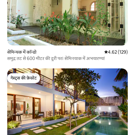
सेमिन्यक में कॉन्डो
औसत रेटिंग 5 में स
4.62 (129)
समुद्र तट से 600 मीटर की दूरी पर। सेमिनयाक में अभयारण्य!
गेस्ट्स की फ़ेवरेट
गेस्ट्स की फ़ेवरेट