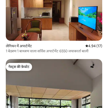
लेगियन में अपार्टमेंट
औसत रेटिंग 5 में 
4.94 (17)
1 बेडरूम 1 बाथरूम वाला सर्विस अपार्टमेंट 6550 जयाकार्ता बाली
गेस्ट्स की फ़ेवरेट
गेस्ट्स की फ़ेवरेट