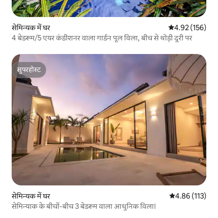
सेमिन्यक में घर
औसत रेटिंग 5 में स
4.92 (156)
4 बेडरूम/5 एयर कंडीशनर वाला गार्डन पूल विला, बीच से थोड़ी दूरी पर
सुपरहोस्ट
सुपरहोस्ट
सेमिन्यक में घर
औसत रेटिंग 5 में स
4.86 (113)
सेमिन्याक के बीचों-बीच 3 बेडरूम वाला आधुनिक विला।