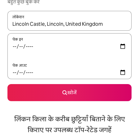
बहुत कुछ बुक करें
लोकेशन
नतीजों के उपलब्ध होने पर, अप और डाउन 'ऐरो की' का इस्तेमाल करके नेविगेट करें
चेक इन
चेक आउट
खोजें
लिंकन किला के करीब छुट्टियाँ बिताने के लिए
किराए पर उपलब्ध टॉप-रेटेड जगहें