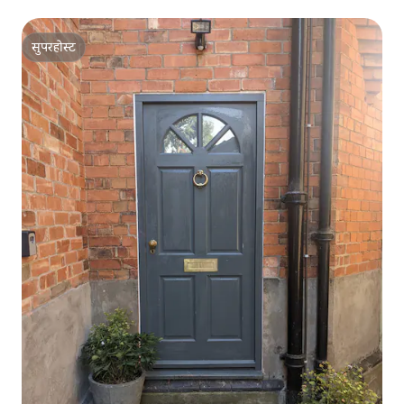
सुपरहोस्ट
सुपरहोस्ट