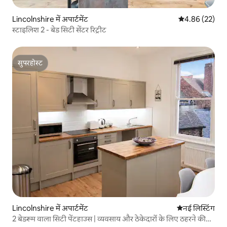
Lincolnshire में अपार्टमेंट
औसत रेटिंग 5 में 
4.86 (22)
स्टाइलिश 2 - बेड सिटी सेंटर रिट्रीट
सुपरहोस्ट
सुपरहोस्ट
Lincolnshire में अपार्टमेंट
ठहरने की नई जग
नई लिस्टिंग
2 बेडरूम वाला सिटी पेंटहाउस | व्यवसाय और ठेकेदारों के लिए ठहरने की