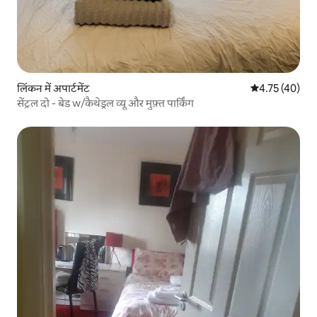
लिंकन में अपार्टमेंट
औसत रेटिंग 5 में 
4.75 (40)
सेंट्रल दो - बेड w/कैथेड्रल व्यू और मुफ़्त पार्किंग