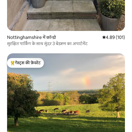
Nottinghamshire में कॉन्डो
औसत रेटिंग 5 में स
4.89 (101)
सुरक्षित पार्किंग के साथ सुंदर 3 बेडरूम का अपार्टमेंट
गेस्ट्स की फ़ेवरेट
गेस्ट्स का टॉप फ़ेवरेट