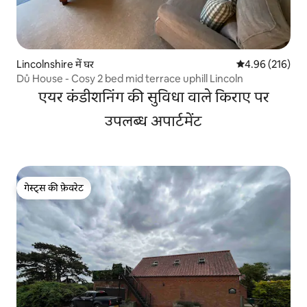
Lincolnshire में घर
औसत रेटिंग 5 में स
4.96 (216)
Dů House - Cosy 2 bed mid terrace uphill Lincoln
एयर कंडीशनिंग की सुविधा वाले किराए पर
उपलब्ध अपार्टमेंट
गेस्ट्स की फ़ेवरेट
गेस्ट्स की फ़ेवरेट