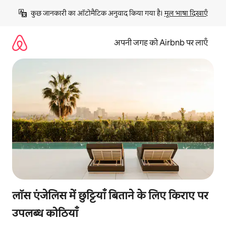
इसे
कुछ जानकारी का ऑटोमैटिक अनुवाद किया गया है। 
मूल भाषा दिखाएँ
छोड़कर
सीधा
कॉन्टेंट
अपनी जगह को Airbnb पर लाएँ
पर
जाएँ
लॉस एंजेलिस में छुट्टियाँ बिताने के लिए किराए पर
उपलब्ध कोठियाँ