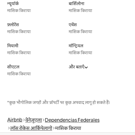
न्यूयॉर्क
बार्सिलोना
मासिक किराया
मासिक किराया
फ़्लोरेंस
एथेंस
मासिक किराया
मासिक किराया
मियामी
मॉन्ट्रियल
मासिक किराया
मासिक किराया
सीएटल
और बताएँ
मासिक किराया
*कुछ भौगोलिक जगहों और प्रॉपर्टी पर कुछ अपवाद लागू हो सकते हैं।
Airbnb
वेनेज़ुएला
Dependencias Federales
लॉस रोकेस आर्किपेलागो
मासिक किराया