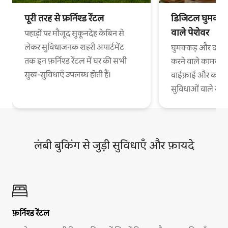
पूरी तरह से फ़र्निश्ड रेंटल
डिजिटल घुमक्कड़
वाले पेशेवर
पहाड़ों पर मौजूद सुकूनदेह केबिन से
लेकर सुविधाजनक शहरी अपार्टमेंट
घुमक्कड़ और दफ़्त
तक इन फ़र्निश्ड रेंटल में घर की सभी
करने वाले कामकाजी
सुख-सुविधाएँ उपलब्ध होती हैं।
वाईफ़ाई और काम 
सुविधाओं वाले स
लंबी बुकिंग से जुड़ी सुविधाएँ और फ़ायदे
फ़र्निश्ड रेंटल