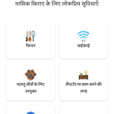
मासिक किराए के लिए लोकप्रिय सुविधाएँ
किचन
वाईफ़ाई
पालतू जीवों के लिए
लैपटॉप पर काम करने की
उपयुक्त
जगह