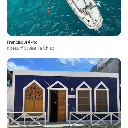
Francisqui में बोट
Kitesurf Cruise Ta Chiao