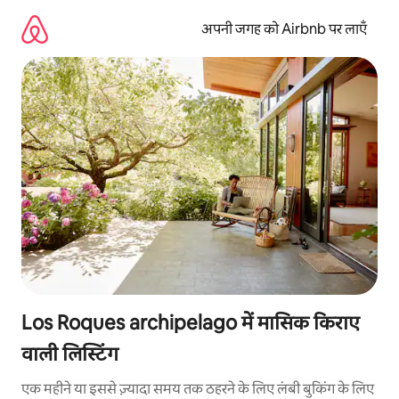
इसे
छोड़कर
अपनी जगह को Airbnb पर लाएँ
सीधा
कॉन्टेंट
पर
जाएँ
Los Roques archipelago में मासिक किराए
वाली लिस्टिंग
एक महीने या इससे ज़्यादा समय तक ठहरने के लिए लंबी बुकिंग के लिए