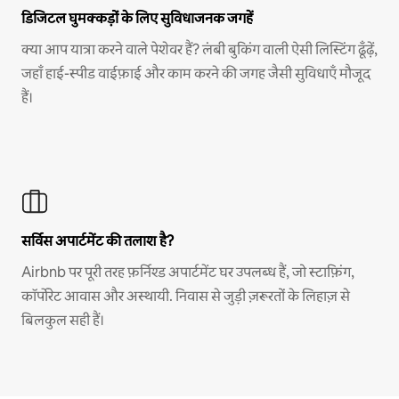
डिजिटल घुमक्कड़ों के लिए सुविधाजनक जगहें
क्या आप यात्रा करने वाले पेशेवर हैं? लंबी बुकिंग वाली ऐसी लिस्टिंग ढूँढ़ें,
जहाँ हाई-स्पीड वाईफ़ाई और काम करने की जगह जैसी सुविधाएँ मौजूद
हैं।
सर्विस अपार्टमेंट की तलाश है?
Airbnb पर पूरी तरह फ़र्निश्ड अपार्टमेंट घर उपलब्ध हैं, जो स्टाफ़िंग,
कॉर्पोरेट आवास और अस्थायी. निवास से जुड़ी ज़रूरतों के लिहाज़ से
बिलकुल सही हैं।