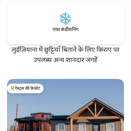
एयर कंडीशनिंग
लुईज़ियाना में छुट्टियाँ बिताने के लिए किराए पर
उपलब्ध अन्य शानदार जगहें
गेस्ट्स की फ़ेवरेट
गेस्ट्स का टॉप फ़ेवरेट