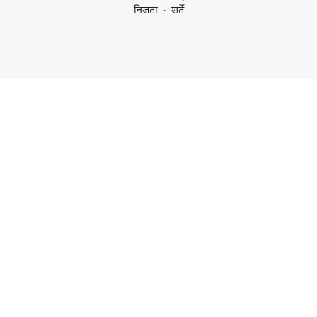
निजता
शर्तें