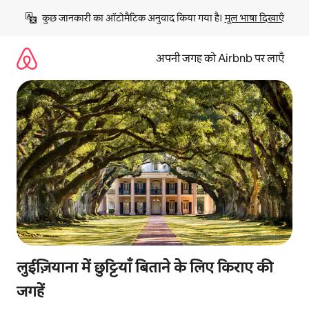
इसे
कुछ जानकारी का ऑटोमैटिक अनुवाद किया गया है। 
मूल भाषा दिखाएँ
छोड़कर
सीधा
कॉन्टेंट
अपनी जगह को Airbnb पर लाएँ
पर
जाएँ
लुईज़ियाना में छुट्टियाँ बिताने के लिए किराए की
जगहें