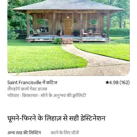
Saint Francisville में कॉटेज
औसत रेटिंग 5 में स
4.98 (162)
लैंगहॉर्न फ़ार्म गेस्ट हाउस
परिवार
·
किफ़ायत
·
सोने के अनुभव की क्वॉलिटी
घूमने-फिरने के लिहाज़ से सही डेस्टिनेशन
अन्य तरह की लिस्टिंग
करने के लिए चीजें