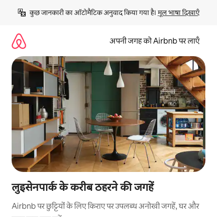
इसे
कुछ जानकारी का ऑटोमैटिक अनुवाद किया गया है। 
मूल भाषा दिखाएँ
छोड़कर
सीधा
कॉन्टेंट
अपनी जगह को Airbnb पर लाएँ
पर
जाएँ
लुइसेनपार्क के करीब ठहरने की जगहें
Airbnb पर छुट्टियों के लिए किराए पर उपलब्ध अनोखी जगहें, घर और