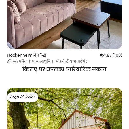
Hockenheim में कॉन्डो
औसत रेटिंग 5 में स
4.87 (103)
हॉकेनहेमरिंग के पास आधुनिक और केंद्रीय अपार्टमेंट
किराए पर उपलब्ध पारिवारिक मकान
गेस्ट्स की फ़ेवरेट
गेस्ट्स की फ़ेवरेट