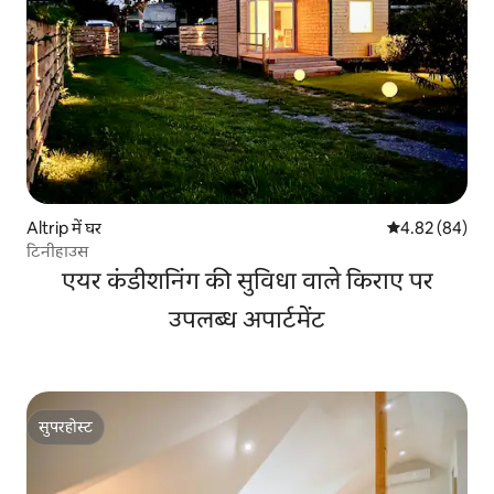
Altrip में घर
औसत रेटिंग 5 में 
4.82 (84)
टिनीहाउस
एयर कंडीशनिंग की सुविधा वाले किराए पर
उपलब्ध अपार्टमेंट
सुपरहोस्ट
सुपरहोस्ट