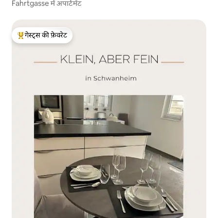
Fahrtgasse में अपार्टमेंट
गेस्ट्स की फ़ेवरेट
गेस्ट्स का टॉप फ़ेवरेट