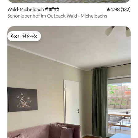
Wald-Michelbach में कॉन्डो
औसत रेटिंग 5 में स
4.98 (132)
Schönlebenhof im Outback Wald - Michelbachs
गेस्ट्स की फ़ेवरेट
गेस्ट्स की फ़ेवरेट