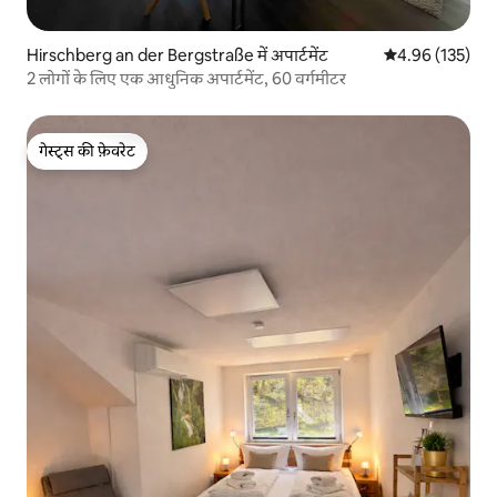
Hirschberg an der Bergstraße में अपार्टमेंट
औसत रेटिंग 5 में स
4.96 (135)
2 लोगों के लिए एक आधुनिक अपार्टमेंट, 60 वर्गमीटर
गेस्ट्स की फ़ेवरेट
गेस्ट्स की फ़ेवरेट