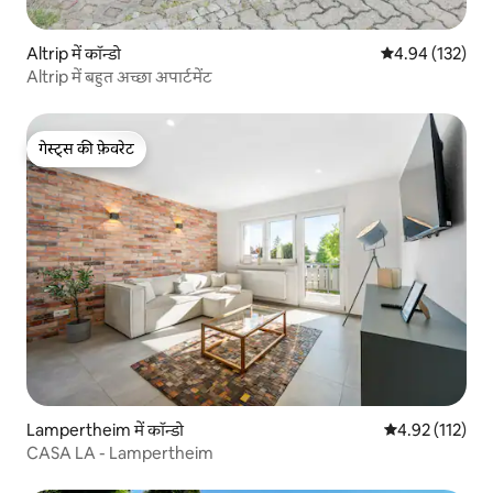
Altrip में कॉन्डो
औसत रेटिंग 5 में स
4.94 (132)
Altrip में बहुत अच्छा अपार्टमेंट
गेस्ट्स की फ़ेवरेट
गेस्ट्स की फ़ेवरेट
Lampertheim में कॉन्डो
औसत रेटिंग 5 में स
4.92 (112)
CASA LA - Lampertheim