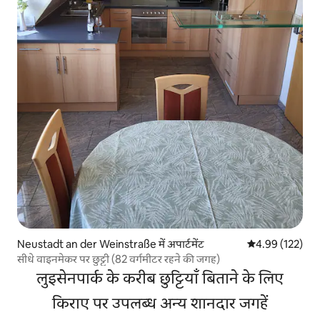
Neustadt an der Weinstraße में अपार्टमेंट
औसत रेटिंग 5 में स
4.99 (122)
सीधे वाइनमेकर पर छुट्टी (82 वर्गमीटर रहने की जगह)
लुइसेनपार्क के करीब छुट्टियाँ बिताने के लिए
किराए पर उपलब्ध अन्य शानदार जगहें