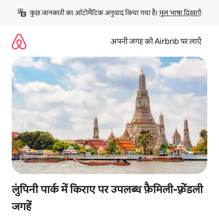
इसे
कुछ जानकारी का ऑटोमैटिक अनुवाद किया गया है। 
मूल भाषा दिखाएँ
छोड़कर
सीधा
कॉन्टेंट
अपनी जगह को Airbnb पर लाएँ
पर
जाएँ
लुंपिनी पार्क में किराए पर उपलब्ध फ़ैमिली-फ़्रेंडली
जगहें