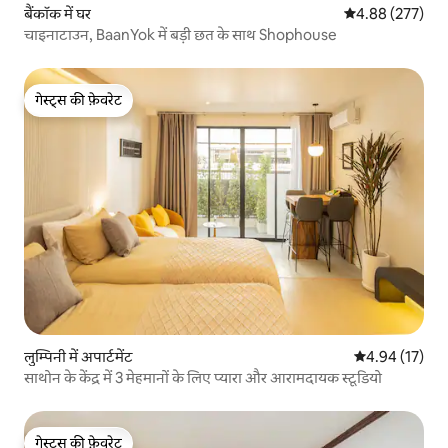
बैंकॉक में घर
औसत रेटिंग 5 में स
4.88 (277)
चाइनाटाउन, BaanYok में बड़ी छत के साथ Shophouse
गेस्ट्स की फ़ेवरेट
गेस्ट्स की फ़ेवरेट
लुम्पिनी में अपार्टमेंट
औसत रेटिंग 5 में 
4.94 (17)
साथोन के केंद्र में 3 मेहमानों के लिए प्यारा और आरामदायक स्टूडियो
गेस्ट्स की फ़ेवरेट