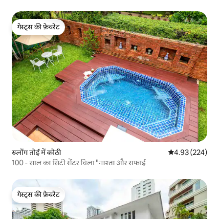
गेस्ट्स की फ़ेवरेट
गेस्ट्स की फ़ेवरेट
ख्लोंग तोई में कोठी
औसत रेटिंग 5 में स
4.93 (224)
100 - साल का सिटी सेंटर विला "नाश्ता और सफाई
गेस्ट्स की फ़ेवरेट
गेस्ट्स की फ़ेवरेट