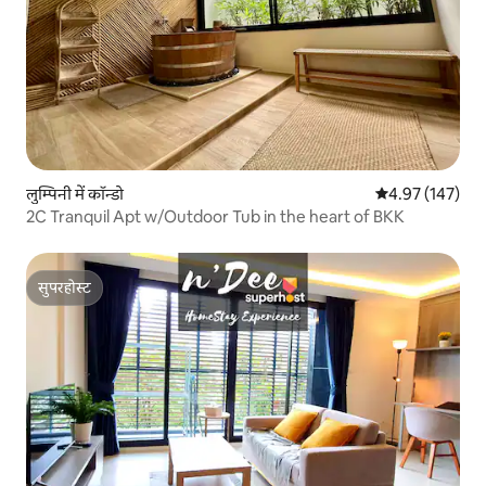
लुम्पिनी में कॉन्डो
औसत रेटिंग 5 में स
4.97 (147)
2C Tranquil Apt w/Outdoor Tub in the heart of BKK
सुपरहोस्ट
सुपरहोस्ट