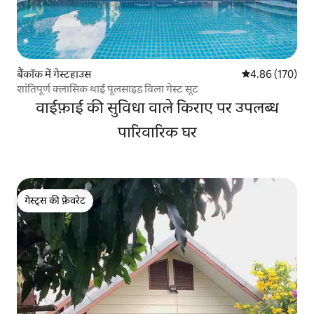
बैंकॉक में गेस्टहाउस
औसत रेटिंग 5 में स
4.86 (170)
शांतिपूर्ण क्लासिक थाई पूलसाइड विला गेस्ट सूट
वाईफ़ाई की सुविधा वाले किराए पर उपलब्ध
पारिवारिक घर
गेस्ट्स की फ़ेवरेट
गेस्ट्स की फ़ेवरेट