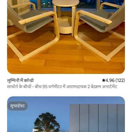
लुम्पिनी में कॉन्डो
औसत रेटिंग 5 में स
4.96 (122)
साथोर्न के बीचों - बीच 95 वर्गमीटर में आरामदायक 2 बेडरूम अपार्टमेंट
सुपरहोस्ट
सुपरहोस्ट