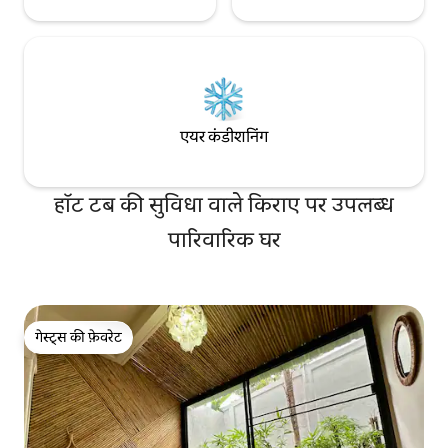
एयर कंडीशनिंग
हॉट टब की सुविधा वाले किराए पर उपलब्ध
पारिवारिक घर
गेस्ट्स की फ़ेवरेट
गेस्ट्स की फ़ेवरेट