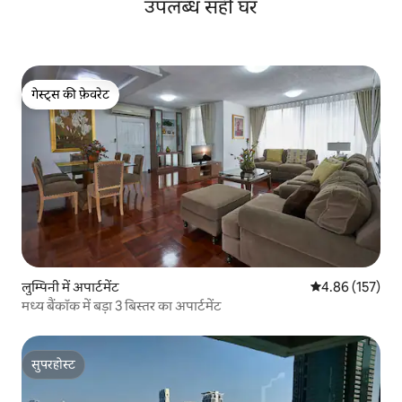
उपलब्ध सही घर
गेस्ट्स की फ़ेवरेट
गेस्ट्स की फ़ेवरेट
लुम्पिनी में अपार्टमेंट
औसत रेटिंग 5 में स
4.86 (157)
मध्य बैंकॉक में बड़ा 3 बिस्तर का अपार्टमेंट
सुपरहोस्ट
सुपरहोस्ट