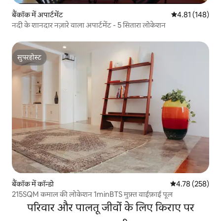
बैंकॉक में अपार्टमेंट
औसत रेटिंग 5 में स
4.81 (148)
नदी के शानदार नज़ारे वाला अपार्टमेंट - 5 सितारा लोकेशन
सुपरहोस्ट
सुपरहोस्ट
बैंकॉक में कॉन्डो
औसत रेटिंग 5 में स
4.78 (258)
215SQM कमाल की लोकेशन 1minBTS मुफ़्त वाईफ़ाई पूल
परिवार और पालतू जीवों के लिए किराए पर