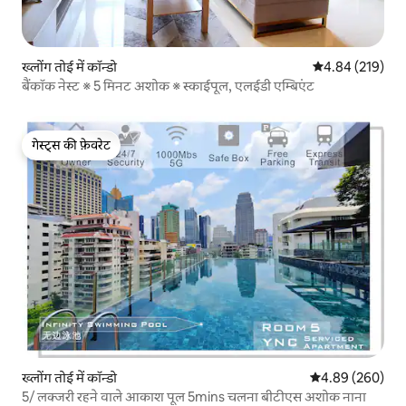
ख्लोंग तोई में कॉन्डो
औसत रेटिंग 5 में स
4.84 (219)
बैंकॉक नेस्ट ※ 5 मिनट अशोक ※ स्काईपूल, एलईडी एम्बिएंट
गेस्ट्स की फ़ेवरेट
गेस्ट्स की फ़ेवरेट
ख्लोंग तोई में कॉन्डो
औसत रेटिंग 5 में स
4.89 (260)
5/ लक्जरी रहने वाले आकाश पूल 5mins चलना बीटीएस अशोक नाना