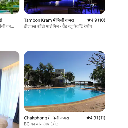
डो
Tambon Kram में निजी कमरा
औसत रेटिंग 5 में से 4.9, 1
4.9 (10)
ैली का
डीलक्स कोंडो माई पिम - ग्रैंड ब्लू रिज़ॉर्ट रेयोंग
Chakphong में निजी कमरा
औसत रेटिंग 5 में से 4.91, 1
4.91 (11)
BC का बीच अपार्टमेंट