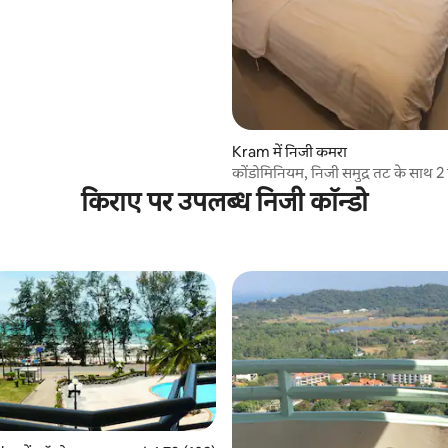
4 समीक्षाएँ
Kram में निजी कमरा
कोंडोमिनियम, निजी समुद्र तट के साथ 2 
कमरे
किराए पर उपलब्ध निजी कॉन्डो