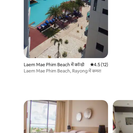
Laem Mae Phim Beach में कॉन्डो
औसत रेटिंग 5 में से 4.5, 12
4.5 (12)
Laem Mae Phim Beach, Rayong में कमरा