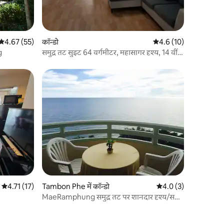
औसत रेटिंग 5 में से 4.67, 55 समीक्षाएँ
4.67 (55)
कॉन्डो
औसत रेटिंग 5 में से 4.6, 1
4.6 (10)
g
समुद्र तट सुइट 64 वर्गमीटर, महासागर दृश्य, 14 वीं
मंजिल
औसत रेटिंग 5 में से 4.71, 17 समीक्षाएँ
4.71 (17)
Tambon Phe में कॉन्डो
औसत रेटिंग 5 में से 4.0, 
4.0 (3)
MaeRamphung समुद्र तट पर शानदार दृश्य/सबसे
लोकप्रिय कॉन्डो