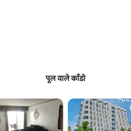
 समीक्षाएँ
पूल वाले काँडो