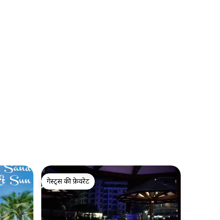
गेस्ट्स की फ़ेवरेट
गेस्ट्स की फ़ेवरेट