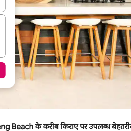
करके नेविगेट करें या टच या फिर स्वाइप जेस्चर का इस्तेमाल करके एक्सप्लोर करें।
Beach के करीब किराए पर उपलब्ध बेहतरीन रे