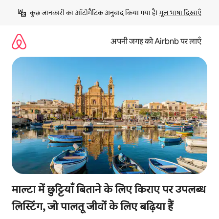
इसे
कुछ जानकारी का ऑटोमैटिक अनुवाद किया गया है। 
मूल भाषा दिखाएँ
छोड़कर
सीधा
कॉन्टेंट
अपनी जगह को Airbnb पर लाएँ
पर
जाएँ
माल्टा में छुट्टियाँ बिताने के लिए किराए पर उपलब्ध
लिस्टिंग, जो पालतू जीवों के लिए बढ़िया हैं