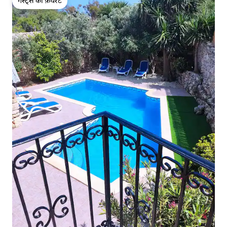
गेस्ट्स की फ़ेवरेट
गेस्ट्स की फ़ेवरेट