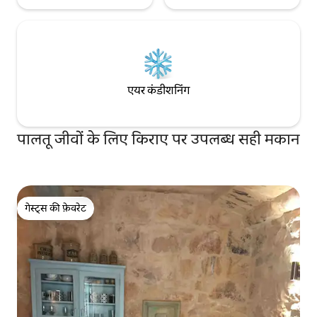
एयर कंडीशनिंग
पालतू जीवों के लिए किराए पर उपलब्ध सही मकान
गेस्ट्स की फ़ेवरेट
गेस्ट्स की फ़ेवरेट