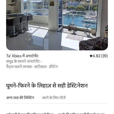
Ta' Xbiex में अपार्टमेंट
औसत रेटिंग 5 में 
4.82 (39)
समुद्र के सामने अपार्टमेंट -
पैदल चलने लायक
·
सटीकता
·
हीटिंग
घूमने-फिरने के लिहाज़ से सही डेस्टिनेशन
अन्य तरह की लिस्टिंग
करने के लिए चीजें