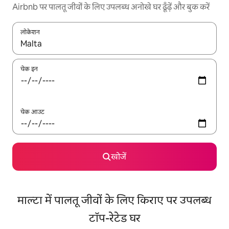
Airbnb पर पालतू जीवों के लिए उपलब्ध अनोखे घर ढूँढ़ें और बुक करें
लोकेशन
नतीजों के उपलब्ध होने पर, अप और डाउन 'ऐरो की' का इस्तेमाल करके नेविगेट करें
चेक इन
चेक आउट
खोजें
माल्टा में पालतू जीवों के लिए किराए पर उपलब्ध
टॉप-रेटेड घर