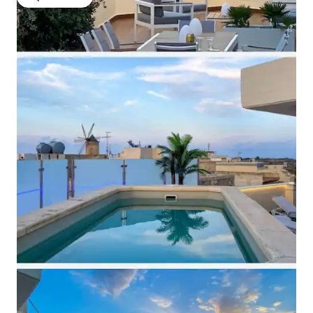
गेस्ट्स की फ़ेवरेट