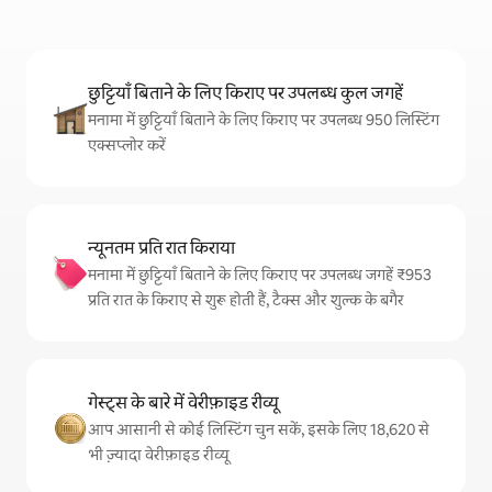
छुट्टियाँ बिताने के लिए किराए पर उपलब्ध कुल जगहें
मनामा में छुट्टियाँ बिताने के लिए किराए पर उपलब्ध 950 लिस्टिंग
एक्सप्लोर करें
न्यूनतम प्रति रात किराया
मनामा में छुट्टियाँ बिताने के लिए किराए पर उपलब्ध जगहें ₹953
प्रति रात के किराए से शुरू होती हैं, टैक्स और शुल्क के बगैर
गेस्ट्स के बारे में वेरीफ़ाइड रीव्यू
आप आसानी से कोई लिस्टिंग चुन सकें, इसके लिए 18,620 से
भी ज़्यादा वेरीफ़ाइड रीव्यू