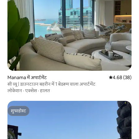
Manama में अपार्टमेंट
औसत रेटिंग 5 में 
4.68 (38)
सी व्यू | डाउनटाउन बहरीन में 1 बेडरूम वाला अपार्टमेंट
लोकेशन
·
एक्सेस
·
हालत
सुपरहोस्ट
सुपरहोस्ट