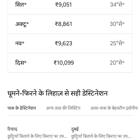
सित॰
₹9,051
34°से॰
अक्टू॰
₹8,861
30°से॰
नव॰
₹9,623
25°से॰
दिस॰
₹10,099
20°से॰
घूमने-फिरने के लिहाज़ से सही डेस्टिनेशन
पास के डेस्टिनेशन
अन्य तरह की लिस्टिंग
आस-पास के बेहतरीन दर्शनीय स
रियाद
दुबई
छुट्टियाँ बिताने के लिए किराए पर उपलब्ध जगहें
छुट्टियाँ बिताने के लिए किराए पर उपलब्ध जगहें