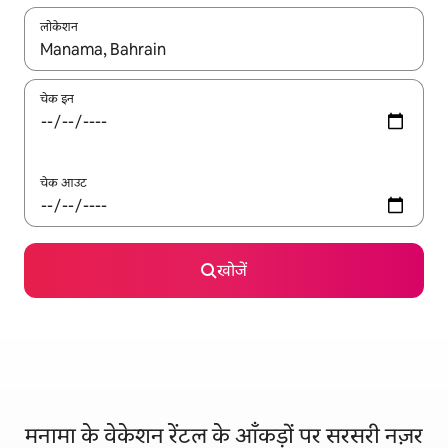
लोकेशन
नतीजों के उपलब्ध होने पर, अप और डाउन 'ऐरो की' का इस्तेमाल करके नेविगेट करें
चेक इन
चेक आउट
खोजें
मनामा के वेकेशन रेंटल के आँकड़ों पर सरसरी नज़र