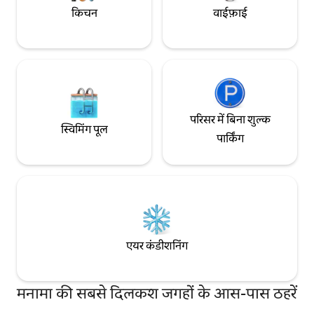
किचन
वाईफ़ाई
परिसर में बिना शुल्क
स्विमिंग पूल
पार्किंग
एयर कंडीशनिंग
मनामा की सबसे दिलकश जगहों के आस-पास ठहरें