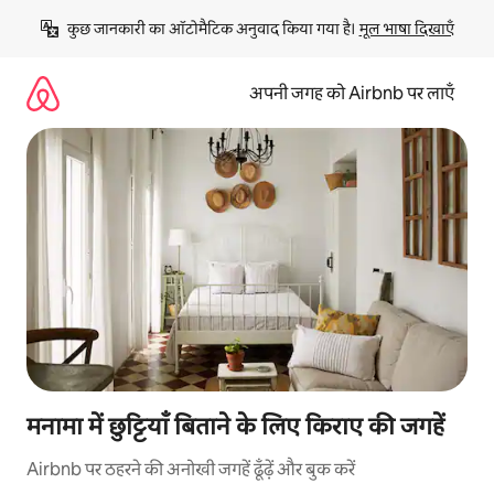
इसे
कुछ जानकारी का ऑटोमैटिक अनुवाद किया गया है। 
मूल भाषा दिखाएँ
छोड़कर
सीधा
कॉन्टेंट
अपनी जगह को Airbnb पर लाएँ
पर
जाएँ
मनामा में छुट्टियाँ बिताने के लिए किराए की जगहें
Airbnb पर ठहरने की अनोखी जगहें ढूँढ़ें और बुक करें