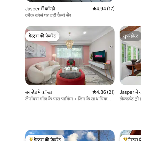
Jasper में कॉन्डो
औसत रेटिंग 5 में से 4.94, 17
4.94 (17)
क्रीक कोर्स पर बड़ी कैनो सैर
गेस्ट्स की फ़ेवरेट
सुपरहोस्ट
गेस्ट्स की फ़ेवरेट
सुपरहोस्ट
बकहेड में कॉन्डो
औसत रेटिंग 5 में से 4.86, 21
4.86 (21)
Jasper में क
लेनॉक्स मॉल के पास पार्किंग + जिम के साथ पिंक
लेकफ़्रंट ट्री
लक्ज़री 2बीआर
गेस्ट्स की फ़ेवरेट
गेस्ट्स 