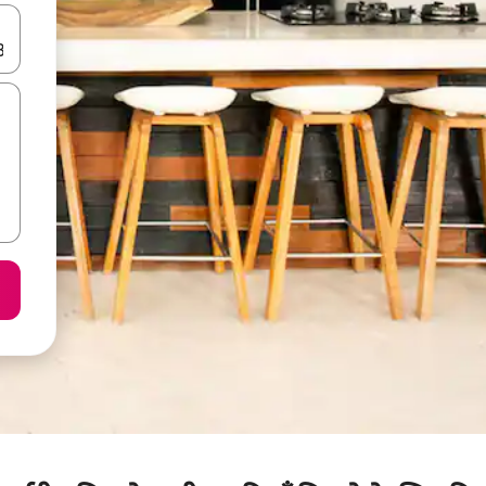
करके नेविगेट करें या टच या फिर स्वाइप जेस्चर का इस्तेमाल करके एक्सप्लोर करें।