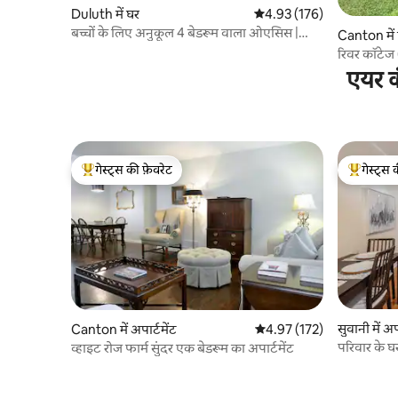
Duluth में घर
औसत रेटिंग 5 में से 4.93, 176
4.93 (176)
बच्चों के लिए अनुकूल 4 बेडरूम वाला ओएसिस |
Canton में
खिलौनों से भरपूर
रिवर कॉटेज
एयर क
गेस्ट्स की फ़ेवरेट
गेस्ट्स 
गेस्ट्स का टॉप फ़ेवरेट
गेस्ट्स का 
सुवानी में अप
Canton में अपार्टमेंट
औसत रेटिंग 5 में से 4.97, 172
4.97 (172)
परिवार के घ
व्हाइट रोज फार्म सुंदर एक बेडरूम का अपार्टमेंट
अपार्टमेंट