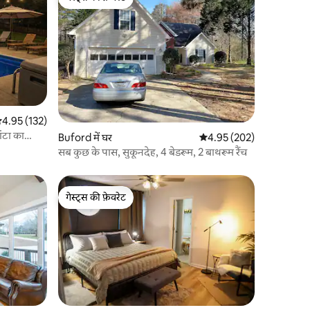
गेस्ट्स की फ़ेवरेट
सत रेटिंग 5 में से 4.95, 132 समीक्षाएँ
4.95 (132)
ंटा का
Buford में घर
औसत रेटिंग 5 में से 4.95, 20
4.95 (202)
सब कुछ के पास, सुकूनदेह, 4 बेडरूम, 2 बाथरूम रैंच
गेस्ट्स की फ़ेवरेट
गेस्ट्स की फ़ेवरेट