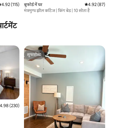
सत रेटिंग 5 में से 4.92, 115 समीक्षाएँ
4.92 (115)
बुफोर्ड में घर
औसत रेटिंग 5 में से 4.92, 8
4.92 (87)
मंत्रमुग्ध झील कॉटेज | किंग बेड | 10 सोता है
्टमेंट
सुपरहोस्ट
सुपरहोस्ट
त रेटिंग 5 में से 4.98, 230 समीक्षाएँ
4.98 (230)