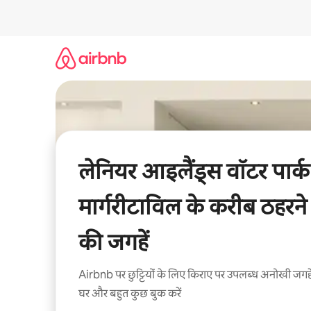
इसे
छोड़कर
सीधा
कॉन्टेंट
पर
जाएँ
लेनियर आइलैंड्स वॉटर पार्क
मार्गरीटाविल के करीब ठहरने
की जगहें
Airbnb पर छुट्टियों के लिए किराए पर उपलब्ध अनोखी जगहे
घर और बहुत कुछ बुक करें