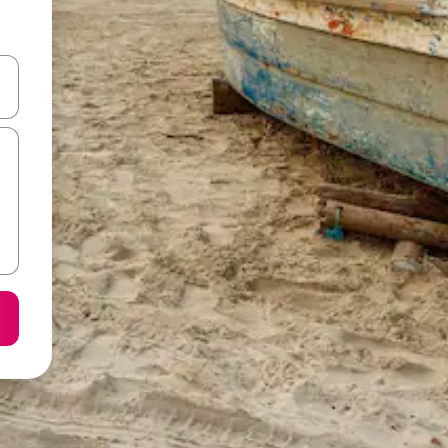
करके नेविगेट करें या टच या फिर स्वाइप जेस्चर का इस्तेमाल करके एक्सप्लोर करें।