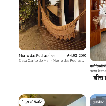
Morro das Pedras में घर
औसत रेटिंग 5 में से 4.93, 209
4.93 (209)
Casa Canto do Mar - Morro das Pedras
Beach 1min
फ्लोरियनोपो
कासा पे ना
बीच त
गेस्ट्स की फ़ेवरेट
सुपरहोस्ट
गेस्ट्स की फ़ेवरेट
सुपरहोस्ट