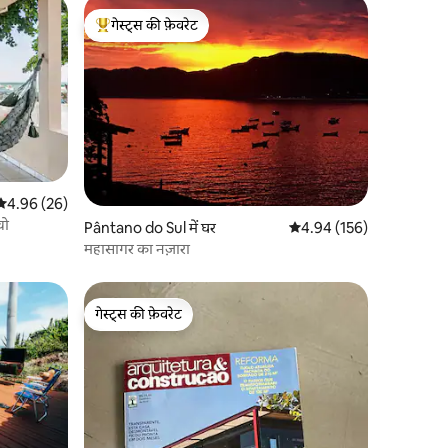
गेस्ट्स की फ़ेवरेट
गेस्ट्स का टॉप फ़ेवरेट
औसत रेटिंग 5 में से 4.96, 26 समीक्षाएँ
4.96 (26)
वो
Pântano do Sul में घर
औसत रेटिंग 5 में से 4.94, 15
4.94 (156)
महासागर का नज़ारा
गेस्ट्स की फ़ेवरेट
गेस्ट्स की फ़ेवरेट