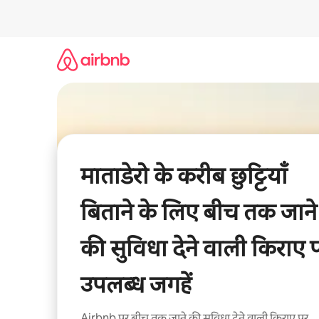
इसे
छोड़कर
सीधा
कॉन्टेंट
पर
जाएँ
माताडेरो के करीब छुट्टियाँ
बिताने के लिए बीच तक जाने
की सुविधा देने वाली किराए 
उपलब्ध जगहें
Airbnb पर बीच तक जाने की सुविधा देने वाली किराए पर