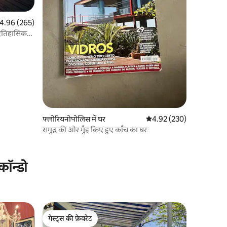
त रेटिंग 5 में से 4.96, 265 समीक्षाएँ
4.96 (265)
ऐतिहासिक
फ्लोरियनोपोलिस में घर
औसत रेटिंग 5 में से 4.92, 23
4.92 (230)
समुद्र की ओर मुँह किए हुए काँच का घर
कॉन्डो
गेस्ट्स की फ़ेवरेट
गेस्ट्स की फ़ेवरेट