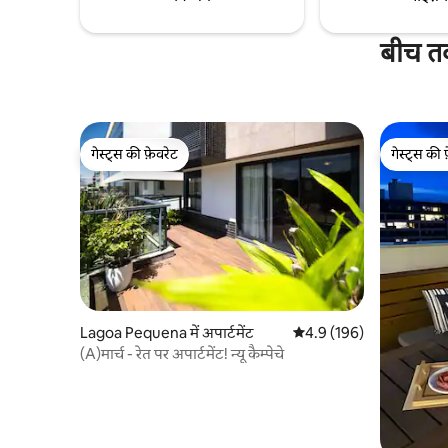
बीच तक
गेस्ट्स की फ़ेवरेट
गेस्ट्स की 
गेस्ट्स की फ़ेवरेट
गेस्ट्स की 
Lagoa Pequena में अपार्टमेंट
औसत रेटिंग 5 में से 4.9, 196
4.9 (196)
(A)मार्च - रेत पर अपार्टमेंट! न्यू कैम्पेचे