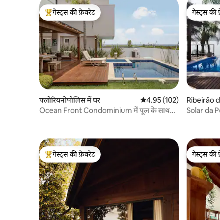
गेस्ट्स की फ़ेवरेट
गेस्ट्स की 
गेस्ट्स का टॉप फ़ेवरेट
गेस्ट्स की 
फ्लोरियनोपोलिस में घर
औसत रेटिंग 5 में से 4.95, 102
4.95 (102)
Ribeirão da
Ocean Front Condominium में पूल के साथ
Solar da Pe
लक्ज़री घर!
गेस्ट्स की फ़ेवरेट
गेस्ट्स की 
गेस्ट्स का टॉप फ़ेवरेट
गेस्ट्स की 