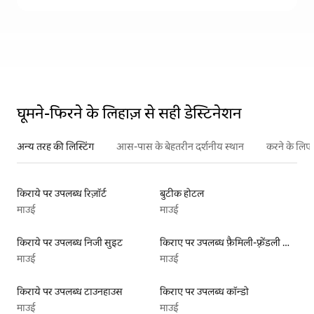
घूमने-फिरने के लिहाज़ से सही डेस्टिनेशन
अन्य तरह की लिस्टिंग
आस-पास के बेहतरीन दर्शनीय स्थान
करने के लिए 
किराये पर उपलब्ध रिज़ॉर्ट
बुटीक होटल
माउई
माउई
किराये पर उपलब्ध निजी सुइट
किराए पर उपलब्ध फ़ैमिली-फ़्रेंडली लिस्टिंग
माउई
माउई
किराये पर उपलब्ध टाउनहाउस
किराए पर उपलब्ध कॉन्डो
माउई
माउई