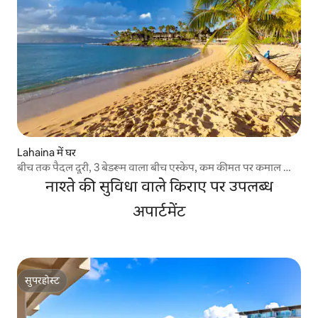
Lahaina में घर
बीच तक पैदल दूरी, 3 बेडरूम वाला बीच एस्केप, कम कीमत पर कमाल की
जगह
नाश्ते की सुविधा वाले किराए पर उपलब्ध
अपार्टमेंट
सुपरहोस्ट
सुपरहोस्ट