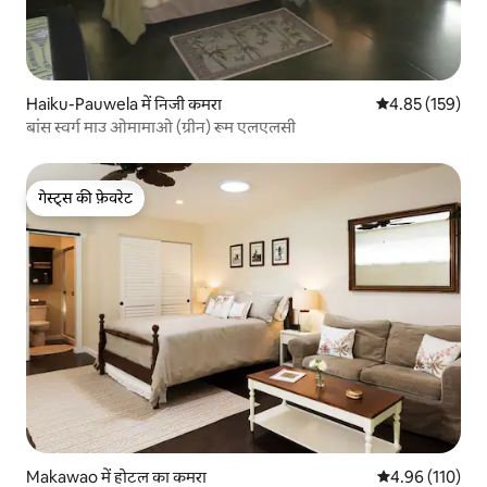
Haiku-Pauwela में निजी कमरा
औसत रेटिंग 5 में स
4.85 (159)
बांस स्वर्ग माउ ओमामाओ (ग्रीन) रूम एलएलसी
गेस्ट्स की फ़ेवरेट
गेस्ट्स की फ़ेवरेट
Makawao में होटल का कमरा
औसत रेटिंग 5 में स
4.96 (110)