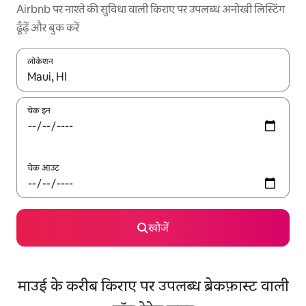
Airbnb पर नाश्ते की सुविधा वाली किराए पर उपलब्ध अनोखी लिस्टिंग
ढूँढ़ें और बुक करें
लोकेशन
नतीजों के उपलब्ध होने पर, अप और डाउन 'ऐरो की' का इस्तेमाल करके नेविगेट करें
चेक इन
चेक आउट
खोजें
माउई के करीब किराए पर उपलब्ध ब्रेकफ़ास्ट वाली