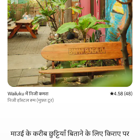
Wailuku में निजी कमरा
औसत रेटिंग 5 में 
4.58 (48)
निजी हॉस्टल रूम (मुफ़्त टूर)
माउई के करीब छुट्टियाँ बिताने के लिए किराए पर