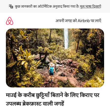
इसे
कुछ जानकारी का ऑटोमैटिक अनुवाद किया गया है। 
मूल भाषा दिखाएँ
छोड़कर
सीधा
कॉन्टेंट
अपनी जगह को Airbnb पर लाएँ
पर
जाएँ
माउई के करीब छुट्टियाँ बिताने के लिए किराए पर
उपलब्ध ब्रेकफ़ास्ट वाली जगहें