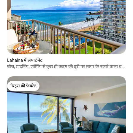
Lahaina में अपार्टमेंट
बीच, डाइनिंग, शॉपिंग से कुछ ही कदम की दूरी पर सागर के नज़ारे वाला घर
964
गेस्ट्स की फ़ेवरेट
गेस्ट्स की फ़ेवरेट