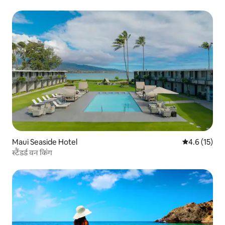
Maui Seaside Hotel
औसत रेटिंग 5 मे
4.6 (15)
स्टैंडर्ड वन किंग