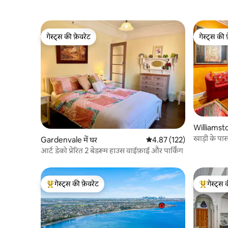
गेस्ट्स की फ़ेवरेट
गेस्ट्स की 
गेस्ट्स की फ़ेवरेट
गेस्ट्स की 
Williamsto
खाड़ी के पा
Gardenvale में घर
औसत रेटिंग 5 में से 4.87, 122
4.87 (122)
आर्ट डेको प्रेरित 2 बेडरूम हाउस वाईफ़ाई और पार्किंग
गेस्ट्स की फ़ेवरेट
गेस्ट्स 
गेस्ट्स का टॉप फ़ेवरेट
गेस्ट्स का 