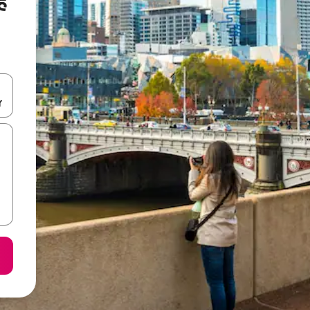
ं
करके नेविगेट करें या टच या फिर स्वाइप जेस्चर का इस्तेमाल करके एक्सप्लोर करें।