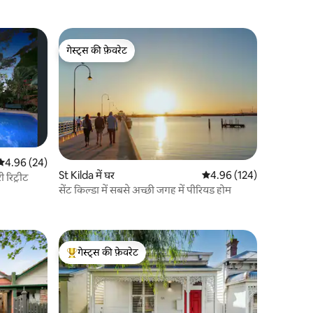
गेस्ट्स की फ़ेवरेट
गेस्ट्स की फ़ेवरेट
औसत रेटिंग 5 में से 4.96, 24 समीक्षाएँ
4.96 (24)
St Kilda में घर
औसत रेटिंग 5 में से 4.96, 12
4.96 (124)
 रिट्रीट
सेंट किल्डा में सबसे अच्छी जगह में पीरियड होम
गेस्ट्स की फ़ेवरेट
गेस्ट्स का टॉप फ़ेवरेट