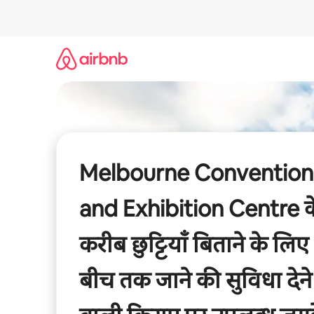
इसे
छोड़कर
सीधा
कॉन्टेंट
पर
जाएँ
Melbourne Convention
and Exhibition Centre क
करीब छुट्टियाँ बिताने के लिए
बीच तक जाने की सुविधा देने