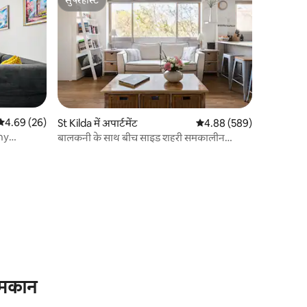
सुपरहोस्ट
सुपरहोस्ट
औसत रेटिंग 5 में से 4.69, 26 समीक्षाएँ
4.69 (26)
St Kilda में अपार्टमेंट
औसत रेटिंग 5 में से 4.88, 58
4.88 (589)
ny
बालकनी के साथ बीच साइड शहरी समकालीन
अपार्टमेंट
ध मकान