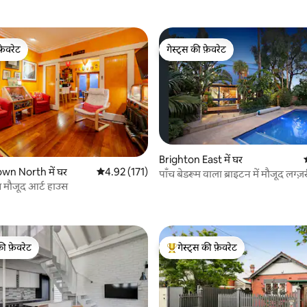
फ़ेवरेट
गेस्ट्स की फ़ेवरेट
फ़ेवरेट
गेस्ट्स की फ़ेवरेट
Brighton East में घर
wn North में घर
औसत रेटिंग 5 में से 4.92, 171 समीक्षाएँ
4.92 (171)
पाँच बेडरूम वाला ब्राइटन में मौजूद लग्ज़री
स मौजूद आर्ट हाउस
 समीक्षाएँ
की फ़ेवरेट
गेस्ट्स की फ़ेवरेट
टॉप फ़ेवरेट
गेस्ट्स का टॉप फ़ेवरेट