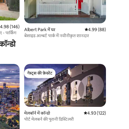
त रेटिंग 5 में से 4.98, 146 समीक्षाएँ
4.98 (146)
Albert Park में घर
औसत रेटिंग 5 में से 4.99, 8
4.99 (88)
 - पार्किंग
बेसाइड अल्बर्ट पार्क में नवीनीकृत शानदार
कॉन्डो
गेस्ट्स की फ़ेवरेट
गेस्ट्स की फ़ेवरेट
मेलबॉर्न में कॉन्डो
औसत रेटिंग 5 में से 4.93, 12
4.93 (122)
पोर्ट मेलबर्न की पुरानी डिस्टिलरी