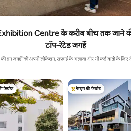
bition Centre के करीब बीच तक जाने की सु
टॉप-रेटेड जगहें
रने की इन जगहों को अपनी लोकेशन, सफ़ाई के अलावा और भी कई बातों के लिए ऊँची
की फ़ेवरेट
गेस्ट्स की फ़ेवरेट
टॉप फ़ेवरेट
गेस्ट्स का टॉप फ़ेवरेट