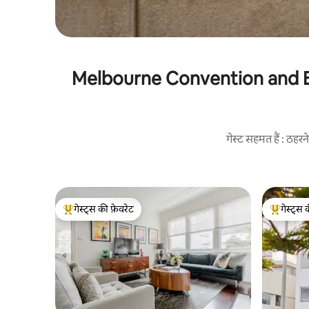
Melbourne Convention and Exhi
गेस्ट सहमत हैं : ठह
गेस्ट्स की फ़ेवरेट
गेस्ट्स 
गेस्ट्स का टॉप फ़ेवरेट
गेस्ट्स का 