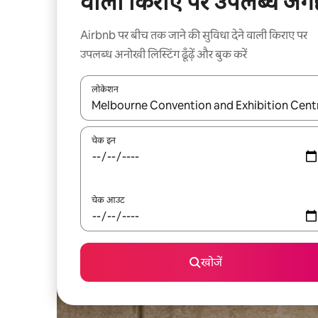
वाली किराए पर उपलब्ध जगहे
Airbnb पर बीच तक जाने की सुविधा देने वाली किराए पर
उपलब्ध अनोखी लिस्टिंग ढूँढ़ें और बुक करें
लोकेशन
नतीजों के उपलब्ध होने पर, अप और डाउन 'ऐरो की' का इस्तेमाल 
चेक इन
चेक आउट
खोजें