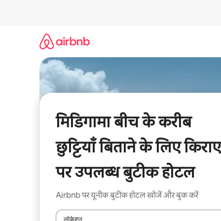
इसे
छोड़कर
सीधा
कॉन्टेंट
पर
जाएँ
मिडिगामा बीच के करीब
छुट्टियाँ बिताने के लिए किराए
पर उपलब्ध बुटीक होटल
Airbnb पर यूनीक बुटीक होटल खोजें और बुक करें
लोकेशन