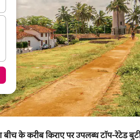
करके नेविगेट करें या टच या फिर स्वाइप जेस्चर का इस्तेमाल करके एक्सप्लोर करें।
ा बीच के करीब किराए पर उपलब्ध टॉप-रेटेड बु