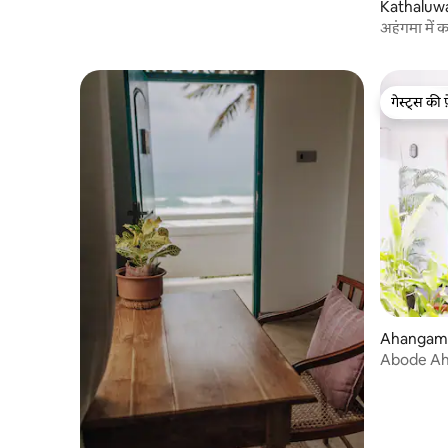
Kathaluwa 
अहंगमा में क
गेस्ट्स की 
गेस्ट्स की 
Ahangama 
Abode Aha