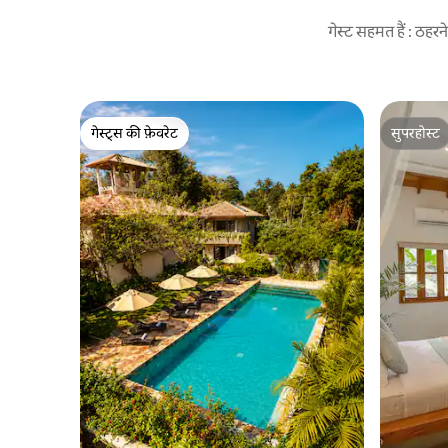
गेस्ट सहमत हैं : ठह
गेस्ट्स की फ़ेवरेट
सुपरहोस्ट
गेस्ट्स की फ़ेवरेट
सुपरहोस्ट