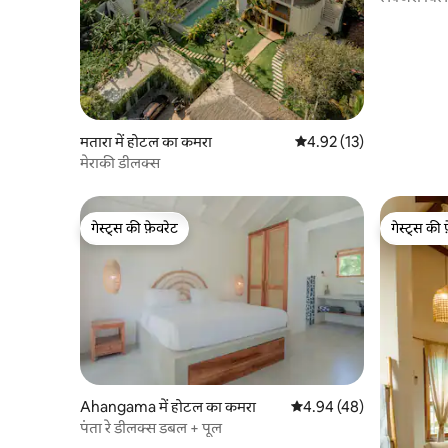
मतारा में होटल का कमरा
औसत रेटिंग 5 में से 4.92, 13
4.92 (13)
मेराकी डीलक्स
गेस्ट्स की फ़ेवरेट
गेस्ट्स की 
गेस्ट्स की फ़ेवरेट
गेस्ट्स की 
Ahangama में होटल का कमरा
औसत रेटिंग 5 में से 4.94, 48
4.94 (48)
पंता रे डीलक्स डबल + पूल