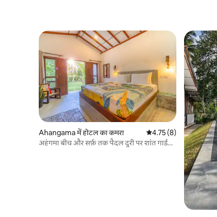
Ahangama में होटल का कमरा
औसत रेटिंग 5 में से 4.75, 8
4.75 (8)
अहंगमा बीच और सर्फ़ तक पैदल दूरी पर शांत गार्डन
रूम