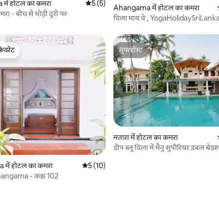
में होटल का कमरा
औसत रेटिंग 5 में से 5, 5 समीक्षाएँ
5 (5)
Ahangama में होटल का कमरा
मरा - बीच से थोड़ी दूरी पर
विला माय वे , YogaHolidaySriLank
फ़ेवरेट
सुपरहोस्ट
फ़ेवरेट
सुपरहोस्ट
मतारा में होटल का कमरा
डीप ब्लू विला में मैनु सुपीरियर डबल बेडर
में होटल का कमरा
औसत रेटिंग 5 में से 5, 10 समीक्षाएँ
5 (10)
ngama - कक्ष 102