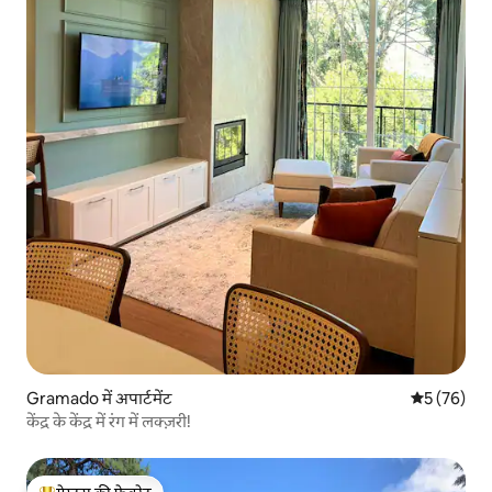
Gramado में अपार्टमेंट
औसत रेटिंग 5 
5 (76)
केंद्र के केंद्र में रंग में लक्ज़री!