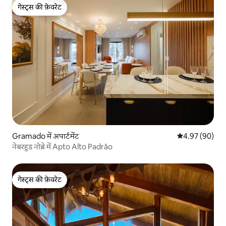
गेस्ट्स की फ़ेवरेट
गेस्ट्स की फ़ेवरेट
Gramado में अपार्टमेंट
औसत रेटिंग 5 में 
4.97 (90)
नेबरहुड नोब्रे में Apto Alto Padrão
गेस्ट्स की फ़ेवरेट
गेस्ट्स की फ़ेवरेट