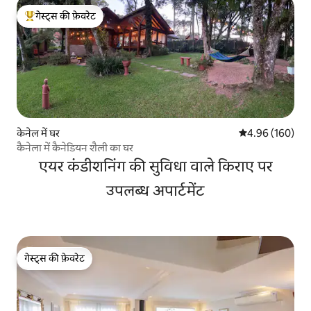
गेस्ट्स की फ़ेवरेट
गेस्ट्स का टॉप फ़ेवरेट
केनेल में घर
औसत रेटिंग 5 में स
4.96 (160)
कैनेला में कैनेडियन शैली का घर
एयर कंडीशनिंग की सुविधा वाले किराए पर
उपलब्ध अपार्टमेंट
गेस्ट्स की फ़ेवरेट
गेस्ट्स की फ़ेवरेट