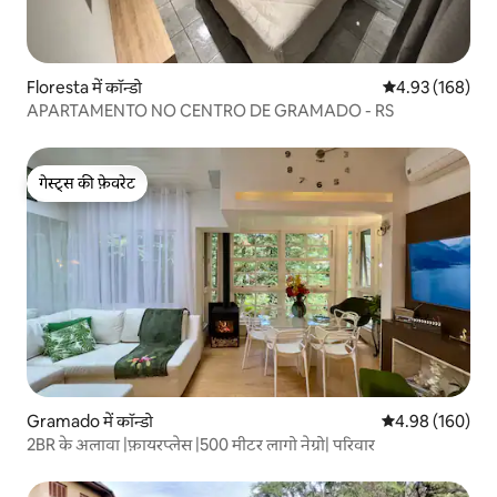
Floresta में कॉन्डो
औसत रेटिंग 5 में स
4.93 (168)
APARTAMENTO NO CENTRO DE GRAMADO - RS
गेस्ट्स की फ़ेवरेट
गेस्ट्स की फ़ेवरेट
Gramado में कॉन्डो
औसत रेटिंग 5 में स
4.98 (160)
2BR के अलावा |फ़ायरप्लेस |500 मीटर लागो नेग्रो| परिवार