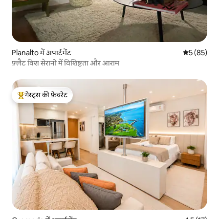
Planalto में अपार्टमेंट
औसत रेटिंग 5 
5 (85)
फ़्लैट विश सेरानो में विशिष्टता और आराम
गेस्ट्स की फ़ेवरेट
गेस्ट्स का टॉप फ़ेवरेट