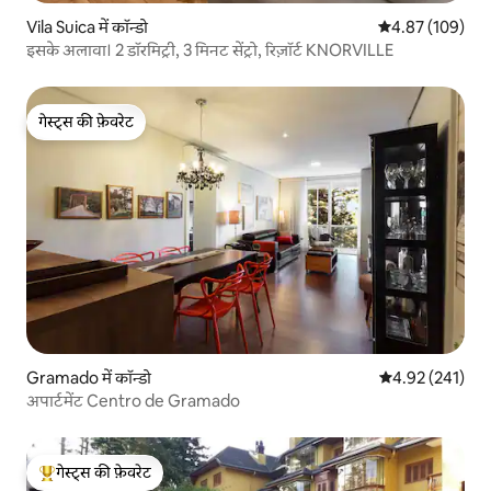
Vila Suica में कॉन्डो
औसत रेटिंग 5 में स
4.87 (109)
इसके अलावा। 2 डॉरमिट्री, 3 मिनट सेंट्रो, रिज़ॉर्ट KNORVILLE
गेस्ट्स की फ़ेवरेट
गेस्ट्स की फ़ेवरेट
Gramado में कॉन्डो
औसत रेटिंग 5 में स
4.92 (241)
अपार्टमेंट Centro de Gramado
गेस्ट्स की फ़ेवरेट
गेस्ट्स का टॉप फ़ेवरेट