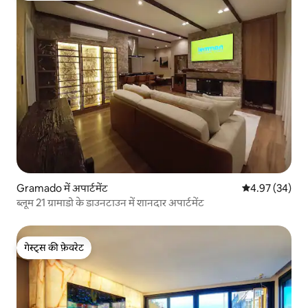
Gramado में अपार्टमेंट
औसत रेटिंग 5 में 
4.97 (34)
ब्लूम 21 ग्रामाडो के डाउनटाउन में शानदार अपार्टमेंट
गेस्ट्स की फ़ेवरेट
गेस्ट्स की फ़ेवरेट